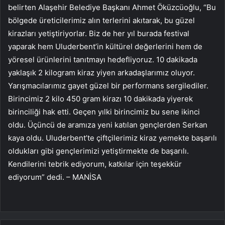
belirten Alaşehir Belediye Başkanı Ahmet Öküzcüoğlu, “Bu
bölgede üreticilerimiz alın terlerini akıtarak, bu güzel
kirazları yetiştiriyorlar. Biz de her yıl burada festival
yaparak hem Uluderbent’in kültürel değerlerini hem de
yöresel ürünlerini tanıtmayı hedefliyoruz. 10 dakikada
yaklaşık 2 kilogram kiraz yiyen arkadaşlarımız oluyor.
Yarışmacılarımız gayet güzel bir performans sergilediler.
Birincimiz 2 kilo 450 gram kirazı 10 dakikada yiyerek
birinciliği hak etti. Geçen yılki birincimiz bu sene ikinci
oldu. Üçüncü de aramıza yeni katılan gençlerden Serkan
kaya oldu. Uluderbent’te çiftçilerimiz kiraz yemekte başarılı
oldukları gibi gençlerimizi yetiştirmekte de başarılı.
Kendilerini tebrik ediyorum, katkılar için teşekkür
ediyorum” dedi. – MANİSA