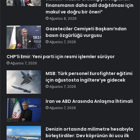
finansmanın daha adil dağıtılması için
makul ve doğru bir öneri”
Ağustos 8, 2026
Gazeteciler Cemiyeti Başkanı’ndan
basın özgürlüğü vurgusu
Ağustos 7, 2026
CHP’li Emir: Yeni parti için resmi işlemler sürüyor
Ağustos 7, 2026
MSB: Türk personel Eurofighter eğitimi
için ağustosta İngiltere’ye gidecek
Ağustos 7, 2026
İran ve ABD Arasında Anlaşma İhtimali
Ağustos 7, 2026
Denizin ortasında milimetre hesabıyla
birleştirdiler: Dev köprünün iki ucu ilk