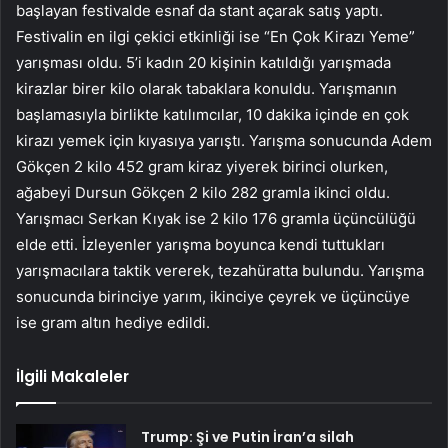
başlayan festivalde esnaf da stant açarak satış yaptı.
Festivalin en ilgi çekici etkinliği ise “En Çok Kirazı Yeme”
yarışması oldu. 5’i kadın 20 kişinin katıldığı yarışmada
kirazlar birer kilo olarak tabaklara konuldu. Yarışmanın
başlamasıyla birlikte katılımcılar, 10 dakika içinde en çok
kirazı yemek için kıyasıya yarıştı. Yarışma sonucunda Adem
Gökçen 2 kilo 452 gram kiraz yiyerek birinci olurken,
ağabeyi Dursun Gökçen 2 kilo 282 gramla ikinci oldu.
Yarışmacı Serkan Kıyak ise 2 kilo 176 gramla üçüncülüğü
elde etti. İzleyenler yarışma boyunca kendi tuttukları
yarışmacılara taktik vererek, tezahüratta bulundu. Yarışma
sonucunda birinciye yarım, ikinciye çeyrek ve üçüncüye
ise gram altın hediye edildi.
İlgili Makaleler
Trump: Şi ve Putin İran’a silah