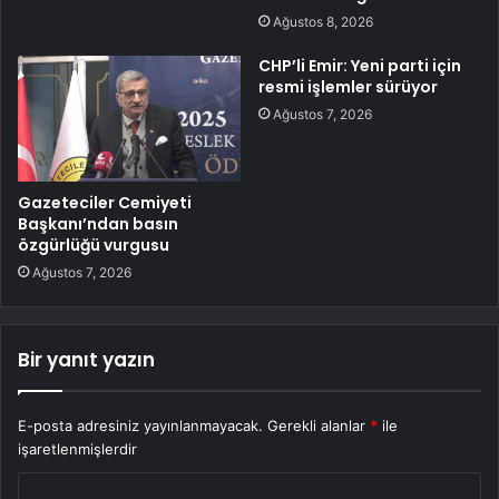
Ağustos 8, 2026
CHP’li Emir: Yeni parti için
resmi işlemler sürüyor
Ağustos 7, 2026
Gazeteciler Cemiyeti
Başkanı’ndan basın
özgürlüğü vurgusu
Ağustos 7, 2026
Bir yanıt yazın
E-posta adresiniz yayınlanmayacak.
Gerekli alanlar
*
ile
işaretlenmişlerdir
Y