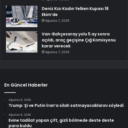
Deniz Kızı Kadın Yelken Kupası 18
Ekim’de
Ağustos 7, 2026
Van-Bahçesaray yolu 5 ay sonra
açıldı, araç geçişine Çığ Komisyonu
karar verecek
Ağustos 7, 2026
En Güncel Haberler
Ağustos 8, 2026
Trump: Şi ve Putin İran’a silah satmayacaklarını söyledi
Ağustos 8, 2026
Evine tadilat yapan çift, gizli bölmede deste deste
para buldu