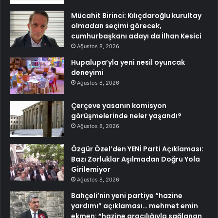
Mücahit Birinci: Kılıçdaroğlu kurultay
olmadan seçimi görecek,
cumhurbaşkanı adayı da İlhan Kesici
Ağustos 8, 2026
Hupalupa’yla yeni nesil oyuncak
deneyimi
Ağustos 8, 2026
Çerçeve yasanın komisyon
görüşmelerinde neler yaşandı?
Ağustos 8, 2026
Özgür Özel’den YENİ Parti Açıklaması:
Bazı Zorluklar Aşılmadan Doğru Yola
Girilemiyor
Ağustos 8, 2026
Bahçeli’nin yeni partiye “hazine
yardımı” açıklaması… mehmet emin
ekmen: “hazine aracılığıyla sağlanan