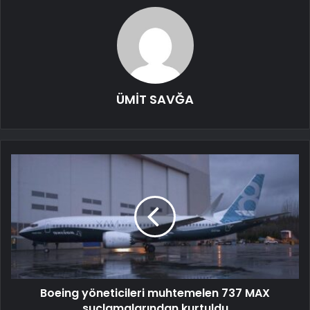
ÜMİT SAVĞA
Boeing yöneticileri muhtemelen 737 MAX
suçlamalarından kurtuldu