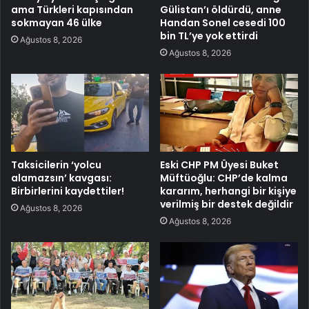
ama Türkleri kapısından
Gülistan’ı öldürdü, anne
sokmayan 46 ülke
Handan Sonel cesedi 100
bin TL’ye yok ettirdi
Ağustos 8, 2026
Ağustos 8, 2026
Taksicilerin ‘yolcu
Eski CHP PM Üyesi Buket
alamazsın’ kavgası:
Müftüoğlu: CHP’de kalma
Birbirlerini kaydettiler!
kararım, herhangi bir kişiye
verilmiş bir destek değildir
Ağustos 8, 2026
Ağustos 8, 2026