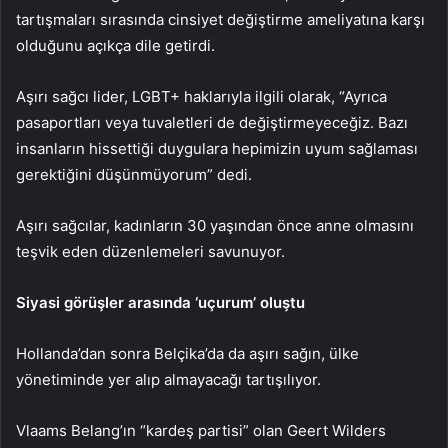
tartışmaları sırasında cinsiyet değiştirme ameliyatına karşı
olduğunu açıkça dile getirdi.
Aşırı sağcı lider, LGBT+ haklarıyla ilgili olarak, “Ayrıca
pasaportları veya tuvaletleri de değiştirmeyeceğiz. Bazı
insanların hissettiği duygulara hepimizin uyum sağlaması
gerektiğini düşünmüyorum” dedi.
Aşırı sağcılar, kadınların 30 yaşından önce anne olmasını
teşvik eden düzenlemeleri savunuyor.
Siyasi görüşler arasında ‘uçurum’ oluştu
Hollanda’dan sonra Belçika’da da aşırı sağın, ülke
yönetiminde yer alıp almayacağı tartışılıyor.
Vlaams Belang’ın “kardeş partisi” olan Geert Wilders