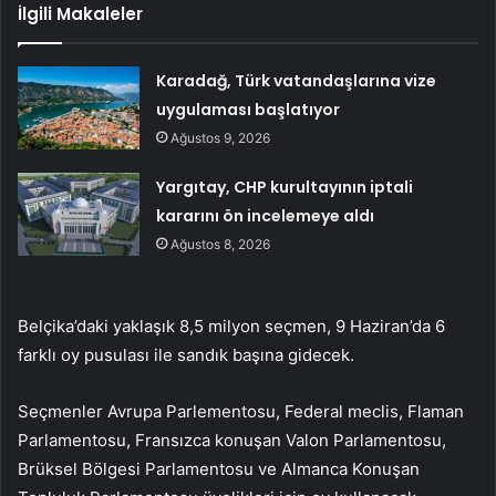
İlgili Makaleler
Karadağ, Türk vatandaşlarına vize
uygulaması başlatıyor
Ağustos 9, 2026
Yargıtay, CHP kurultayının iptali
kararını ön incelemeye aldı
Ağustos 8, 2026
Belçika’daki yaklaşık 8,5 milyon seçmen, 9 Haziran’da 6
farklı oy pusulası ile sandık başına gidecek.
Seçmenler Avrupa Parlementosu, Federal meclis, Flaman
Parlamentosu, Fransızca konuşan Valon Parlamentosu,
Brüksel Bölgesi Parlamentosu ve Almanca Konuşan