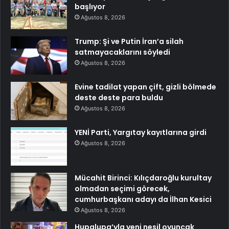
başlıyor
Ağustos 8, 2026
Trump: Şi ve Putin İran’a silah
satmayacaklarını söyledi
Ağustos 8, 2026
Evine tadilat yapan çift, gizli bölmede
deste deste para buldu
Ağustos 8, 2026
YENİ Parti, Yargıtay kayıtlarına girdi
Ağustos 8, 2026
Mücahit Birinci: Kılıçdaroğlu kurultay
olmadan seçimi görecek,
cumhurbaşkanı adayı da İlhan Kesici
Ağustos 8, 2026
Hupalupa’yla yeni nesil oyuncak