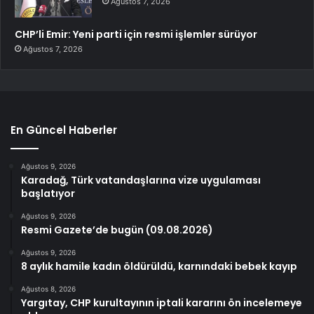
Ağustos 7, 2026
CHP’li Emir: Yeni parti için resmi işlemler sürüyor
Ağustos 7, 2026
En Güncel Haberler
Ağustos 9, 2026
Karadağ, Türk vatandaşlarına vize uygulaması
başlatıyor
Ağustos 9, 2026
Resmi Gazete’de bugün (09.08.2026)
Ağustos 9, 2026
8 aylık hamile kadın öldürüldü, karnındaki bebek kayıp
Ağustos 8, 2026
Yargıtay, CHP kurultayının iptali kararını ön incelemeye