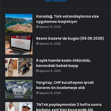
Son Eklenen
Karadağ, Türk vatandaşlarına vize
uygulaması başlatıyor
Ağustos 9, 2026
Resmi Gazete’de bugün (09.08.2026)
Ağustos 9, 2026
8 aylık hamile kadın öldürüldü,
karnındaki bebek kayıp
Ağustos 9, 2026
Yargıtay, CHP kurultayının iptali
kararını ön incelemeye aldı
Ağustos 8, 2026
TikTok paylaşımından 2 hafta sonra
korkunç son! Karı koca evde ölü