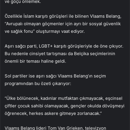
ve göçü önlemek.
Özellikle İslam karşıtı görüşleri ile bilinen Vlaams Belang,
“Avrupalı olmayan göçmenler için ayrı bir sosyal güvenlik
ve sağlık fonu” oluşturmayı vaat ediyor.
Aşırı sağcı parti, LGBT+ karşıtı görüşleriyle de öne çıkıyor.
Bu nedenle cinsiyet tartışması da Belçika seçimlerinin
önemli bir teması haline geldi.
Sol partiler ise aşırı sağcı Vlaams Belang’ın seçim
programından bu özeti çıkarıyor:
“Ülke bölünecek, kadınlar mutfaktan çıkmayacak, eşcinsel
çiftler çocuk sahibi olamayacak, gençler okulda dövüşmeyi
öğrenecek, herkes askere gitmeye zorlanacak.”
Vlaams Belang lideri Tom Van Grieken, televizyon