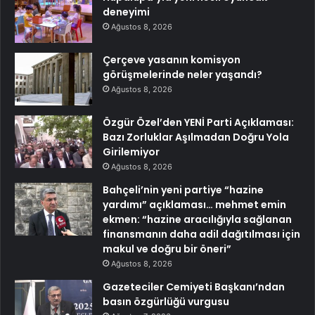
deneyimi
Ağustos 8, 2026
Çerçeve yasanın komisyon
görüşmelerinde neler yaşandı?
Ağustos 8, 2026
Özgür Özel’den YENİ Parti Açıklaması:
Bazı Zorluklar Aşılmadan Doğru Yola
Girilemiyor
Ağustos 8, 2026
Bahçeli’nin yeni partiye “hazine
yardımı” açıklaması… mehmet emin
ekmen: “hazine aracılığıyla sağlanan
finansmanın daha adil dağıtılması için
makul ve doğru bir öneri”
Ağustos 8, 2026
Gazeteciler Cemiyeti Başkanı’ndan
basın özgürlüğü vurgusu