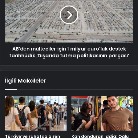
AB’den mülteciler için 1 milyar euro'luk destek
taahhüdü: ‘Dışarıda tutma politikasının parçası’
İlgili Makaleler
Türkiye’ye rahatça giren
Kan donduran iddia: Oğlu