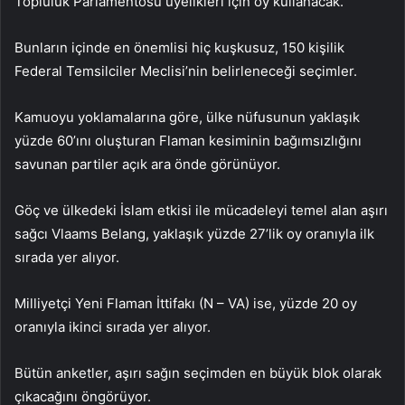
Topluluk Parlamentosu üyelikleri için oy kullanacak.
Bunların içinde en önemlisi hiç kuşkusuz, 150 kişilik
Federal Temsilciler Meclisi’nin belirleneceği seçimler.
Kamuoyu yoklamalarına göre, ülke nüfusunun yaklaşık
yüzde 60’ını oluşturan Flaman kesiminin bağımsızlığını
savunan partiler açık ara önde görünüyor.
Göç ve ülkedeki İslam etkisi ile mücadeleyi temel alan aşırı
sağcı Vlaams Belang, yaklaşık yüzde 27’lik oy oranıyla ilk
sırada yer alıyor.
Milliyetçi Yeni Flaman İttifakı (N – VA) ise, yüzde 20 oy
oranıyla ikinci sırada yer alıyor.
Bütün anketler, aşırı sağın seçimden en büyük blok olarak
çıkacağını öngörüyor.