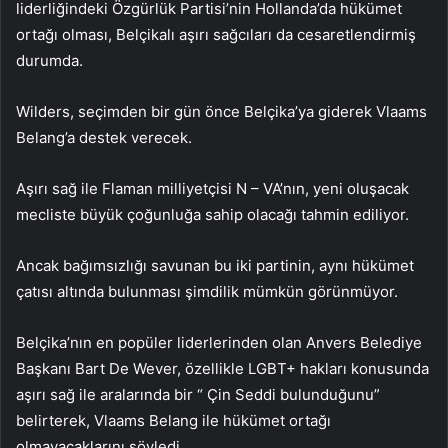
liderliğindeki Özgürlük Partisi’nin Hollanda’da hükümet
ortağı olması, Belçikalı aşırı sağcıları da cesaretlendirmiş
durumda.
Wilders, seçimden bir gün önce Belçika’ya giderek Vlaams
Belang’a destek verecek.
Aşırı sağ ile Flaman milliyetçisi N – VA’nın, yeni oluşacak
mecliste büyük çoğunluğa sahip olacağı tahmin ediliyor.
Ancak bağımsızlığı savunan bu iki partinin, aynı hükümet
çatısı altında bulunması şimdilik mümkün görünmüyor.
Belçika’nın en popüler liderlerinden olan Anvers Belediye
Başkanı Bart De Wever, özellikle LGBT+ hakları konusunda
aşırı sağ ile aralarında bir “ Çin Seddi bulunduğunu”
belirterek, Vlaams Belang ile hükümet ortağı
olmayacaklarını söyledi.