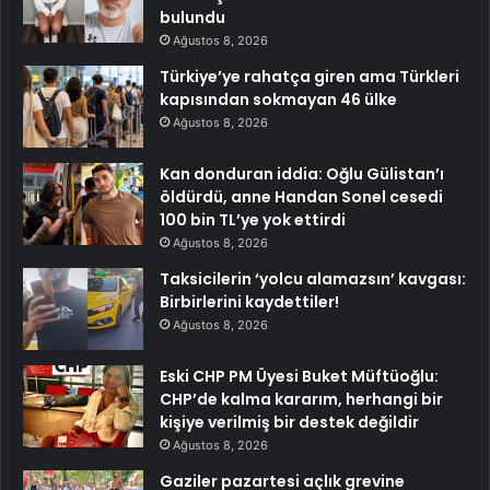
bulundu
Ağustos 8, 2026
Türkiye’ye rahatça giren ama Türkleri
kapısından sokmayan 46 ülke
Ağustos 8, 2026
Kan donduran iddia: Oğlu Gülistan’ı
öldürdü, anne Handan Sonel cesedi
100 bin TL’ye yok ettirdi
Ağustos 8, 2026
Taksicilerin ‘yolcu alamazsın’ kavgası:
Birbirlerini kaydettiler!
Ağustos 8, 2026
Eski CHP PM Üyesi Buket Müftüoğlu:
CHP’de kalma kararım, herhangi bir
kişiye verilmiş bir destek değildir
Ağustos 8, 2026
Gaziler pazartesi açlık grevine