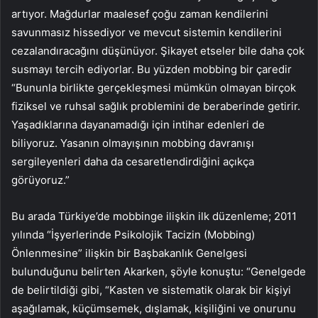
artıyor. Mağdurlar maalesef çoğu zaman kendilerini
savunmasız hissediyor ve mevcut sistemin kendilerini
cezalandıracağını düşünüyor. Şikayet etseler bile daha çok
susmayı tercih ediyorlar. Bu yüzden mobbing bir çaredir
“Bununla birlikte gerçekleşmesi mümkün olmayan birçok
fiziksel ve ruhsal sağlık problemini de beraberinde getirir.
Yaşadıklarına dayanamadığı için intihar edenleri de
biliyoruz. Yasanın olmayışının mobbing davranışı
sergileyenleri daha da cesaretlendirdiğini açıkça
görüyoruz.”
Bu arada Türkiye’de mobbinge ilişkin ilk düzenleme; 2011
yılında “İşyerlerinde Psikolojik Tacizin (Mobbing)
Önlenmesine” ilişkin bir Başbakanlık Genelgesi
bulunduğunu belirten Akarken, şöyle konuştu: “Genelgede
de belirtildiği gibi, “Kasten ve sistematik olarak bir kişiyi
aşağılamak, küçümsemek, dışlamak, kişiliğini ve onurunu