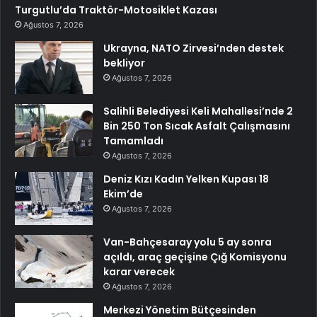
Turgutlu’da Traktör-Motosiklet Kazası
Ağustos 7, 2026
Ukrayna, NATO Zirvesi’nden destek
bekliyor
Ağustos 7, 2026
Salihli Belediyesi Keli Mahallesi’nde 2
Bin 250 Ton Sıcak Asfalt Çalışmasını
Tamamladı
Ağustos 7, 2026
Deniz Kızı Kadın Yelken Kupası 18
Ekim’de
Ağustos 7, 2026
Van-Bahçesaray yolu 5 ay sonra
açıldı, araç geçişine Çığ Komisyonu
karar verecek
Ağustos 7, 2026
Merkezi Yönetim Bütçesinden