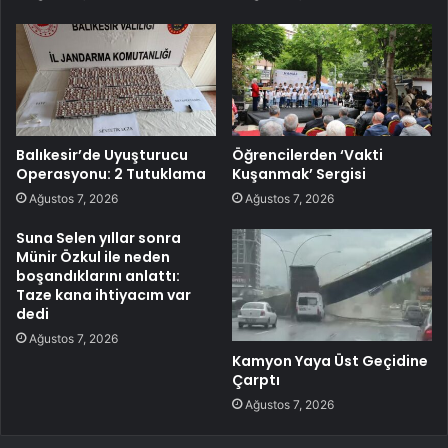
Balıkesir’de Uyuşturucu
Öğrencilerden ‘Vakti
Operasyonu: 2 Tutuklama
Kuşanmak’ Sergisi
Ağustos 7, 2026
Ağustos 7, 2026
Suna Selen yıllar sonra
Münir Özkul ile neden
boşandıklarını anlattı:
Taze kana ihtiyacım var
dedi
Ağustos 7, 2026
Kamyon Yaya Üst Geçidine
Çarptı
Ağustos 7, 2026