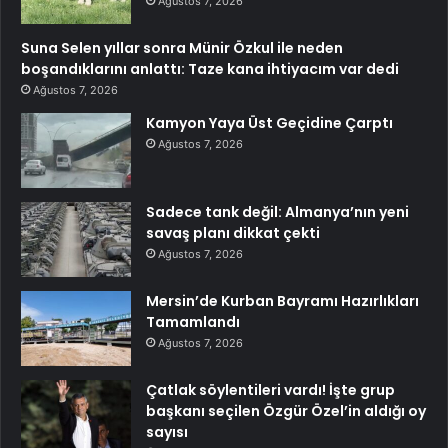
Ağustos 7, 2026
Suna Selen yıllar sonra Münir Özkul ile neden
boşandıklarını anlattı: Taze kana ihtiyacım var dedi
Ağustos 7, 2026
Kamyon Yaya Üst Geçidine Çarptı
Ağustos 7, 2026
Sadece tank değil: Almanya’nın yeni
savaş planı dikkat çekti
Ağustos 7, 2026
Mersin’de Kurban Bayramı Hazırlıkları
Tamamlandı
Ağustos 7, 2026
Çatlak söylentileri vardı! İşte grup
başkanı seçilen Özgür Özel’in aldığı oy
sayısı