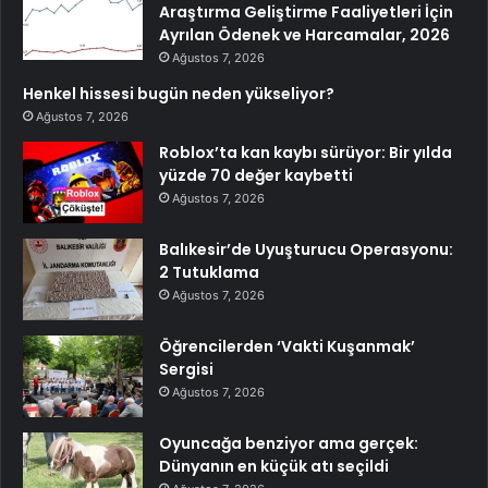
Araştırma Geliştirme Faaliyetleri İçin
Ayrılan Ödenek ve Harcamalar, 2026
Ağustos 7, 2026
Henkel hissesi bugün neden yükseliyor?
Ağustos 7, 2026
Roblox’ta kan kaybı sürüyor: Bir yılda
yüzde 70 değer kaybetti
Ağustos 7, 2026
Balıkesir’de Uyuşturucu Operasyonu:
2 Tutuklama
Ağustos 7, 2026
Öğrencilerden ‘Vakti Kuşanmak’
Sergisi
Ağustos 7, 2026
Oyuncağa benziyor ama gerçek:
Dünyanın en küçük atı seçildi