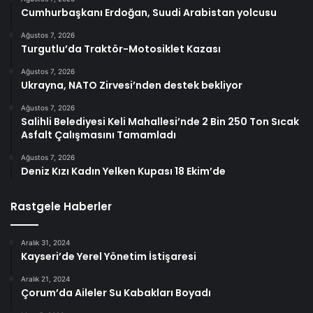
Cumhurbaşkanı Erdoğan, Suudi Arabistan yolcusu
Ağustos 7, 2026
Turgutlu’da Traktör-Motosiklet Kazası
Ağustos 7, 2026
Ukrayna, NATO Zirvesi’nden destek bekliyor
Ağustos 7, 2026
Salihli Belediyesi Keli Mahallesi’nde 2 Bin 250 Ton Sıcak
Asfalt Çalışmasını Tamamladı
Ağustos 7, 2026
Deniz Kızı Kadın Yelken Kupası 18 Ekim’de
Rastgele Haberler
Aralık 31, 2024
Kayseri’de Yerel Yönetim İstişaresi
Aralık 21, 2024
Çorum’da Aileler Su Kabakları Boyadı