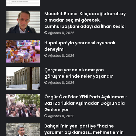
Mücahit Birinci: Kılıçdaroğlu kurultay
olmadan seçimi görecek,
cumhurbaşkanı adayı da İlhan Kesici
Ağustos 8, 2026
Hupalupa’yla yeni nesil oyuncak
deneyimi
Ağustos 8, 2026
Çerçeve yasanın komisyon
görüşmelerinde neler yaşandı?
Ağustos 8, 2026
Özgür Özel’den YENİ Parti Açıklaması:
Bazı Zorluklar Aşılmadan Doğru Yola
Girilemiyor
Ağustos 8, 2026
Bahçeli’nin yeni partiye “hazine
yardımı” açıklaması… mehmet emin