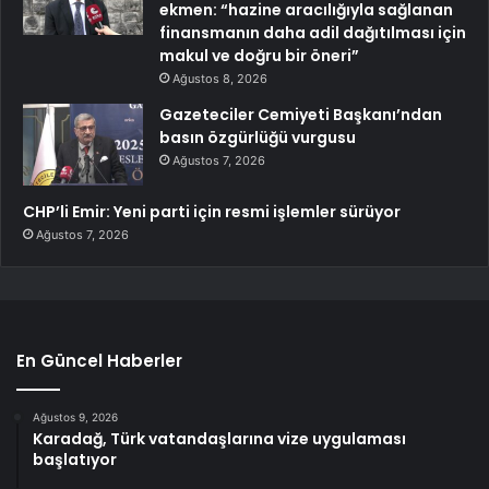
ekmen: “hazine aracılığıyla sağlanan
finansmanın daha adil dağıtılması için
makul ve doğru bir öneri”
Ağustos 8, 2026
Gazeteciler Cemiyeti Başkanı’ndan
basın özgürlüğü vurgusu
Ağustos 7, 2026
CHP’li Emir: Yeni parti için resmi işlemler sürüyor
Ağustos 7, 2026
En Güncel Haberler
Ağustos 9, 2026
Karadağ, Türk vatandaşlarına vize uygulaması
başlatıyor