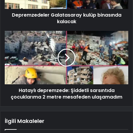
Depremzedeler Galatasaray kulüp binasında
kalacak
Hataylı depremzede: Şiddetli sarsıntıda
çocuklarıma 2 metre mesafeden ulaşamadım
İlgili Makaleler