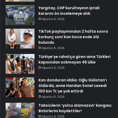
Yargıtay, CHP kurultayının iptali
kararını ön incelemeye aldı
Ağustos 8, 2026
TikTok paylaşımından 2 hafta sonra
korkunç son! Karı koca evde ölü
bulundu
Ağustos 8, 2026
Türkiye’ye rahatça giren ama Türkleri
kapısından sokmayan 46 ülke
Ağustos 8, 2026
Kan donduran iddia: Oğlu Gülistan’ı
öldürdü, anne Handan Sonel cesedi
100 bin TL’ye yok ettirdi
Ağustos 8, 2026
Taksicilerin ‘yolcu alamazsın’ kavgası:
Birbirlerini kaydettiler!
Ağustos 8, 2026