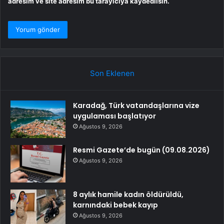
adresim ve site adresim bu tarayıcıya kaydedilsin.
Son Eklenen
Karadağ, Türk vatandaşlarına vize
uygulaması başlatıyor
Ağustos 9, 2026
Resmi Gazete’de bugün (09.08.2026)
Ağustos 9, 2026
8 aylık hamile kadın öldürüldü,
karnındaki bebek kayıp
Ağustos 9, 2026