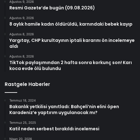
Ağustos 9, 2026
Resmi Gazete’de bugün (09.08.2026)
Ağustos 9, 2026
8 aylık hamile kadın öldürüldü, karnındaki bebek kayıp
Ağustos 8, 2026
Yargıtay, CHP kurultayının iptali kararını ön incelemeye
aldı
Ağustos 8, 2026
TikTok paylaşımından 2 hafta sonra korkunç son! Karı
koca evde ölü bulundu
Rastgele Haberler
Temmuz 18, 2024
Bakanlık yetkilisi yanıtladı: Bahçeli’nin elini öpen
Karadeniz’e yaptırım uygulanacak mı?
Temmuz 25, 2025
Katil neden serbest bırakıldı incelemesi
Nisan 20, 2026