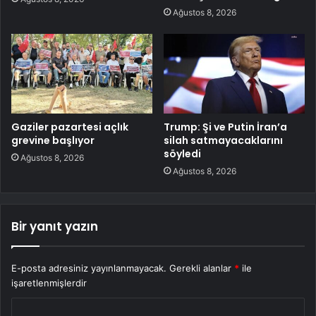
Ağustos 8, 2026
Gaziler pazartesi açlık
Trump: Şi ve Putin İran’a
grevine başlıyor
silah satmayacaklarını
söyledi
Ağustos 8, 2026
Ağustos 8, 2026
Bir yanıt yazın
E-posta adresiniz yayınlanmayacak.
Gerekli alanlar
*
ile
işaretlenmişlerdir
Y