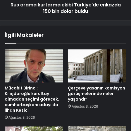
Rus arama kurtarma ekibi Türkiye'de enkazda
150 bin dolar buldu
İlgili Makaleler
Mücahit Birinci:
Çerçeve yasanın komisyon
Kılıçdaroğlu kurultay
görüşmelerinde neler
olmadan seçimi görecek,
yaşandı?
cumhurbaşkanı adayı da
Ağustos 8, 2026
İlhan Kesici
Ağustos 8, 2026