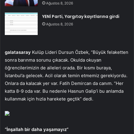
Ağustos 8, 2026
YENİ Parti, Yargıtay kayıtlarına girdi
Ağustos 8, 2026
galatasaray
Kulüp Lideri Dursun Özbek, “Büyük felaketten
sonra barınma sorunu çıkacak. Okulda okuyan
öğrencilerimizin de aileleri orada. Bir kısmı buraya,
İstanbul’a gelecek. Acil olarak temin etmemiz gerekiyordu.
Onlara da kalacak yer var. Fatih Demircan da canım. “Her
katta 8-9 oda var. Bu nedenle Hasnun Galip’i bu anlamda
kullanmak için hızla harekete geçtik” dedi.
“İnşallah bir daha yaşamayız”