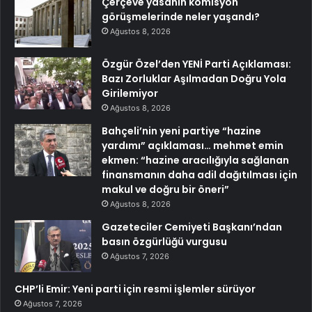
Çerçeve yasanın komisyon
görüşmelerinde neler yaşandı?
Ağustos 8, 2026
Özgür Özel’den YENİ Parti Açıklaması:
Bazı Zorluklar Aşılmadan Doğru Yola
Girilemiyor
Ağustos 8, 2026
Bahçeli’nin yeni partiye “hazine
yardımı” açıklaması… mehmet emin
ekmen: “hazine aracılığıyla sağlanan
finansmanın daha adil dağıtılması için
makul ve doğru bir öneri”
Ağustos 8, 2026
Gazeteciler Cemiyeti Başkanı’ndan
basın özgürlüğü vurgusu
Ağustos 7, 2026
CHP’li Emir: Yeni parti için resmi işlemler sürüyor
Ağustos 7, 2026