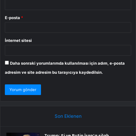
E-posta
*
İnternet sitesi
Daha sonraki yorumlarımda kullanılması için adım, e-posta
adresim ve site adresim bu tarayıcıya kaydedilsin.
Son Eklenen
Trump: Şi ve Putin İran’a silah