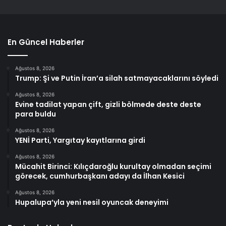
En Güncel Haberler
Ağustos 8, 2026
Trump: Şi ve Putin İran’a silah satmayacaklarını söyledi
Ağustos 8, 2026
Evine tadilat yapan çift, gizli bölmede deste deste
para buldu
Ağustos 8, 2026
YENİ Parti, Yargıtay kayıtlarına girdi
Ağustos 8, 2026
Mücahit Birinci: Kılıçdaroğlu kurultay olmadan seçimi
görecek, cumhurbaşkanı adayı da İlhan Kesici
Ağustos 8, 2026
Hupalupa’yla yeni nesil oyuncak deneyimi