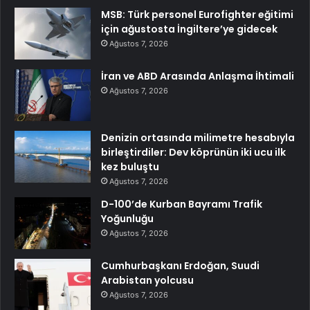
MSB: Türk personel Eurofighter eğitimi
için ağustosta İngiltere’ye gidecek
Ağustos 7, 2026
İran ve ABD Arasında Anlaşma İhtimali
Ağustos 7, 2026
Denizin ortasında milimetre hesabıyla
birleştirdiler: Dev köprünün iki ucu ilk
kez buluştu
Ağustos 7, 2026
D-100’de Kurban Bayramı Trafik
Yoğunluğu
Ağustos 7, 2026
Cumhurbaşkanı Erdoğan, Suudi
Arabistan yolcusu
Ağustos 7, 2026