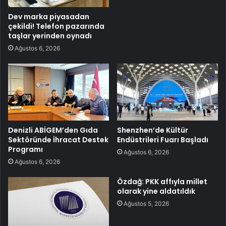
Dev marka piyasadan
çekildi! Telefon pazarında
taşlar yerinden oynadı
Ağustos 6, 2026
Denizli ABİGEM’den Gıda
Shenzhen’de Kültür
Sektöründe İhracat Destek
Endüstrileri Fuarı Başladı
Programı
Ağustos 6, 2026
Ağustos 6, 2026
Özdağ: PKK affıyla millet
olarak yine aldatıldık
Ağustos 5, 2026