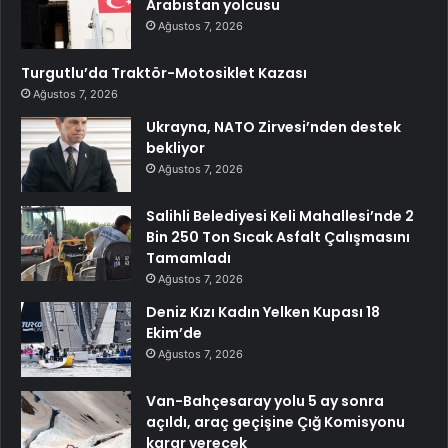
Arabistan yolcusu
Ağustos 7, 2026
Turgutlu’da Traktör-Motosiklet Kazası
Ağustos 7, 2026
Ukrayna, NATO Zirvesi’nden destek
bekliyor
Ağustos 7, 2026
Salihli Belediyesi Keli Mahallesi’nde 2
Bin 250 Ton Sıcak Asfalt Çalışmasını
Tamamladı
Ağustos 7, 2026
Deniz Kızı Kadın Yelken Kupası 18
Ekim’de
Ağustos 7, 2026
Van-Bahçesaray yolu 5 ay sonra
açıldı, araç geçişine Çığ Komisyonu
karar verecek