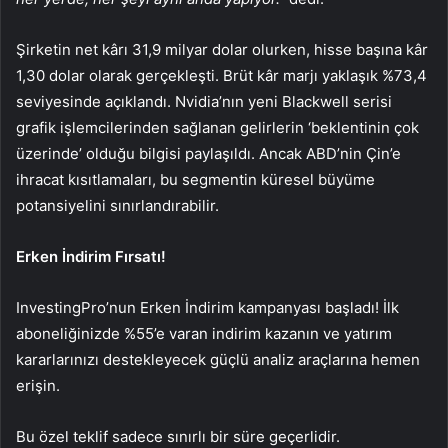
Şirketin net kârı 31,9 milyar dolar olurken, hisse başına kâr
1,30 dolar olarak gerçekleşti. Brüt kâr marjı yaklaşık %73,4
seviyesinde açıklandı. Nvidia’nın yeni Blackwell serisi
grafik işlemcilerinden sağlanan gelirlerin ‘beklentinin çok
üzerinde’ olduğu bilgisi paylaşıldı. Ancak ABD’nin Çin’e
ihracat kısıtlamaları, bu segmentin küresel büyüme
potansiyelini sınırlandırabilir.
Erken İndirim Fırsatı!
InvestingPro’nun Erken İndirim kampanyası başladı! İlk
aboneliğinizde %55’e varan indirim kazanın ve yatırım
kararlarınızı destekleyecek güçlü analiz araçlarına hemen
erişin.
Bu özel teklif sadece sınırlı bir süre geçerlidir.