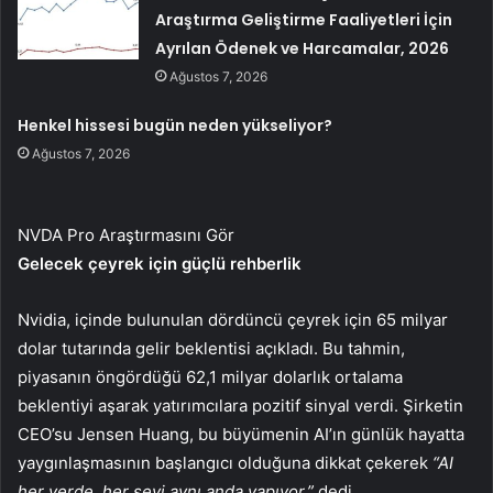
Araştırma Geliştirme Faaliyetleri İçin
Ayrılan Ödenek ve Harcamalar, 2026
Ağustos 7, 2026
Henkel hissesi bugün neden yükseliyor?
Ağustos 7, 2026
NVDA Pro Araştırmasını Gör
Gelecek çeyrek için güçlü rehberlik
Nvidia, içinde bulunulan dördüncü çeyrek için 65 milyar
dolar tutarında gelir beklentisi açıkladı. Bu tahmin,
piyasanın öngördüğü 62,1 milyar dolarlık ortalama
beklentiyi aşarak yatırımcılara pozitif sinyal verdi. Şirketin
CEO’su Jensen Huang, bu büyümenin AI’ın günlük hayatta
yaygınlaşmasının başlangıcı olduğuna dikkat çekerek
“AI
her yerde, her şeyi aynı anda yapıyor.”
dedi.