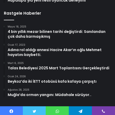
Hupalupa’yla yeni nesil oyuncak deneyimi
Rastgele Haberler
Mayıs 18, 2025
4 bin yıllık mezar bilinen tarihi değiştirdi: Sanılandan
çok daha karmaşıkmış
Ocak 17, 2023
Adına rol aldığı annesi Hacire Akar’ın oğlu Mehmet
hayatını kaybetti.
Mart 6, 2025
Talas Belediyesi 2025 Mart Toplantısını Gerçekleştirdi
Ocak 24, 2026
Beykoz’da iki İETT otobüsü kafa kafaya çarpıştı
Ağustos 28, 2025
Muğla’da orman yangını: Müdahale sürüyor..