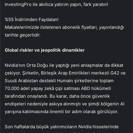
InvestingPro ile akıllıca yatırım yapın, fark yaratın!
%55 İndirimden Faydalan!
Makalelerimizde listelenen abonelik fiyatları, yayınlandığı
tarihte geçerlidir.
Global riskler ve jeopolitik dinamikler
Nvidia’nın Orta Doğu ile yaptığı yeni anlaşmalar da dikkat
çekiyor. Şirketin, Birleşik Arap Emirlikleri merkezli G42 ve
Suudi Arabistan destekli Humain şirketlerine toplam
70.000 adet yapay zekâ çipi satması ABD hükümeti
tarafından onaylandı. Bu karar, daha önce güvenlik
endişeleri nedeniyle askıya alınmıştı ve şimdi bölgenin AI
yarışına katılmasında önemli bir adım olarak görülüyor.
Son haftalarda büyük yatırımcıların Nvidia hisselerinde