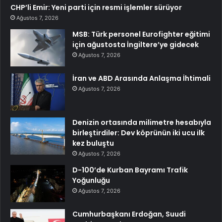
CHP’li Emir: Yeni parti için resmi işlemler sürüyor
Ağustos 7, 2026
MSB: Türk personel Eurofighter eğitimi
için ağustosta İngiltere’ye gidecek
Ağustos 7, 2026
İran ve ABD Arasında Anlaşma İhtimali
Ağustos 7, 2026
Denizin ortasında milimetre hesabıyla
birleştirdiler: Dev köprünün iki ucu ilk
kez buluştu
Ağustos 7, 2026
D-100’de Kurban Bayramı Trafik
Yoğunluğu
Ağustos 7, 2026
Cumhurbaşkanı Erdoğan, Suudi