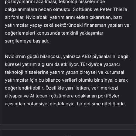
pozisyonlarını azaltması, teknoloji hisselerinde
dalgalanmalara neden olmuştu. SoftBank ve Peter Thiel’e
ait fonlar, Nvidia’daki yatırımlarını elden çıkarırken, bazı
yatırımcılar yapay zekâ sektöründeki finansman yapıları ve
değerlemeleri konusunda temkinli yaklaşımlar
sergilemeye başladı.
Nvidia’nın güçlü bilançosu, yalnızca ABD piyasalarını değil,
küresel yatırım algısını da etkiliyor. Türkiye’de yabancı
teknoloji hisselerine yatırım yapan bireysel ve kurumsal
yatırımcılar için bu bilanço verileri olumlu bir sinyal olarak
değerlendirilebilir. Özellikle yarı iletken, veri merkezi
altyapısı ve AI tabanlı çözümlere odaklanan portföyler
açısından potansiyel destekleyici bir gelişme niteliğinde.