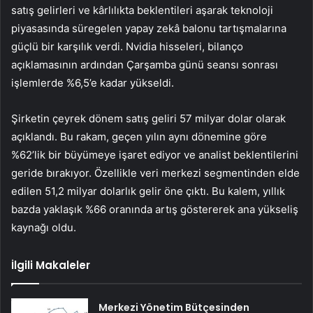
satış gelirleri ve kârlılıkta beklentileri aşarak teknoloji
piyasasında süregelen yapay zekâ balonu tartışmalarına
güçlü bir karşılık verdi. Nvidia hisseleri, bilanço
açıklamasının ardından Çarşamba günü seansı sonrası
işlemlerde %6,5’e kadar yükseldi.
Şirketin çeyrek dönem satış geliri 57 milyar dolar olarak
açıklandı. Bu rakam, geçen yılın aynı dönemine göre
%62’lik bir büyümeye işaret ediyor ve analist beklentilerini
geride bırakıyor. Özellikle veri merkezi segmentinden elde
edilen 51,2 milyar dolarlık gelir öne çıktı. Bu kalem, yıllık
bazda yaklaşık %66 oranında artış göstererek ana yükseliş
kaynağı oldu.
İlgili Makaleler
Merkezi Yönetim Bütçesinden