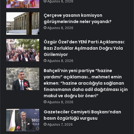
Ağustos 8, 2026
Çerçeve yasanın komisyon
görüşmelerinde neler yaşandı?
Ağustos 8, 2026
Özgür Özel’den YENİ Parti Açıklaması:
Bazı Zorluklar Aşılmadan Doğru Yola
Girilemiyor
Ağustos 8, 2026
Bahçeli’nin yeni partiye “hazine
yardımı” açıklaması… mehmet emin
ekmen: “hazine aracılığıyla sağlanan
finansmanın daha adil dağıtılması için
makul ve doğru bir öneri”
Ağustos 8, 2026
Gazeteciler Cemiyeti Başkanı’ndan
basın özgürlüğü vurgusu
Ağustos 7, 2026