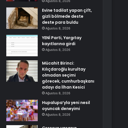
Ağustos 8, 2026
Evine tadilat yapan çift,
gizli bölmede deste
deste para buldu
Ağustos 8, 2026
YENİ Parti, Yargıtay
kayıtlarına girdi
Ağustos 8, 2026
Mücahit Birinci:
Kılıçdaroğlu kurultay
olmadan seçimi
görecek, cumhurbaşkanı
adayı da İlhan Kesici
Ağustos 8, 2026
Hupalupa’yla yeni nesil
oyuncak deneyimi
Ağustos 8, 2026