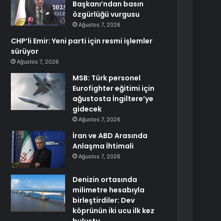
Başkanı’ndan basın
özgürlüğü vurgusu
Ağustos 7, 2026
CHP’li Emir: Yeni parti için resmi işlemler
sürüyor
Ağustos 7, 2026
MSB: Türk personel
Eurofighter eğitimi için
ağustosta İngiltere’ye
gidecek
Ağustos 7, 2026
İran ve ABD Arasında
Anlaşma İhtimali
Ağustos 7, 2026
Denizin ortasında
milimetre hesabıyla
birleştirdiler: Dev
köprünün iki ucu ilk kez