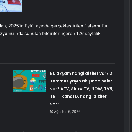
an, 2025’in Eylül ayında gerçekleştirilen “İstanbul’un
yumu”nda sunulan bildirileri içeren 126 sayfalık
Bu akşam hangi diziler var? 21
Temmuz yayın akışında neler
var? ATV, Show TV, NOW, TV8,
TRT1, Kanal D, hangi diziler
var?
Ağustos 6, 2026