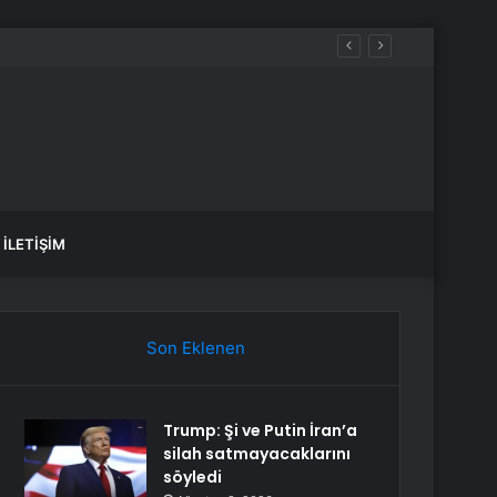
İLETIŞIM
Son Eklenen
Trump: Şi ve Putin İran’a
silah satmayacaklarını
söyledi