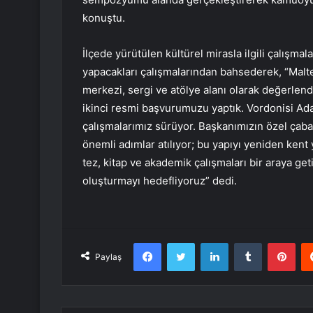
konuştu.
İlçede yürütülen kültürel mirasla ilgili çalışma
yapacakları çalışmalarından bahsederek, “Malte
merkezi, sergi ve atölye alanı olarak değerlend
ikinci resmi başvurumuzu yaptık. Vordonisi Ada
çalışmalarımız sürüyor. Başkanımızın özel çab
önemli adımlar atılıyor; bu yapıyı yeniden kent
tez, kitap ve akademik çalışmaları bir araya get
oluşturmayı hedefliyoruz” dedi.
Facebook
Twitter
LinkedIn
Tumblr
Pint
Paylaş