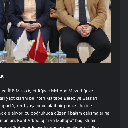
AK
 İBB Miras iş birliğiyle Maltepe Mezarlığı ve
rı yaptıklarını belirten Maltepe Belediye Başkan
park’ı, kent yaşamının aktif bir parçası haline
ak ele alıyor, bu doğrultuda düzenli bakım çalışmalarına
anları: Kent Arkeolojisi ve Maltepe” başlıklı bir
nun gündeminde canlı tutmayı amaçlıyoruz” diye