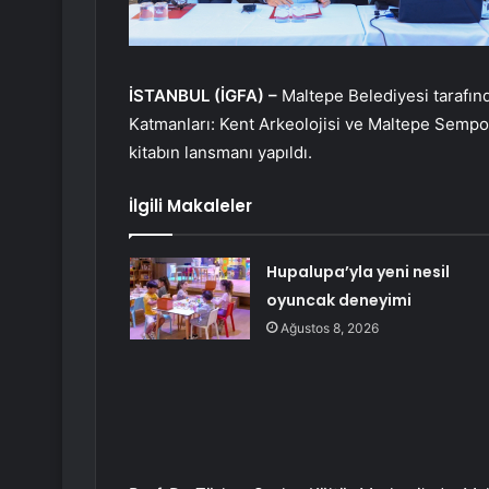
İSTANBUL (İGFA) –
Maltepe Belediyesi tarafınd
Katmanları: Kent Arkeolojisi ve Maltepe Sempoz
kitabın lansmanı yapıldı.
İlgili Makaleler
Hupalupa’yla yeni nesil
oyuncak deneyimi
Ağustos 8, 2026