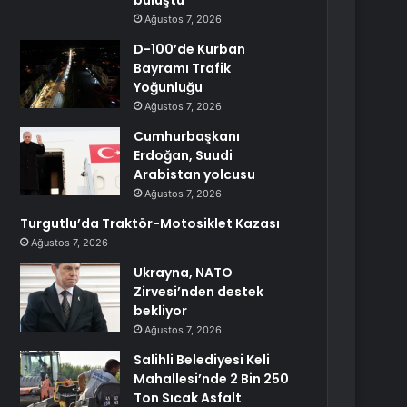
buluştu
Ağustos 7, 2026
D-100’de Kurban
Bayramı Trafik
Yoğunluğu
Ağustos 7, 2026
Cumhurbaşkanı
Erdoğan, Suudi
Arabistan yolcusu
Ağustos 7, 2026
Turgutlu’da Traktör-Motosiklet Kazası
Ağustos 7, 2026
Ukrayna, NATO
Zirvesi’nden destek
bekliyor
Ağustos 7, 2026
Salihli Belediyesi Keli
Mahallesi’nde 2 Bin 250
Ton Sıcak Asfalt