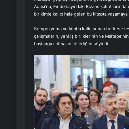
Adası’na, Fındıkbayır’daki Bizans kalıntılarınd
birikimle kalıcı hale gelen bu kitapta yaşamay
Sempozyuma ve kitaba katkı sunan herkese teş
çalışmaların, yeni iş birliklerinin ve Maltepe’ni
başlangıcı olmasını dilediğini söyledi.