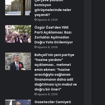
Çerçeve yasanın
komisyon
görüşmelerinde neler
yaşandı?
Ağustos 8, 2026
Özgür Özel’den YENİ
Parti Açıklaması: Bazı
Zorluklar Aşılmadan
Doğru Yola Girilemiyor
Ağustos 8, 2026
Bahçeli’nin yeni partiye
“hazine yardımı”
açıklaması… mehmet
emin ekmen: “hazine
aracılığıyla sağlanan
finansmanın daha adil
dağıtılması için makul ve
doğru bir öneri”
Ağustos 8, 2026
Gazeteciler Cemiyeti