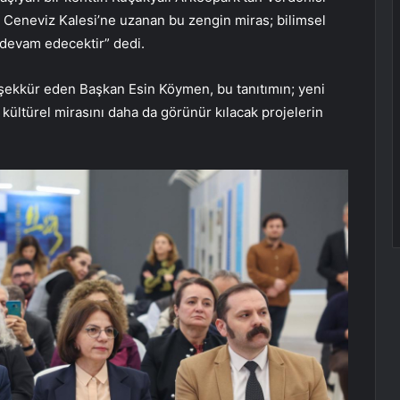
an Ceneviz Kalesi’ne uzanan bu zengin miras; bilimsel
a devam edecektir” dedi.
ekkür eden Başkan Esin Köymen, bu tanıtımın; yeni
n kültürel mirasını daha da görünür kılacak projelerin