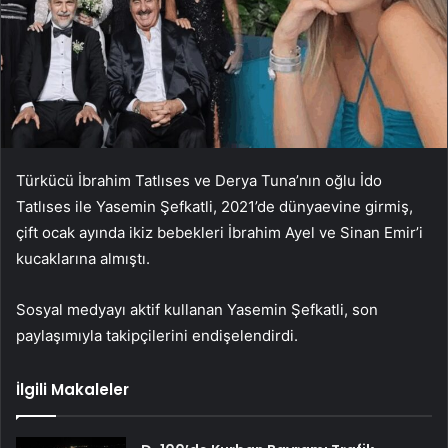
Türkücü İbrahim Tatlıses ve Derya Tuna’nın oğlu İdo
Tatlıses ile Yasemin Şefkatli, 2021’de dünyaevine girmiş,
çift ocak ayında ikiz bebekleri İbrahim Ayel ve Sinan Emir’i
kucaklarına almıştı.
Sosyal medyayı aktif kullanan Yasemin Şefkatli, son
paylaşımıyla takipçilerini endişelendirdi.
İlgili Makaleler