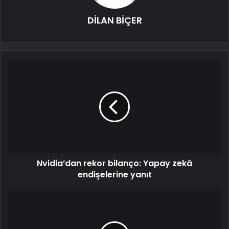
DİLAN BİÇER
Nvidia’dan rekor bilanço: Yapay zekâ
endişelerine yanıt