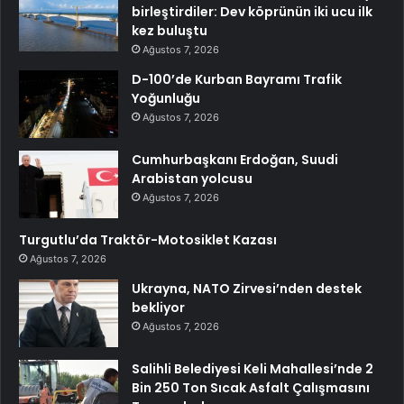
birleştirdiler: Dev köprünün iki ucu ilk
kez buluştu
Ağustos 7, 2026
D-100’de Kurban Bayramı Trafik
Yoğunluğu
Ağustos 7, 2026
Cumhurbaşkanı Erdoğan, Suudi
Arabistan yolcusu
Ağustos 7, 2026
Turgutlu’da Traktör-Motosiklet Kazası
Ağustos 7, 2026
Ukrayna, NATO Zirvesi’nden destek
bekliyor
Ağustos 7, 2026
Salihli Belediyesi Keli Mahallesi’nde 2
Bin 250 Ton Sıcak Asfalt Çalışmasını