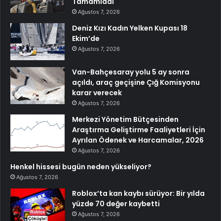
Tamamladı
Ağustos 7, 2026
Deniz Kızı Kadın Yelken Kupası 18
Ekim’de
Ağustos 7, 2026
Van-Bahçesaray yolu 5 ay sonra
açıldı, araç geçişine Çığ Komisyonu
karar verecek
Ağustos 7, 2026
Merkezi Yönetim Bütçesinden
Araştırma Geliştirme Faaliyetleri İçin
Ayrılan Ödenek ve Harcamalar, 2026
Ağustos 7, 2026
Henkel hissesi bugün neden yükseliyor?
Ağustos 7, 2026
Roblox’ta kan kaybı sürüyor: Bir yılda
yüzde 70 değer kaybetti
Ağustos 7, 2026