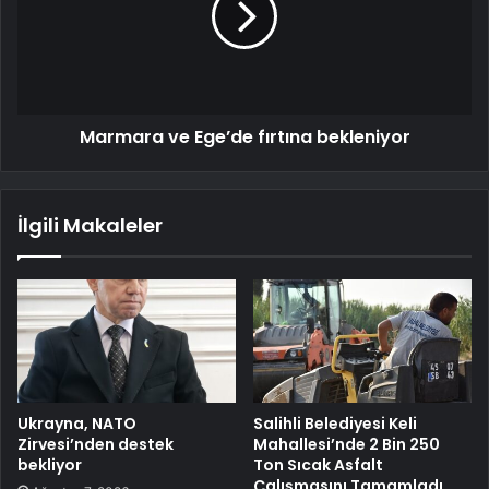
Marmara ve Ege’de fırtına bekleniyor
İlgili Makaleler
Ukrayna, NATO
Salihli Belediyesi Keli
Zirvesi’nden destek
Mahallesi’nde 2 Bin 250
bekliyor
Ton Sıcak Asfalt
Çalışmasını Tamamladı