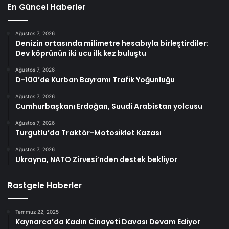
En Güncel Haberler
Ağustos 7, 2026
Denizin ortasında milimetre hesabıyla birleştirdiler:
Dev köprünün iki ucu ilk kez buluştu
Ağustos 7, 2026
D-100’de Kurban Bayramı Trafik Yoğunluğu
Ağustos 7, 2026
Cumhurbaşkanı Erdoğan, Suudi Arabistan yolcusu
Ağustos 7, 2026
Turgutlu’da Traktör-Motosiklet Kazası
Ağustos 7, 2026
Ukrayna, NATO Zirvesi’nden destek bekliyor
Rastgele Haberler
Temmuz 22, 2025
Kaynarca’da Kadın Cinayeti Davası Devam Ediyor