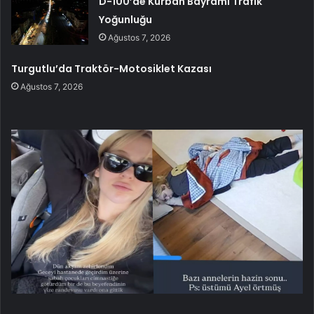
D-100’de Kurban Bayramı Trafik
Yoğunluğu
Ağustos 7, 2026
Turgutlu’da Traktör-Motosiklet Kazası
Ağustos 7, 2026