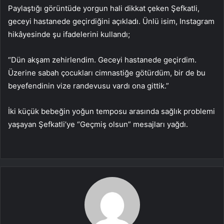
Paylaştığı görüntüde yorgun hali dikkat çeken Şefkatli,
geceyi hastanede geçirdiğini açıkladı. Ünlü isim, Instagram
hikâyesinde şu ifadelerini kullandı;
“Dün akşam zehirlendim. Geceyi hastanede geçirdim.
Üzerine sabah çocukları cimnastiğe götürdüm, bir de bu
beyefendinin vize randevusu vardı ona gittik.”
İki küçük bebeğin yoğun temposu arasında sağlık problemi
yaşayan Şefkatli’ye “Geçmiş olsun” mesajları yağdı.