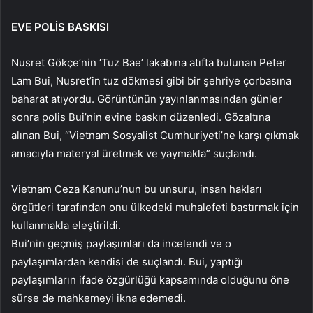
EVE POLİS BASKISI
Nusret Gökçe’nin ‘Tuz Bae’ lakabına atıfta bulunan Peter
Lam Bui, Nusret’in tuz dökmesi gibi bir şehriye çorbasına
baharat atıyordu. Görüntünün yayınlanmasından günler
sonra polis Bui’nin evine baskın düzenledi. Gözaltına
alınan Bui, “Vietnam Sosyalist Cumhuriyeti’ne karşı çıkmak
amacıyla materyal üretmek ve yaymakla” suçlandı.
Vietnam Ceza Kanunu’nun bu unsuru, insan hakları
örgütleri tarafından onu ülkedeki muhalefeti bastırmak için
kullanmakla eleştirildi.
Bui’nin geçmiş paylaşımları da incelendi ve o
paylaşımlardan kendisi de suçlandı. Bui, yaptığı
paylaşımların ifade özgürlüğü kapsamında olduğunu öne
sürse de mahkemeyi ikna edemedi.