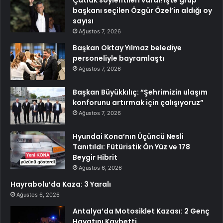
Çatlak söylentileri vardı! İşte grup
başkanı seçilen Özgür Özel’in aldığı oy
sayısı
Ağustos 7, 2026
Başkan Oktay Yılmaz belediye
personeliyle bayramlaştı
Ağustos 7, 2026
Başkan Büyükkılıç: “Şehrimizin ulaşım
konforunu artırmak için çalışıyoruz”
Ağustos 7, 2026
Hyundai Kona’nın Üçüncü Nesli
Tanıtıldı: Fütüristik Ön Yüz ve 178
Beygir Hibrit
Ağustos 6, 2026
Hayrabolu’da Kaza: 3 Yaralı
Ağustos 6, 2026
Antalya’da Motosiklet Kazası: 2 Genç
Hayatını Kaybetti