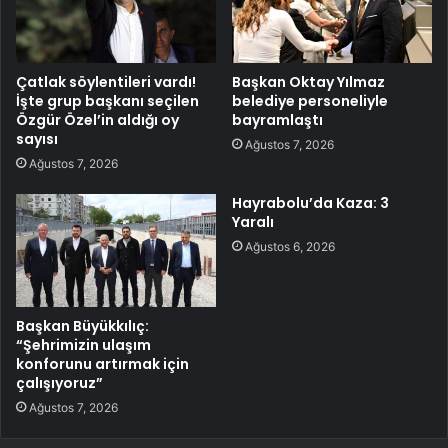
Çatlak söylentileri vardı!
Başkan Oktay Yılmaz
İşte grup başkanı seçilen
belediye personeliyle
Özgür Özel’in aldığı oy
bayramlaştı
sayısı
Ağustos 7, 2026
Ağustos 7, 2026
Hayrabolu’da Kaza: 3
Yaralı
Ağustos 6, 2026
Başkan Büyükkılıç:
“Şehrimizin ulaşım
konforunu artırmak için
çalışıyoruz”
Ağustos 7, 2026