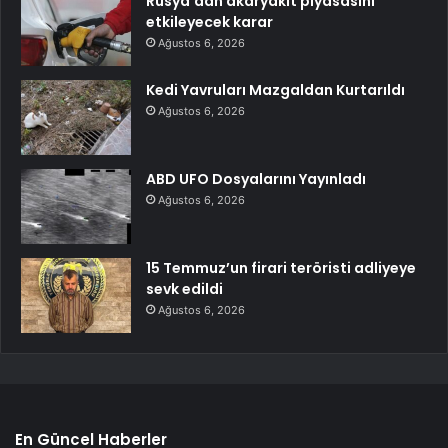
Rusya’dan akaryakıt piyasasını
etkileyecek karar
Ağustos 6, 2026
Kedi Yavruları Mazgaldan Kurtarıldı
Ağustos 6, 2026
ABD UFO Dosyalarını Yayınladı
Ağustos 6, 2026
15 Temmuz’un firari teröristi adliyeye
sevk edildi
Ağustos 6, 2026
En Güncel Haberler