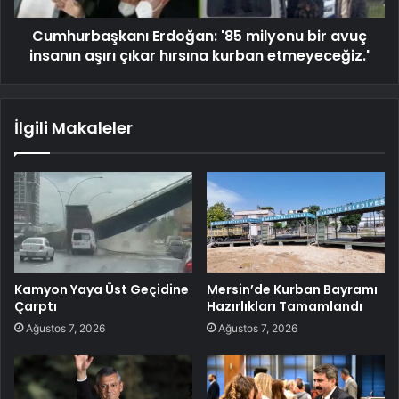
Cumhurbaşkanı Erdoğan: '85 milyonu bir avuç
insanın aşırı çıkar hırsına kurban etmeyeceğiz.'
İlgili Makaleler
Kamyon Yaya Üst Geçidine
Mersin’de Kurban Bayramı
Çarptı
Hazırlıkları Tamamlandı
Ağustos 7, 2026
Ağustos 7, 2026