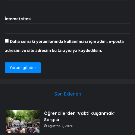
İnternet sitesi
Daha sonraki yorumlarımda kullanılması için adım, e-posta
adresim ve site adresim bu tarayıcıya kaydedilsin.
Son Eklenen
Öğrencilerden ‘Vakti Kuşanmak’
Sergisi
Ağustos 7, 2026