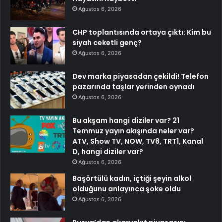
Ağustos 6, 2026
CHP toplantısında ortaya çıktı: Kim bu
siyah ceketli genç?
Ağustos 6, 2026
Dev marka piyasadan çekildi! Telefon
pazarında taşlar yerinden oynadı
Ağustos 6, 2026
Bu akşam hangi diziler var? 21
Temmuz yayın akışında neler var?
ATV, Show TV, NOW, TV8, TRT1, Kanal
D, hangi diziler var?
Ağustos 6, 2026
Başörtülü kadın, içtiği şeyin alkol
olduğunu anlayınca şoke oldu
Ağustos 6, 2026