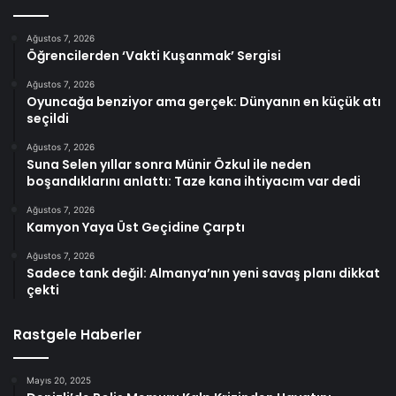
Ağustos 7, 2026
Öğrencilerden ‘Vakti Kuşanmak’ Sergisi
Ağustos 7, 2026
Oyuncağa benziyor ama gerçek: Dünyanın en küçük atı
seçildi
Ağustos 7, 2026
Suna Selen yıllar sonra Münir Özkul ile neden
boşandıklarını anlattı: Taze kana ihtiyacım var dedi
Ağustos 7, 2026
Kamyon Yaya Üst Geçidine Çarptı
Ağustos 7, 2026
Sadece tank değil: Almanya’nın yeni savaş planı dikkat
çekti
Rastgele Haberler
Mayıs 20, 2025