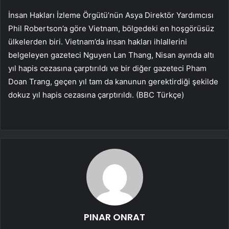
İnsan Hakları İzleme Örgütü’nün Asya Direktör Yardımcısı
Phil Robertson’a göre Vietnam, bölgedeki en hoşgörüsüz
ülkelerden biri. Vietnam’da insan hakları ihlallerini
belgeleyen gazeteci Nguyen Lan Thang, Nisan ayında altı
yıl hapis cezasına çarptırıldı ve bir diğer gazeteci Pham
Doan Trang, geçen yıl tam da kanunun gerektirdiği şekilde
dokuz yıl hapis cezasına çarptırıldı. (BBC Türkçe)
PINAR ONRAT