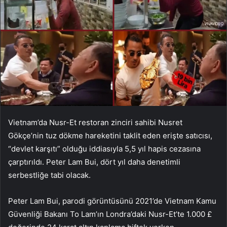
Vietnam’da Nusr-Et restoran zinciri sahibi Nusret
Gökçe’nin tuz dökme hareketini taklit eden erişte satıcısı,
“devlet karşıtı” olduğu iddiasıyla 5,5 yıl hapis cezasına
çarptırıldı. Peter Lam Bui, dört yıl daha denetimli
serbestliğe tabi olacak.
Peter Lam Bui, parodi görüntüsünü 2021’de Vietnam Kamu
Güvenliği Bakanı To Lam’ın Londra’daki Nusr-Et’te 1.000 £