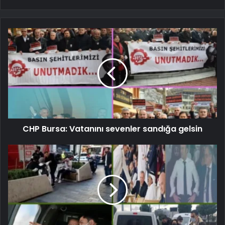
CHP Bursa: Vatanını sevenler sandığa gelsin