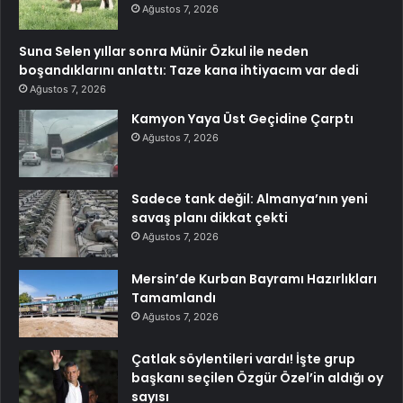
Ağustos 7, 2026
Suna Selen yıllar sonra Münir Özkul ile neden
boşandıklarını anlattı: Taze kana ihtiyacım var dedi
Ağustos 7, 2026
Kamyon Yaya Üst Geçidine Çarptı
Ağustos 7, 2026
Sadece tank değil: Almanya’nın yeni
savaş planı dikkat çekti
Ağustos 7, 2026
Mersin’de Kurban Bayramı Hazırlıkları
Tamamlandı
Ağustos 7, 2026
Çatlak söylentileri vardı! İşte grup
başkanı seçilen Özgür Özel’in aldığı oy
sayısı