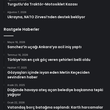
Turgutlu’da Traktör-Motosiklet Kazası
Ağustos 7, 2026
Ukrayna, NATO Zirvesi’nden destek bekliyor
Rastgele Haberler
Mayıs 16, 2026
Sanchez’in uçağı Ankara’ya acil iniş yaptı
Temmuz 16, 2026
Türkiye’nin en çok göç veren şehirleri belli oldu
Haziran 17, 2025
Gözyaşları içinde isyan eden Metin Keçeciden
sevindiren haber
Aralık 23, 2025
Düğünde havaya ateş açan belediye başkanına tepki
yağıyor
Ocak 22, 2026
Vatandaş borç batağına saplandı: Kartlı harcamalar