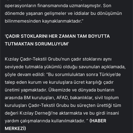
operasyonların finansmanında uzmanlaşmıştır. Son
dönemde yaşanan gelişmeler ve iddialar bu dönüşümün
bilinmemesinden kaynaklanmaktadır.”
‘ÇADIR STOKLARINI HER ZAMAN TAM BOYUTTA
TUTMAKTAN SORUMLUYUM’
Kızılay Çadır-Tekstil Grubu’nun çadır stoklarını aynı
seviyede tutmakla yükümlü olduğu savunulan açıklamada,
şöyle devam edildi: “Bu sorumluluktan sonra Türkiye’de
talep eden kurum ve kuruluşlara ücret karşılığı çadır
üretimi yapmaktadır. Ülkemizde ve dünyada bunların
arasında BM kuruluşları, AFAD, bakanlıklar, sivil toplum
kuruluşları Çadır-Tekstil Grubu bu süreçten ürettiği tüm
değeri Kızılay Derneği’ne aktarmakta ve bu girdi insani
yardım çalışmalarında kullanılmaktadır. ”
(HABER
MERKEZİ)