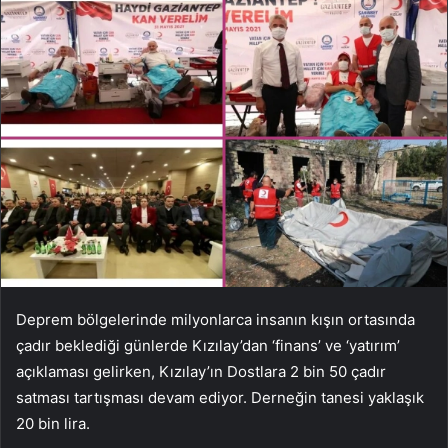
Deprem bölgelerinde milyonlarca insanın kışın ortasında
çadır beklediği günlerde Kızılay’dan ‘finans’ ve ‘yatırım’
açıklaması gelirken, Kızılay’ın Dostlara 2 bin 50 çadır
satması tartışması devam ediyor. Derneğin tanesi yaklaşık
20 bin lira.