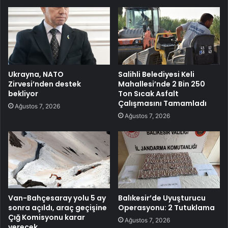
Ukrayna, NATO
Salihli Belediyesi Keli
Zirvesi’nden destek
Mahallesi’nde 2 Bin 250
bekliyor
Ton Sıcak Asfalt
Çalışmasını Tamamladı
Ağustos 7, 2026
Ağustos 7, 2026
Van-Bahçesaray yolu 5 ay
Balıkesir’de Uyuşturucu
sonra açıldı, araç geçişine
Operasyonu: 2 Tutuklama
Çığ Komisyonu karar
Ağustos 7, 2026
verecek