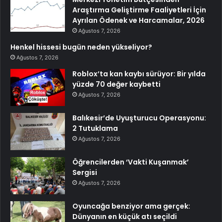
Araştırma Geliştirme Faaliyetleri İçin
Ayrılan Ödenek ve Harcamalar, 2026
Ağustos 7, 2026
Henkel hissesi bugün neden yükseliyor?
Ağustos 7, 2026
Roblox’ta kan kaybı sürüyor: Bir yılda
yüzde 70 değer kaybetti
Ağustos 7, 2026
Balıkesir’de Uyuşturucu Operasyonu:
2 Tutuklama
Ağustos 7, 2026
Öğrencilerden ‘Vakti Kuşanmak’
Sergisi
Ağustos 7, 2026
Oyuncağa benziyor ama gerçek:
Dünyanın en küçük atı seçildi