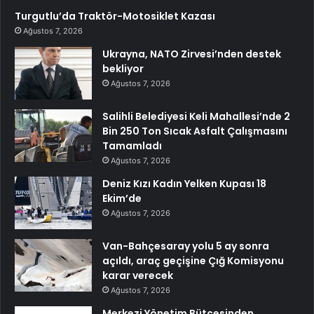
Turgutlu’da Traktör-Motosiklet Kazası
Ağustos 7, 2026
Ukrayna, NATO Zirvesi’nden destek
bekliyor
Ağustos 7, 2026
Salihli Belediyesi Keli Mahallesi’nde 2
Bin 250 Ton Sıcak Asfalt Çalışmasını
Tamamladı
Ağustos 7, 2026
Deniz Kızı Kadın Yelken Kupası 18
Ekim’de
Ağustos 7, 2026
Van-Bahçesaray yolu 5 ay sonra
açıldı, araç geçişine Çığ Komisyonu
karar verecek
Ağustos 7, 2026
Merkezi Yönetim Bütçesinden