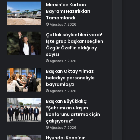
Mersin’de Kurban
Bayramı Hazırlıkları
Tamamlandı
Ağustos 7, 2026
Çatlak söylentileri vardı!
İşte grup başkanı seçilen
Özgür Özel’in aldığı oy
sayısı
Ağustos 7, 2026
Başkan Oktay Yılmaz
belediye personeliyle
bayramlaştı
Ağustos 7, 2026
Başkan Büyükkılıç:
“Şehrimizin ulaşım
konforunu artırmak için
çalışıyoruz”
Ağustos 7, 2026
Hyundai Kona’nın