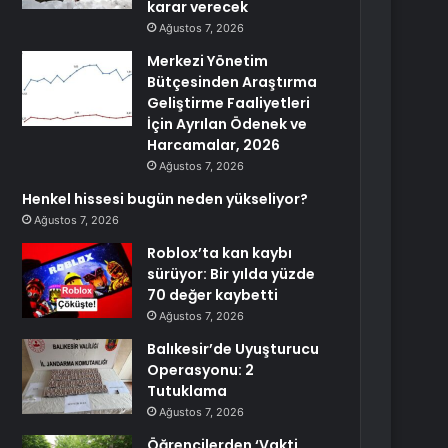
karar verecek
Ağustos 7, 2026
Merkezi Yönetim
Bütçesinden Araştırma
Geliştirme Faaliyetleri
İçin Ayrılan Ödenek ve
Harcamalar, 2026
Ağustos 7, 2026
Henkel hissesi bugün neden yükseliyor?
Ağustos 7, 2026
Roblox’ta kan kaybı
sürüyor: Bir yılda yüzde
70 değer kaybetti
Ağustos 7, 2026
Balıkesir’de Uyuşturucu
Operasyonu: 2
Tutuklama
Ağustos 7, 2026
Öğrencilerden ‘Vakti