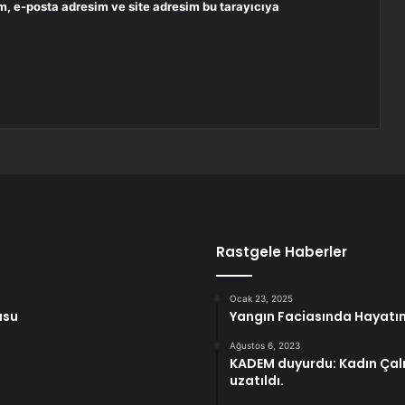
m, e-posta adresim ve site adresim bu tarayıcıya
Rastgele Haberler
Ocak 23, 2025
usu
Yangın Faciasında Hayatın
Ağustos 6, 2023
KADEM duyurdu: Kadın Çalı
uzatıldı.