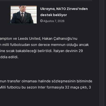
Ukrayna, NATO Zirvesi’nden
destek bekliyor
Ağustos 7, 2026
hampton ve Leeds United, Hakan Çalhanoğlu’nu
r’in milli futbolcudan son derece memnun olduğu ancak
şine sıcak bakabileceği belirtildi. İtalyan devinin 29
ddia edildi.
’nun transfer olmaması halinde sözleşmesinin bitiminde
Milli futbolcu bu sezon Inter formasıyla 32 maça çıktı, 3