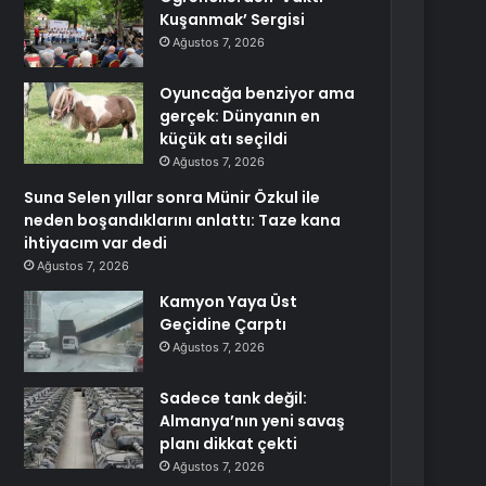
Kuşanmak’ Sergisi
Ağustos 7, 2026
Oyuncağa benziyor ama
gerçek: Dünyanın en
küçük atı seçildi
Ağustos 7, 2026
Suna Selen yıllar sonra Münir Özkul ile
neden boşandıklarını anlattı: Taze kana
ihtiyacım var dedi
Ağustos 7, 2026
Kamyon Yaya Üst
Geçidine Çarptı
Ağustos 7, 2026
Sadece tank değil:
Almanya’nın yeni savaş
planı dikkat çekti
Ağustos 7, 2026