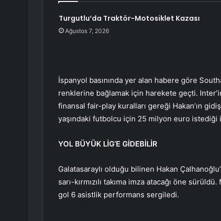
Turgutlu’da Traktör-Motosiklet Kazası
Ağustos 7, 2026
İspanyol basınında yer alan habere göre Sout
renklerine bağlamak için harekete geçti. Inte
finansal fair-play kuralları gereği Hakan’ın gidi
yaşındaki futbolcu için 25 milyon euro istediği i
YOL BÜYÜK LİG’E GİDEBİLİR
Galatasaraylı olduğu bilinen Hakan Çalhanoğlu
sarı-kırmızılı takıma imza atacağı öne sürüldü. 
gol 6 asistlik performans sergiledi.