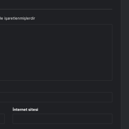
le işaretlenmişlerdir
İnternet sitesi