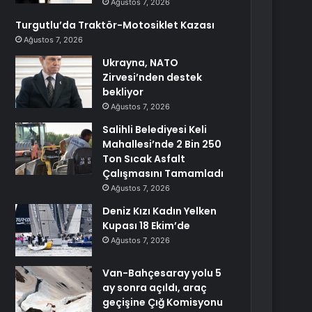
Ağustos 7, 2026
Turgutlu’da Traktör-Motosiklet Kazası
Ağustos 7, 2026
Ukrayna, NATO
Zirvesi’nden destek
bekliyor
Ağustos 7, 2026
Salihli Belediyesi Keli
Mahallesi’nde 2 Bin 250
Ton Sıcak Asfalt
Çalışmasını Tamamladı
Ağustos 7, 2026
Deniz Kızı Kadın Yelken
Kupası 18 Ekim’de
Ağustos 7, 2026
Van-Bahçesaray yolu 5
ay sonra açıldı, araç
geçişine Çığ Komisyonu