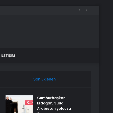
İLETIŞIM
Son Eklenen
Cumhurbaşkanı
Erdoğan, Suudi
Arabistan yolcusu