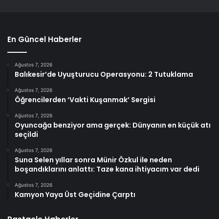
En Güncel Haberler
Ağustos 7, 2026
Balıkesir’de Uyuşturucu Operasyonu: 2 Tutuklama
Ağustos 7, 2026
Öğrencilerden ‘Vakti Kuşanmak’ Sergisi
Ağustos 7, 2026
Oyuncağa benziyor ama gerçek: Dünyanın en küçük atı
seçildi
Ağustos 7, 2026
Suna Selen yıllar sonra Münir Özkul ile neden
boşandıklarını anlattı: Taze kana ihtiyacım var dedi
Ağustos 7, 2026
Kamyon Yaya Üst Geçidine Çarptı