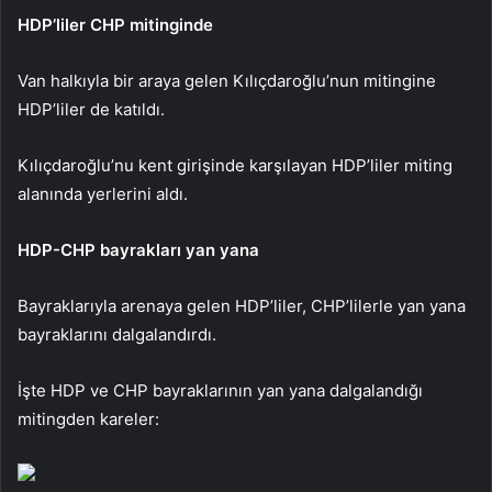
HDP’liler CHP mitinginde
Van halkıyla bir araya gelen Kılıçdaroğlu’nun mitingine
HDP’liler de katıldı.
Kılıçdaroğlu’nu kent girişinde karşılayan HDP’liler miting
alanında yerlerini aldı.
HDP-CHP bayrakları yan yana
Bayraklarıyla arenaya gelen HDP’liler, CHP’lilerle yan yana
bayraklarını dalgalandırdı.
İşte HDP ve CHP bayraklarının yan yana dalgalandığı
mitingden kareler: