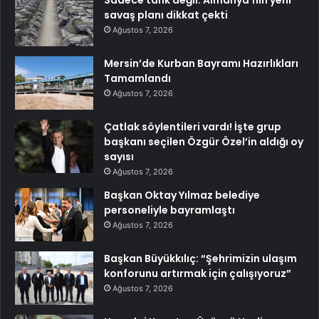
Sadece tank değil: Almanya’nın yeni
savaş planı dikkat çekti
Ağustos 7, 2026
Mersin’de Kurban Bayramı Hazırlıkları
Tamamlandı
Ağustos 7, 2026
Çatlak söylentileri vardı! İşte grup
başkanı seçilen Özgür Özel’in aldığı oy
sayısı
Ağustos 7, 2026
Başkan Oktay Yılmaz belediye
personeliyle bayramlaştı
Ağustos 7, 2026
Başkan Büyükkılıç: “Şehrimizin ulaşım
konforunu artırmak için çalışıyoruz”
Ağustos 7, 2026