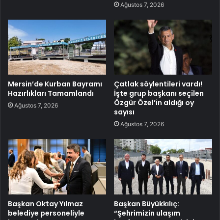
Ağustos 7, 2026
Mersin’de Kurban Bayramı
Çatlak söylentileri vardı!
Hazırlıkları Tamamlandı
İşte grup başkanı seçilen
Özgür Özel’in aldığı oy
Ağustos 7, 2026
sayısı
Ağustos 7, 2026
Başkan Oktay Yılmaz
Başkan Büyükkılıç:
belediye personeliyle
“Şehrimizin ulaşım