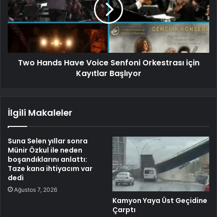
Two Hands Have Voice Senfoni Orkestrası için
Kayıtlar Başlıyor
İlgili Makaleler
Suna Selen yıllar sonra
Münir Özkul ile neden
boşandıklarını anlattı:
Taze kana ihtiyacım var
dedi
Ağustos 7, 2026
Kamyon Yaya Üst Geçidine
Çarptı