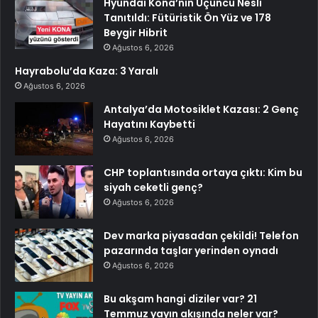
Hyundai Kona’nın Üçüncü Nesli
Tanıtıldı: Fütüristik Ön Yüz ve 178
Beygir Hibrit
Ağustos 6, 2026
Hayrabolu’da Kaza: 3 Yaralı
Ağustos 6, 2026
Antalya’da Motosiklet Kazası: 2 Genç
Hayatını Kaybetti
Ağustos 6, 2026
CHP toplantısında ortaya çıktı: Kim bu
siyah ceketli genç?
Ağustos 6, 2026
Dev marka piyasadan çekildi! Telefon
pazarında taşlar yerinden oynadı
Ağustos 6, 2026
Bu akşam hangi diziler var? 21
Temmuz yayın akışında neler var?