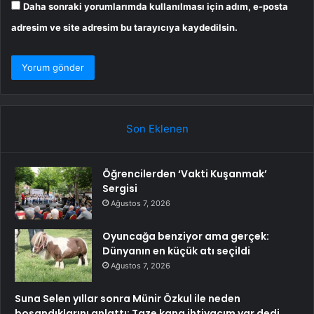
Daha sonraki yorumlarımda kullanılması için adım, e-posta
adresim ve site adresim bu tarayıcıya kaydedilsin.
Son Eklenen
Öğrencilerden ‘Vakti Kuşanmak’
Sergisi
Ağustos 7, 2026
Oyuncağa benziyor ama gerçek:
Dünyanın en küçük atı seçildi
Ağustos 7, 2026
Suna Selen yıllar sonra Münir Özkul ile neden
boşandıklarını anlattı: Taze kana ihtiyacım var dedi