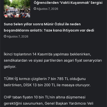
Öğrencilerden ‘Vakti Kuşanmak’ Sergisi
Ağustos 7, 2026
Suna Selen yıllar sonra Münir Özkul ile neden
boşandıklarını anlattı: Taze kana ihtiyacım var dedi
Ağustos 7, 2026
İkinci toplantının 14 Kasım’da yapılması beklenirken,
sendikalardan ve siyasi partilerden asgari fiyat senaryoları
geliyor.
TÜRK-İŞ kırmızı çizgilerin 7 bin 785 TL olduğunu
belirtirken,
DİSK 13 bin 200 TL ile masaya oturuyor.
CHP taban fiyatın 10 bin TL’nin altına düşmemesi
gerektiğini savunurken, Genel Başkan Yardımcısı Veli