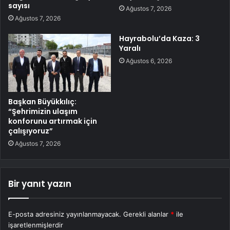
sayısı
Ağustos 7, 2026
Ağustos 7, 2026
Hayrabolu’da Kaza: 3
Yaralı
Ağustos 6, 2026
Başkan Büyükkılıç:
“Şehrimizin ulaşım
konforunu artırmak için
çalışıyoruz”
Ağustos 7, 2026
Bir yanıt yazın
E-posta adresiniz yayınlanmayacak.
Gerekli alanlar
*
ile
işaretlenmişlerdir