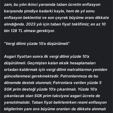
zam, bu yılın ikinci yarısında taban ücretin enflasyon
karşısında şimdiye kadarki kaybı, hem de yıl sonu
enflasyon beklentisi ve son çeyrek büyüme oranı dikkate
alındığında. 2023 yılı için taban fiyat teklifimiz; en az 10
bin 128 TL olması gerekiyor.
“Vergi dilimi yüzde 10’a düşürülmeli”
Asgari fiyattan sonra ilk vergi dilimi yüzde 10’a
düşürülmeli. Geçmişten kalan eksik hesaplamaları
ortadan kaldırmak için vergi dilimi matrahlarının yeniden
güncellenmesi gerekmektedir. Patronlarımıza da bu
dönemde destek olunmalı; Patronlara verilen yüzde 5
SGK prim desteği yüzde 10’a çıkarılmalı. Yüzde 10’a
çıkarılacak olan SGK prim takviyesi asgari ücrete de
yansıtılmalıdır. Taban fiyat belirlenirken resmi enflasyon
bilgilerinin yanı sıra büyüme oranları da dikkate alınmalı