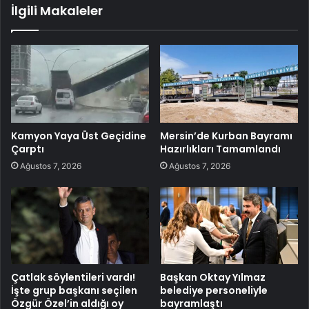
İlgili Makaleler
Kamyon Yaya Üst Geçidine
Mersin’de Kurban Bayramı
Çarptı
Hazırlıkları Tamamlandı
Ağustos 7, 2026
Ağustos 7, 2026
Çatlak söylentileri vardı!
Başkan Oktay Yılmaz
İşte grup başkanı seçilen
belediye personeliyle
Özgür Özel’in aldığı oy
bayramlaştı