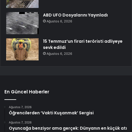
ABD UFO Dosyalarını Yayınladı
Ağustos 6, 2026
15 Temmuz’un firari teröristi adliyeye
sevk edildi
Ağustos 6, 2026
En Güncel Haberler
Ağustos 7, 2026
Öğrencilerden ‘Vakti Kuşanmak’ Sergisi
Ağustos 7, 2026
Oyuncağa benziyor ama gerçek: Dünyanın en küçük atı