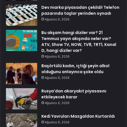
Dev marka piyasadan çekildi! Telefon
pazarında taşlar yerinden oynadı
Ağustos 6, 2026
Bu akşam hangi diziler var? 21
Temmuz yayın akışında neler var?
ATV, Show TV, NOW, TV8, TRT1, Kanal
D, hangi diziler var?
Ağustos 6, 2026
Başörtülü kadın, içtiği şeyin alkol
olduğunu anlayınca şoke oldu
Ağustos 6, 2026
Rusya’dan akaryakıt piyasasını
etkileyecek karar
Ağustos 6, 2026
Kedi Yavruları Mazgaldan Kurtarıldı
Ağustos 6, 2026