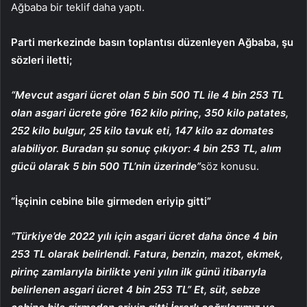
Ağbaba bir teklif daha yaptı.
Parti merkezinde basın toplantısı düzenleyen Ağbaba, şu
sözleri iletti;
“Mevcut asgari ücret olan 5 bin 500 TL ile 4 bin 253 TL
olan asgari ücrete göre 162 kilo pirinç, 350 kilo patates,
252 kilo bulgur, 25 kilo tavuk eti, 147 kilo az domates
alabiliyor. Buradan şu sonuç çıkıyor: 4 bin 253 TL, alım
gücü olarak 5 bin 500 TL’nin üzerinde”
söz konusu.
“İşçinin cebine bile girmeden eriyip gitti”
“Türkiye’de 2022 yılı için asgari ücret daha önce 4 bin
253 TL olarak belirlendi. Fatura, benzin, mazot, ekmek,
pirinç zamlarıyla birlikte yeni yılın ilk günü itibarıyla
belirlenen asgari ücret 4 bin 253 TL” Et, süt, sebze