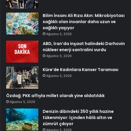
Bilim İnsanı Ali Rıza Akın: Mikrobiyotası
sağlıklı olan insanlar daha uzun ve
sağlıklı yaşıyor
Ağustos 5, 2026
ABD, İran’da inşaat halindeki Darhovin
nükleer enerji santralini vurdu
Ağustos 5, 2026
Küre’de Kadınlara Kanser Taraması
Ağustos 5, 2026
Özdağ: PKK affıyla millet olarak yine aldatıldık
Ağustos 5, 2026
Denizin dibindeki 350 yıllık hazine
tükenmiyor: İçinden hâlâ altın ve
zümrüt çıkıyor
Ağustos 5, 2026