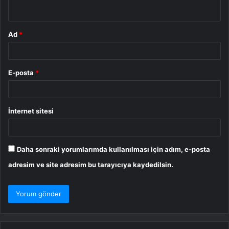
*
Ad
*
E-posta
*
İnternet sitesi
Daha sonraki yorumlarımda kullanılması için adım, e-posta
adresim ve site adresim bu tarayıcıya kaydedilsin.