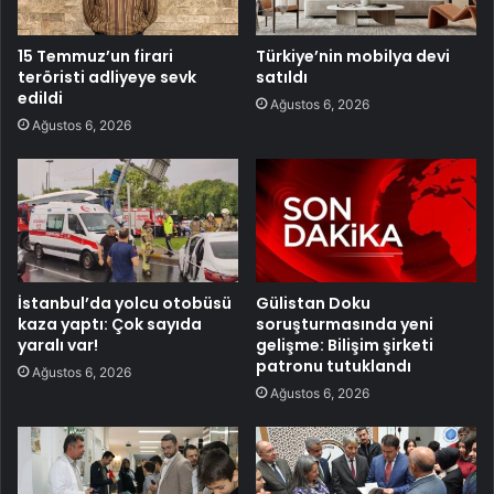
15 Temmuz’un firari
Türkiye’nin mobilya devi
teröristi adliyeye sevk
satıldı
edildi
Ağustos 6, 2026
Ağustos 6, 2026
İstanbul’da yolcu otobüsü
Gülistan Doku
kaza yaptı: Çok sayıda
soruşturmasında yeni
yaralı var!
gelişme: Bilişim şirketi
patronu tutuklandı
Ağustos 6, 2026
Ağustos 6, 2026