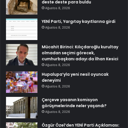
deste deste para buldu
Ağustos 8, 2026
YENİ Parti, Yargıtay kayıtlarına girdi
Ağustos 8, 2026
Mücahit Birinci: Kılıçdaroğlu kurultay
olmadan seçimi görecek,
cumhurbaşkanı adayı da İlhan Kesici
Ağustos 8, 2026
Hupalupa’yla yeni nesil oyuncak
deneyimi
Ağustos 8, 2026
Çerçeve yasanın komisyon
görüşmelerinde neler yaşandı?
Ağustos 8, 2026
Özgür Özel’den YENİ Parti Açıklaması: