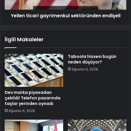
Yellen ticari gayrimenkul sektöründen endişeli
İlgili Makaleler
Taboola hissesi bugün
neden düşüyor?
Ağustos 6, 2026
Dev marka piyasadan
çekildi! Telefon pazarında
taşlar yerinden oynadı
Ağustos 6, 2026