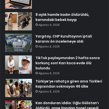
8 aylık hamile kadın öldürüldü,
karnındaki bebek kayıp
Ağustos 9, 2026
Yargıtay, CHP kurultayının iptali
kararını ön incelemeye aldı
Ağustos 8, 2026
TikTok paylaşımından 2 hafta sonra
korkunç son! Karı koca evde ölü
bulundu
Ağustos 8, 2026
Türkiye’ye rahatça giren ama Türkleri
kapısından sokmayan 46 ülke
Ağustos 8, 2026
Kan donduran iddia: Oğlu Gülistan’ı
öldürdü, anne Handan Sonel cesedi