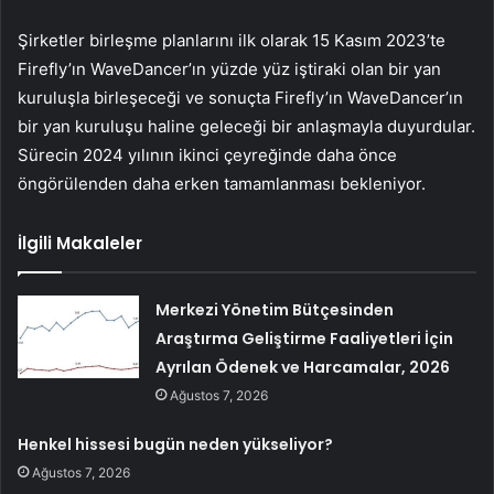
Şirketler birleşme planlarını ilk olarak 15 Kasım 2023’te
Firefly’ın WaveDancer’ın yüzde yüz iştiraki olan bir yan
kuruluşla birleşeceği ve sonuçta Firefly’ın WaveDancer’ın
bir yan kuruluşu haline geleceği bir anlaşmayla duyurdular.
Sürecin 2024 yılının ikinci çeyreğinde daha önce
öngörülenden daha erken tamamlanması bekleniyor.
İlgili Makaleler
Merkezi Yönetim Bütçesinden
Araştırma Geliştirme Faaliyetleri İçin
Ayrılan Ödenek ve Harcamalar, 2026
Ağustos 7, 2026
Henkel hissesi bugün neden yükseliyor?
Ağustos 7, 2026