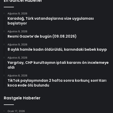
En Güncel Haberler
Ağustos 9, 2026
Karadağ, Türk vatandaşlarına vize uygulaması
başlatıyor
Ağustos 9, 2026
Resmi Gazete’de bugün (09.08.2026)
Ağustos 9, 2026
8 aylık hamile kadın öldürüldü, karnındaki bebek kayıp
Ağustos 8, 2026
Yargıtay, CHP kurultayının iptali kararını ön incelemeye
aldı
Ağustos 8, 2026
TikTok paylaşımından 2 hafta sonra korkunç son! Karı
koca evde ölü bulundu
Rastgele Haberler
Ocak 17, 2026