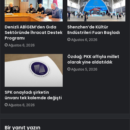
Denizli ABİGEM’den Gıda
Shenzhen’de Kültür
Sektöründe İhracat Destek
Endüstrileri Fuarı Başladı
Programı
Ağustos 6, 2026
Ağustos 6, 2026
Özdağ: PKK affıyla millet
olarak yine aldatıldık
Ağustos 5, 2026
SPK onayladı şirketin
ünvanı tek kalemde değişti
Ağustos 6, 2026
Bir yanıt yazın