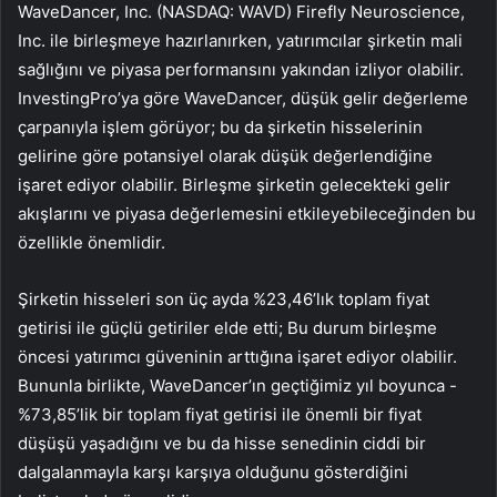
WaveDancer, Inc. (NASDAQ: WAVD) Firefly Neuroscience,
Inc. ile birleşmeye hazırlanırken, yatırımcılar şirketin mali
sağlığını ve piyasa performansını yakından izliyor olabilir.
InvestingPro’ya göre WaveDancer, düşük gelir değerleme
çarpanıyla işlem görüyor; bu da şirketin hisselerinin
gelirine göre potansiyel olarak düşük değerlendiğine
işaret ediyor olabilir. Birleşme şirketin gelecekteki gelir
akışlarını ve piyasa değerlemesini etkileyebileceğinden bu
özellikle önemlidir.
Şirketin hisseleri son üç ayda %23,46’lık toplam fiyat
getirisi ile güçlü getiriler elde etti; Bu durum birleşme
öncesi yatırımcı güveninin arttığına işaret ediyor olabilir.
Bununla birlikte, WaveDancer’ın geçtiğimiz yıl boyunca -
%73,85’lik bir toplam fiyat getirisi ile önemli bir fiyat
düşüşü yaşadığını ve bu da hisse senedinin ciddi bir
dalgalanmayla karşı karşıya olduğunu gösterdiğini