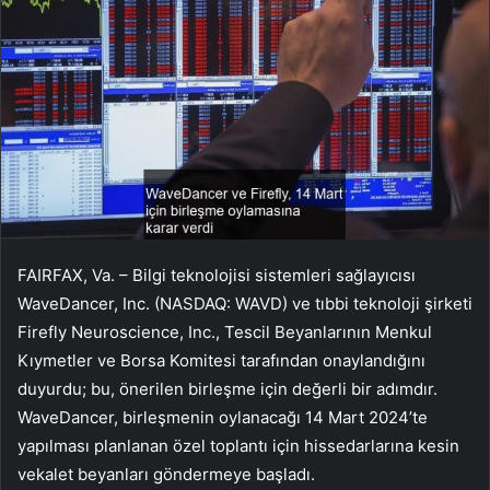
FAIRFAX, Va. – Bilgi teknolojisi sistemleri sağlayıcısı
WaveDancer, Inc. (NASDAQ: WAVD) ve tıbbi teknoloji şirketi
Firefly Neuroscience, Inc., Tescil Beyanlarının Menkul
Kıymetler ve Borsa Komitesi tarafından onaylandığını
duyurdu; bu, önerilen birleşme için değerli bir adımdır.
WaveDancer, birleşmenin oylanacağı 14 Mart 2024’te
yapılması planlanan özel toplantı için hissedarlarına kesin
vekalet beyanları göndermeye başladı.