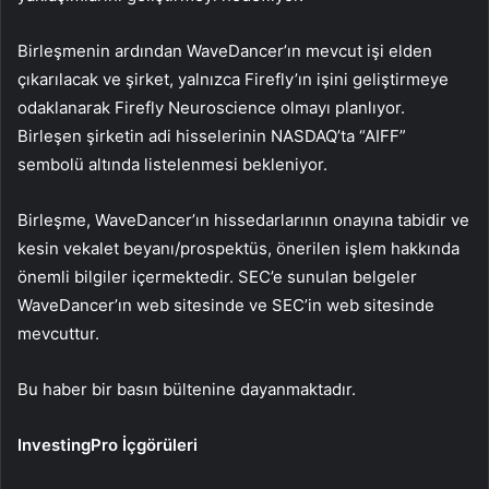
Birleşmenin ardından WaveDancer’ın mevcut işi elden
çıkarılacak ve şirket, yalnızca Firefly’ın işini geliştirmeye
odaklanarak Firefly Neuroscience olmayı planlıyor.
Birleşen şirketin adi hisselerinin NASDAQ’ta “AIFF”
sembolü altında listelenmesi bekleniyor.
Birleşme, WaveDancer’ın hissedarlarının onayına tabidir ve
kesin vekalet beyanı/prospektüs, önerilen işlem hakkında
önemli bilgiler içermektedir. SEC’e sunulan belgeler
WaveDancer’ın web sitesinde ve SEC’in web sitesinde
mevcuttur.
Bu haber bir basın bültenine dayanmaktadır.
InvestingPro İçgörüleri