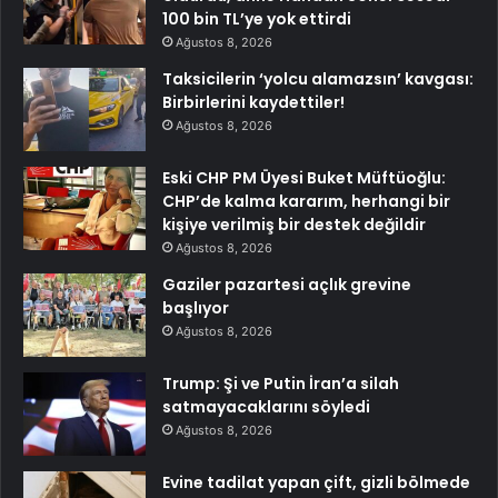
100 bin TL’ye yok ettirdi
Ağustos 8, 2026
Taksicilerin ‘yolcu alamazsın’ kavgası:
Birbirlerini kaydettiler!
Ağustos 8, 2026
Eski CHP PM Üyesi Buket Müftüoğlu:
CHP’de kalma kararım, herhangi bir
kişiye verilmiş bir destek değildir
Ağustos 8, 2026
Gaziler pazartesi açlık grevine
başlıyor
Ağustos 8, 2026
Trump: Şi ve Putin İran’a silah
satmayacaklarını söyledi
Ağustos 8, 2026
Evine tadilat yapan çift, gizli bölmede