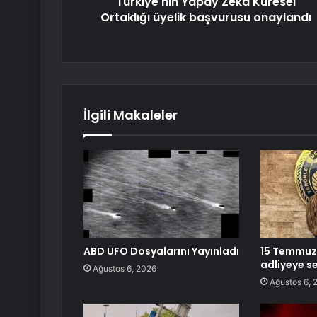
Türkiye'nin Yapay Zeka Küresel
Ortaklığı üyelik başvurusu onaylandı
İlgili Makaleler
ABD UFO Dosyalarını Yayınladı
15 Temmuz’u
adliyeye se
Ağustos 6, 2026
Ağustos 6, 