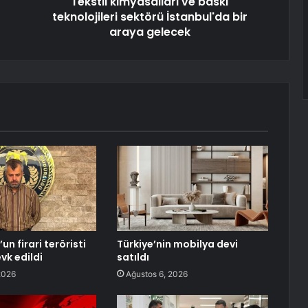
Tekstil kimyasalları ve baskı
teknolojileri sektörü İstanbul'da bir
araya gelecek
n firari teröristi
Türkiye’nin mobilya devi
vk edildi
satıldı
2026
Ağustos 6, 2026