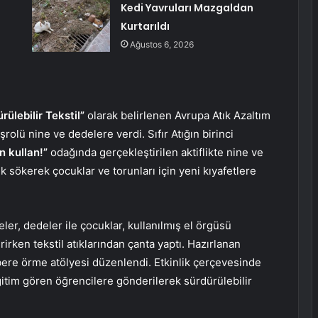
Kedi Yavruları Mazgaldan
Kurtarıldı
Ağustos 6, 2026
ülebilir Tekstil”
olarak belirlenen Avrupa Atık Azaltım
olü nine ve dedelere verdi. Sıfır Atığın birinci
n kullan!”
odağında gerçekleştirilen aktiflikte nine ve
k sökerek çocuklar ve torunları için yeni kıyafetlere
ler, dedeler ile çocuklar, kullanılmış el örgüsü
rirken tekstil atıklarından çanta yaptı. Hazırlanan
bere örme atölyesi düzenlendi. Etkinlik çerçevesinde
ğitim gören öğrencilere gönderilerek sürdürülebilir