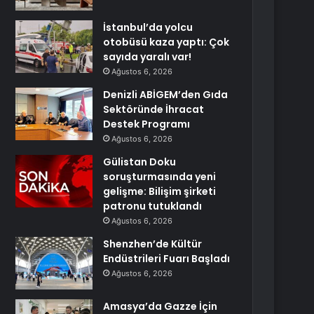
İstanbul’da yolcu
otobüsü kaza yaptı: Çok
sayıda yaralı var!
Ağustos 6, 2026
Denizli ABİGEM’den Gıda
Sektöründe İhracat
Destek Programı
Ağustos 6, 2026
Gülistan Doku
soruşturmasında yeni
gelişme: Bilişim şirketi
patronu tutuklandı
Ağustos 6, 2026
Shenzhen’de Kültür
Endüstrileri Fuarı Başladı
Ağustos 6, 2026
Amasya’da Gazze İçin