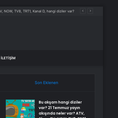
, NOW, TV8, TRT1, Kanal D, hangi diziler var?
İLETIŞIM
Son Eklenen
Bu akşam hangi diziler
var? 21 Temmuz yayın
akışında neler var? ATV,