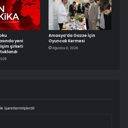
oku
Amasya’da Gazze İçin
asında yeni
Oyuncak Kermesi
lişim şirketi
Ağustos 6, 2026
tuklandı
2026
le işaretlenmişlerdir