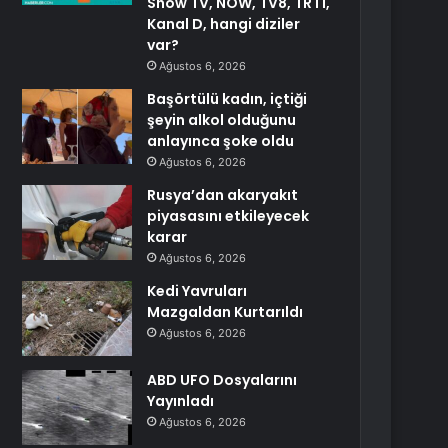
Show TV, NOW, TV8, TRT1,
Kanal D, hangi diziler
var?
Ağustos 6, 2026
Başörtülü kadın, içtiği
şeyin alkol olduğunu
anlayınca şoke oldu
Ağustos 6, 2026
Rusya’dan akaryakıt
piyasasını etkileyecek
karar
Ağustos 6, 2026
Kedi Yavruları
Mazgaldan Kurtarıldı
Ağustos 6, 2026
ABD UFO Dosyalarını
Yayınladı
Ağustos 6, 2026