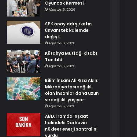
Oyuncak Kermesi
Ağustos 6, 2026
SPK onayladı şirketin
ünvanı tek kalemde
değişti
Ağustos 6, 2026
Kütahya Mutfağı Kitabı
Tanıtıldı
Ağustos 6, 2026
Bilim İnsanı Ali Rıza Akın:
Mikrobiyotası sağlıklı
olan insanlar daha uzun
ve sağlıklı yaşıyor
Ağustos 5, 2026
ABD, İran’da inşaat
halindeki Darhovin
nükleer enerji santralini
vurdu