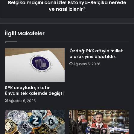
Belçika maçını canlı izle! Estonya-Belçika nerede
ve nasıl izlenir?
İlgili Makaleler
Özdağ: PKK affıyla millet
olarak yine aldatıldık
Ağustos 5, 2026
SPK onayladı şirketin
ünvanı tek kalemde değişti
Ağustos 6, 2026