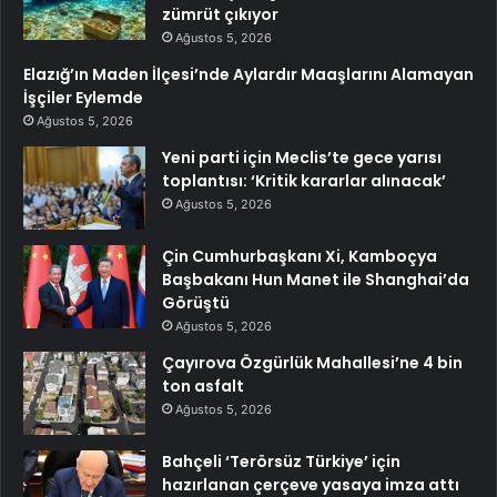
zümrüt çıkıyor
Ağustos 5, 2026
Elazığ’ın Maden İlçesi’nde Aylardır Maaşlarını Alamayan
İşçiler Eylemde
Ağustos 5, 2026
Yeni parti için Meclis’te gece yarısı
toplantısı: ‘Kritik kararlar alınacak’
Ağustos 5, 2026
Çin Cumhurbaşkanı Xi, Kamboçya
Başbakanı Hun Manet ile Shanghai’da
Görüştü
Ağustos 5, 2026
Çayırova Özgürlük Mahallesi’ne 4 bin
ton asfalt
Ağustos 5, 2026
Bahçeli ‘Terörsüz Türkiye’ için
hazırlanan çerçeve yasaya imza attı