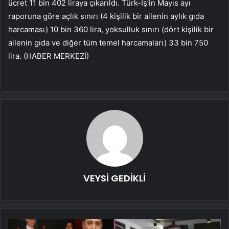
ücret 11 bin 402 liraya çıkarıldı. Türk-İş’in Mayıs ayı
raporuna göre açlık sınırı (4 kişilik bir ailenin aylık gıda
harcaması) 10 bin 360 lira, yoksulluk sınırı (dört kişilik bir
ailenin gıda ve diğer tüm temel harcamaları) 33 bin 750
lira. (HABER MERKEZİ)
VEYSİ GEDİKLİ