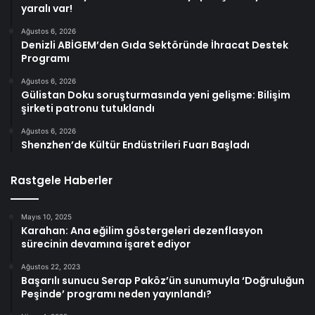
yaralı var!
Ağustos 6, 2026
Denizli ABİGEM’den Gıda Sektöründe İhracat Destek
Programı
Ağustos 6, 2026
Gülistan Doku soruşturmasında yeni gelişme: Bilişim
şirketi patronu tutuklandı
Ağustos 6, 2026
Shenzhen’de Kültür Endüstrileri Fuarı Başladı
Rastgele Haberler
Mayıs 10, 2025
Karahan: Ana eğilim göstergeleri dezenflasyon
sürecinin devamına işaret ediyor
Ağustos 22, 2023
Başarılı sunucu Serap Paköz’ün sunumuyla ‘Doğruluğun
Peşinde’ programı neden yayınlandı?