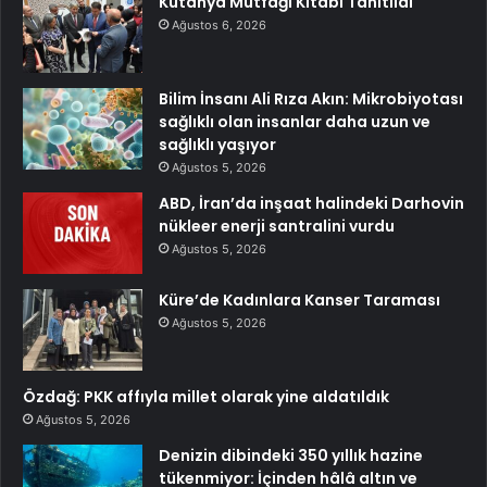
Kütahya Mutfağı Kitabı Tanıtıldı
Ağustos 6, 2026
Bilim İnsanı Ali Rıza Akın: Mikrobiyotası
sağlıklı olan insanlar daha uzun ve
sağlıklı yaşıyor
Ağustos 5, 2026
ABD, İran’da inşaat halindeki Darhovin
nükleer enerji santralini vurdu
Ağustos 5, 2026
Küre’de Kadınlara Kanser Taraması
Ağustos 5, 2026
Özdağ: PKK affıyla millet olarak yine aldatıldık
Ağustos 5, 2026
Denizin dibindeki 350 yıllık hazine
tükenmiyor: İçinden hâlâ altın ve