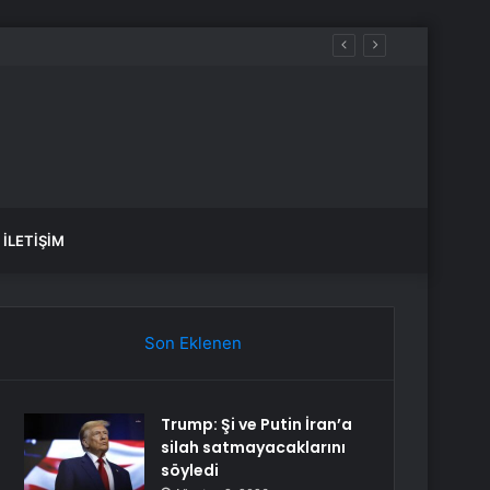
İLETIŞIM
Son Eklenen
Trump: Şi ve Putin İran’a
silah satmayacaklarını
söyledi