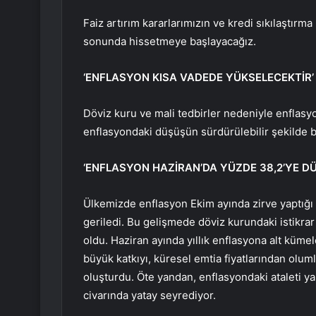
Faiz artırım kararlarımızın ve kredi sıkılaştırma
sonunda hissetmeye başlayacağız.
‘ENFLASYON KISA VADEDE YÜKSELECEKTİR’
Döviz kuru ve mali tedbirler nedeniyle enflasyo
enflasyondaki düşüşün sürdürülebilir şekilde b
‘ENFLASYON HAZİRAN’DA YÜZDE 38,2’YE D
Ülkemizde enflasyon Ekim ayında zirve yaptığı 
geriledi. Bu gelişmede döviz kurundaki istikrar 
oldu. Haziran ayında yıllık enflasyona alt küme
büyük katkıyı, küresel emtia fiyatlarından oluml
oluşturdu. Öte yandan, enflasyondaki ataleti y
civarında yatay seyrediyor.