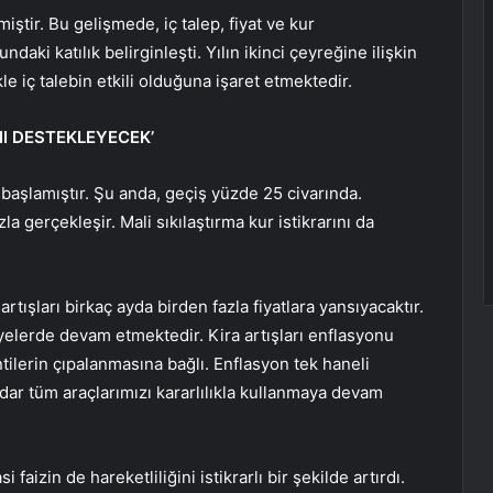
ştir. Bu gelişmede, iç talep, fiyat ve kur
aki katılık belirginleşti. Yılın ikinci çeyreğine ilişkin
ikle iç talebin etkili olduğuna işaret etmektedir.
NI DESTEKLEYECEK’
aşlamıştır. Şu anda, geçiş yüzde 25 civarında.
a gerçekleşir. Mali sıkılaştırma kur istikrarını da
 artışları birkaç ayda birden fazla fiyatlara yansıyacaktır.
yelerde devam etmektedir. Kira artışları enflasyonu
ntilerin çıpalanmasına bağlı. Enflasyon tek haneli
ar tüm araçlarımızı kararlılıkla kullanmaya devam
 faizin de hareketliliğini istikrarlı bir şekilde artırdı.