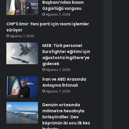
Başkanı’ndan basın
özgürlüğü vurgusu
Ağustos 7, 2026
CHP’li Emir: Yeni parti için resmi işlemler
sürüyor
Ağustos 7, 2026
MSB: Türk personel
Eurofighter eğitimi için
ağustosta İngiltere’ye
gidecek
Ağustos 7, 2026
İran ve ABD Arasında
Anlaşma İhtimali
Ağustos 7, 2026
Denizin ortasında
milimetre hesabıyla
birleştirdiler: Dev
köprünün iki ucu ilk kez