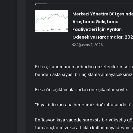
Merkezi Yönetim Bütçesind
Araştırma Geliştirme
Faaliyetleri İçin Ayrılan
Ödenek ve Harcamalar, 20
Ağustos 7, 2026
Erkan, sunumunun ardından gazetecilerin sorul
benden asla siyasi bir açıklama almayacaksınız.
Erkan’ın açıklamalarından öne çıkanlar şöyle:
“Fiyat istikrarı ana hedefimiz doğrultusunda tü
Enflasyon kısa vadede süreksiz bir yükseliş gös
tüm araçlarımızı kararlılıkla kullanmaya devam