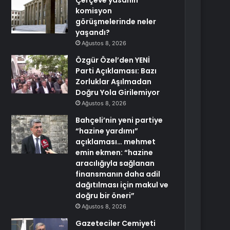
Çerçeve yasanın
komisyon
görüşmelerinde neler
yaşandı?
Ağustos 8, 2026
Özgür Özel’den YENİ
Parti Açıklaması: Bazı
Zorluklar Aşılmadan
Doğru Yola Girilemiyor
Ağustos 8, 2026
Bahçeli’nin yeni partiye
“hazine yardımı”
açıklaması… mehmet
emin ekmen: “hazine
aracılığıyla sağlanan
finansmanın daha adil
dağıtılması için makul ve
doğru bir öneri”
Ağustos 8, 2026
Gazeteciler Cemiyeti