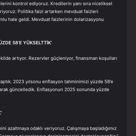
rini kontrol ediyoruz. Kredilerin yanı sıra niceliksel
diriyoruz. Politika faizi artarken mevduat faizleri
mlu hale geldi. Mevduat faizlerinin dolarizasyonu
ÜZDE 58’E YÜKSELTTİK’
ilde artıyor. Rezervler güçleniyor, finansman koşulları
aptık. 2023 yılsonu enflasyon tahminimizi yüzde 58’e
olarak güncelledik. Enflasyonun 2025 sonunda yüzde
’
mini azaltmaya odaklı veriyoruz. Çalışmaya başladığımız