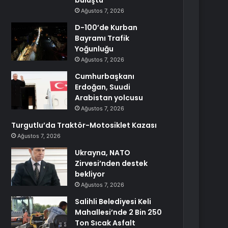
buluştu
Ağustos 7, 2026
D-100’de Kurban
Bayramı Trafik
Yoğunluğu
Ağustos 7, 2026
Cumhurbaşkanı
Erdoğan, Suudi
Arabistan yolcusu
Ağustos 7, 2026
Turgutlu’da Traktör-Motosiklet Kazası
Ağustos 7, 2026
Ukrayna, NATO
Zirvesi’nden destek
bekliyor
Ağustos 7, 2026
Salihli Belediyesi Keli
Mahallesi’nde 2 Bin 250
Ton Sıcak Asfalt