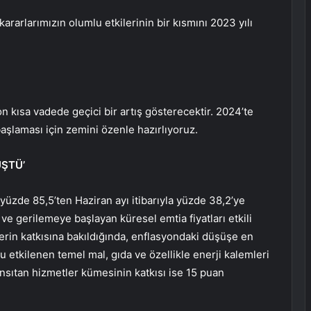
 kararlarımızın olumlu etkilerinin bir kısmını 2023 yılı
n kısa vadede geçici bir artış gösterecektir. 2024’te
aşlaması için zemini özenle hazırlıyoruz.
ÜŞTÜ’
yüzde 85,5’ten Haziran ayı itibarıyla yüzde 38,2’ye
ve gerilemeye başlayan küresel emtia fiyatları etkili
lerin katkısına bakıldığında, enflasyondaki düşüşe en
u etkilenen temel mal, gıda ve özellikle enerji kalemleri
ansıtan hizmetler kümesinin katkısı ise 15 puan