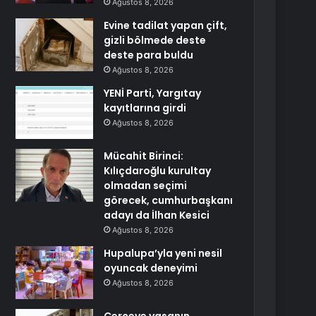
Ağustos 8, 2026
Evine tadilat yapan çift,
gizli bölmede deste
deste para buldu
Ağustos 8, 2026
YENİ Parti, Yargıtay
kayıtlarına girdi
Ağustos 8, 2026
Mücahit Birinci:
Kılıçdaroğlu kurultay
olmadan seçimi
görecek, cumhurbaşkanı
adayı da İlhan Kesici
Ağustos 8, 2026
Hupalupa’yla yeni nesil
oyuncak deneyimi
Ağustos 8, 2026