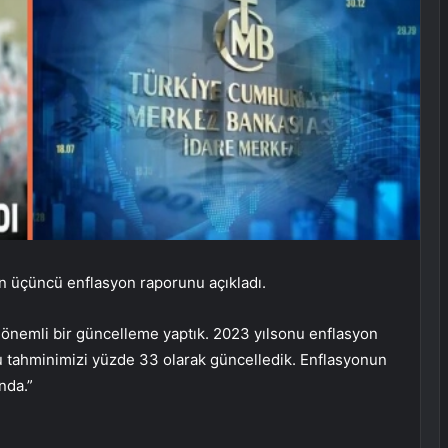
n üçüncü enflasyon raporunu açıkladı.
 önemli bir güncelleme yaptık. 2023 yılsonu enflasyon
u tahminimizi yüzde 33 olarak güncelledik. Enflasyonun
nda.”