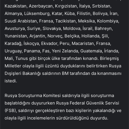
Kazakistan, Azerbaycan, Kırgızistan, İtalya, Sırbistan,
Almanya, Lüksemburg, Katar, Küba, Filistin, Bolivya, İran,
Suudi Arabistan, Fransa, Tacikistan, Meksika, Kolombiya,
Avusturya, Suriye, Slovakya, Moldova, İsrail, Bahreyn,
Yunanistan, Arjantin, Norveç, Belçika, Hollanda, Şili,
Karadağ, İskoçya, Ekvador, Peru, Macaristan, Fransa,
Uruguay, Panama, Fas, Yeni Zelanda, Guatemala, İrlanda,
Mali, Tunus gibi birçok ülke tarafından kınandı. Birleşmiş
Milletler olayla ilgili üzüntü duyduklarını belirtirken Rusya
Dışişleri Bakanlığı saldırının BM tarafından da kınanmasını
istedi.
Rusya Soruşturma Komitesi saldırıyla ilgili soruşturma
başlatıldığını duyururken Rusya Federal Güvenlik Servisi
(FSB), saldırıyı gerçekleştiren bazı kişilerin yakalandığı ve
olayla ilgili incelemelerin sürdürüldüğünü duyurdu.