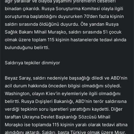
ağır yaralılar ve olayda yaşamını yitirenlerin cesetleri
binadan çıkarıldı. Rusya Soruşturma Komitesi olayla ilgili
soruşturma başlatıldığını duyururken 70’den fazla kişinin
saldırı sırasında öldüğünü duyurdu. Öte yandan Rusya
Sağlık Bakanı Mihail Muraşko, saldırı sırasında 5’i çocuk
olmak üzere toplam 115 kişinin hastanelerde tedavi alında
bulunduğunu belirtti.
Saldırıya tepkiler dinmiyor
Beyaz Saray, saldırı nedeniyle başsağlığı diledi ve ABD’nin
acil durum hakkında önceden bilgisi olmadığını söyledi.
Washington, olayın Kiev’in eylemleriyle ilgili olmadığını
belirtti. Rusya Dışişleri Bakanlığı, ABD’nin terör saldırısına
verdiği tepkinin soru işaretleri yarattığını kaydetti. Diğer
taraftan Ukrayna Devlet Başkanlığı Sözcüsü Mihail
Moraşko ise toplamda 115 kişinin yaralı olarak tedavi altına
alındığını aktardı. Saldırı, başta Türkiye olmak üzere Mısır,