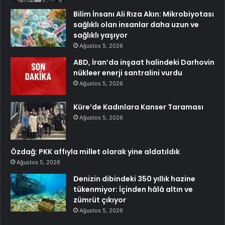
Bilim İnsanı Ali Rıza Akın: Mikrobiyotası
sağlıklı olan insanlar daha uzun ve
sağlıklı yaşıyor
Ağustos 5, 2026
ABD, İran’da inşaat halindeki Darhovin
nükleer enerji santralini vurdu
Ağustos 5, 2026
Küre’de Kadınlara Kanser Taraması
Ağustos 5, 2026
Özdağ: PKK affıyla millet olarak yine aldatıldık
Ağustos 5, 2026
Denizin dibindeki 350 yıllık hazine
tükenmiyor: İçinden hâlâ altın ve
zümrüt çıkıyor
Ağustos 5, 2026