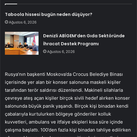
Taboola hissesi bugün neden düşüyor?
Ağustos 6, 2026
Denizli ABİGEM’den Gıda Sektöründe
İhracat Destek Programı
Ağustos 6, 2026
Rusya’nın başkenti Moskova’da Crocus Belediye Binası
içerisinde yer alan bir konser salonuna maskeli kişiler
tarafından terör saldırısı düzenlendi. Makineli silahlarla
çevreye ateş açan kişiler birçok sivili hedef alırken konser
salonunda büyük panik yaşandı. Birçok kişi binadan kendi
çabalarıyla kurtulurken bölgeye gönderiler kolluk
kuvvetleri, ambulans ve itfaiye ekipleri kısa süre içinde
çalışma başlattı. 100’den fazla kişi binadan tahliye edilirken