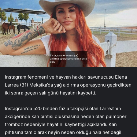
Instagram fenomeni ve hayvan hakları savunucusu Elena
Larrea (31) Meksika’da yağ aldırma operasyonu geçirdikten
iki sonra geçen salı günü hayatını kaybetti.
Instagram’da 520 binden fazla takipçisi olan Larrea’nın
akciğerinde kan pıhtısı oluşmasına neden olan pulmoner
tromboz nedeniyle hayatını kaybettiği açıklandı. Kan
pıhtısına tam olarak neyin neden olduğu hala net değil