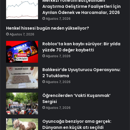
Merkezi Yönetim Bütçesinden
Araştırma Geliştirme Faaliyetleri İçin
Ayrılan Ödenek ve Harcamalar, 2026
Ağustos 7, 2026
Henkel hissesi bugün neden yükseliyor?
Ağustos 7, 2026
Roblox’ta kan kaybı sürüyor: Bir yılda
yüzde 70 değer kaybetti
Ağustos 7, 2026
Balıkesir’de Uyuşturucu Operasyonu:
2 Tutuklama
Ağustos 7, 2026
Öğrencilerden ‘Vakti Kuşanmak’
Sergisi
Ağustos 7, 2026
Oyuncağa benziyor ama gerçek:
Dünyanın en küçük atı seçildi