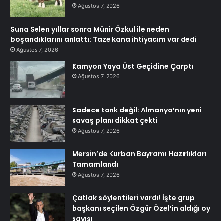
Ağustos 7, 2026
Suna Selen yıllar sonra Münir Özkul ile neden
boşandıklarını anlattı: Taze kana ihtiyacım var dedi
Ağustos 7, 2026
Kamyon Yaya Üst Geçidine Çarptı
Ağustos 7, 2026
Sadece tank değil: Almanya’nın yeni
savaş planı dikkat çekti
Ağustos 7, 2026
Mersin’de Kurban Bayramı Hazırlıkları
Tamamlandı
Ağustos 7, 2026
Çatlak söylentileri vardı! İşte grup
başkanı seçilen Özgür Özel’in aldığı oy
sayısı