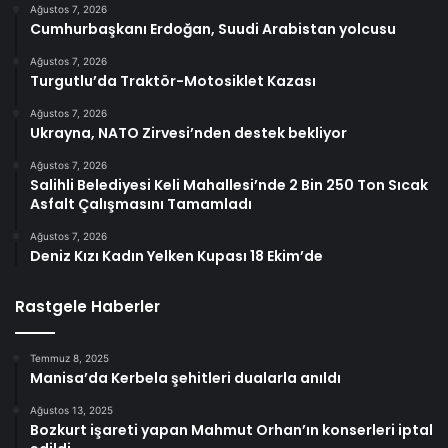
Ağustos 7, 2026
Cumhurbaşkanı Erdoğan, Suudi Arabistan yolcusu
Ağustos 7, 2026
Turgutlu’da Traktör-Motosiklet Kazası
Ağustos 7, 2026
Ukrayna, NATO Zirvesi’nden destek bekliyor
Ağustos 7, 2026
Salihli Belediyesi Keli Mahallesi’nde 2 Bin 250 Ton Sıcak
Asfalt Çalışmasını Tamamladı
Ağustos 7, 2026
Deniz Kızı Kadın Yelken Kupası 18 Ekim’de
Rastgele Haberler
Temmuz 8, 2025
Manisa’da Kerbela şehitleri dualarla anıldı
Ağustos 13, 2025
Bozkurt işareti yapan Mahmut Orhan’ın konserleri iptal