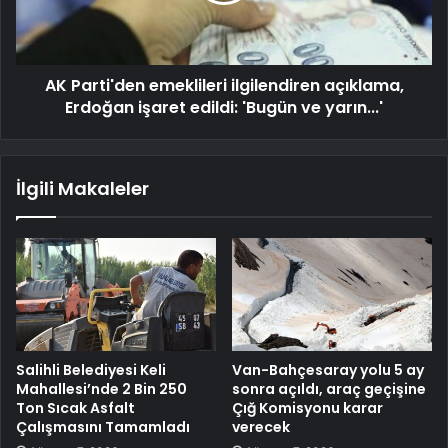
AK Parti'den emeklileri ilgilendiren açıklama,
Erdoğan işaret edildi: 'Bugün ve yarın...'
İlgili Makaleler
Salihli Belediyesi Keli
Van-Bahçesaray yolu 5 ay
Mahallesi’nde 2 Bin 250
sonra açıldı, araç geçişine
Ton Sıcak Asfalt
Çığ Komisyonu karar
Çalışmasını Tamamladı
verecek