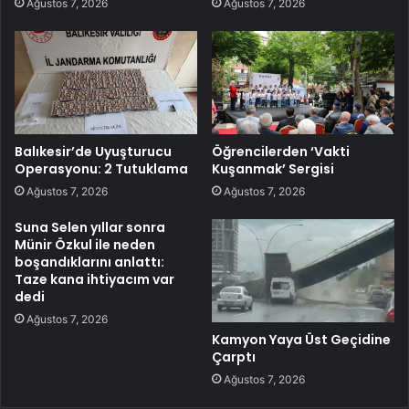
Ağustos 7, 2026
Ağustos 7, 2026
Balıkesir’de Uyuşturucu
Öğrencilerden ‘Vakti
Operasyonu: 2 Tutuklama
Kuşanmak’ Sergisi
Ağustos 7, 2026
Ağustos 7, 2026
Suna Selen yıllar sonra
Münir Özkul ile neden
boşandıklarını anlattı:
Taze kana ihtiyacım var
dedi
Ağustos 7, 2026
Kamyon Yaya Üst Geçidine
Çarptı
Ağustos 7, 2026