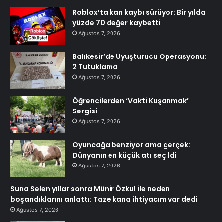
Roblox’ta kan kaybı sürüyor: Bir yılda
yüzde 70 değer kaybetti
Ağustos 7, 2026
Balıkesir’de Uyuşturucu Operasyonu:
2 Tutuklama
Ağustos 7, 2026
Öğrencilerden ‘Vakti Kuşanmak’
Sergisi
Ağustos 7, 2026
Oyuncağa benziyor ama gerçek:
Dünyanın en küçük atı seçildi
Ağustos 7, 2026
Suna Selen yıllar sonra Münir Özkul ile neden
boşandıklarını anlattı: Taze kana ihtiyacım var dedi
Ağustos 7, 2026