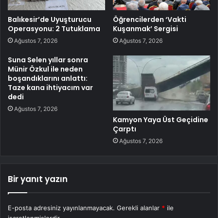
Balıkesir’de Uyuşturucu
Öğrencilerden ‘Vakti
Operasyonu: 2 Tutuklama
Kuşanmak’ Sergisi
Ağustos 7, 2026
Ağustos 7, 2026
Suna Selen yıllar sonra
Münir Özkul ile neden
boşandıklarını anlattı:
Taze kana ihtiyacım var
dedi
Ağustos 7, 2026
Kamyon Yaya Üst Geçidine
Çarptı
Ağustos 7, 2026
Bir yanıt yazın
E-posta adresiniz yayınlanmayacak.
Gerekli alanlar
*
ile