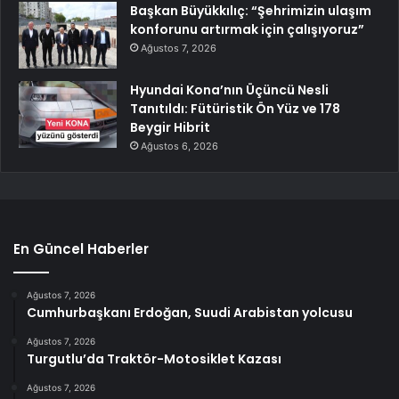
Başkan Büyükkılıç: “Şehrimizin ulaşım
konforunu artırmak için çalışıyoruz”
Ağustos 7, 2026
Hyundai Kona’nın Üçüncü Nesli
Tanıtıldı: Fütüristik Ön Yüz ve 178
Beygir Hibrit
Ağustos 6, 2026
En Güncel Haberler
Ağustos 7, 2026
Cumhurbaşkanı Erdoğan, Suudi Arabistan yolcusu
Ağustos 7, 2026
Turgutlu’da Traktör-Motosiklet Kazası
Ağustos 7, 2026