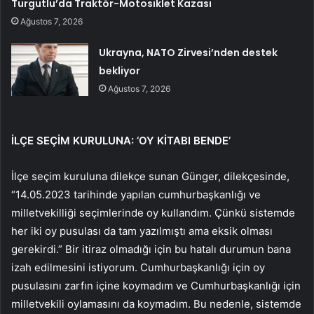
Turgutlu’da Traktör-Motosiklet Kazası
Ağustos 7, 2026
Ukrayna, NATO Zirvesi’nden destek
bekliyor
Ağustos 7, 2026
İLÇE SEÇİM KURULUNA: ‘OY KİTABI BENDE’
İlçe seçim kuruluna dilekçe sunan Günger, dilekçesinde,
“14.05.2023 tarihinde yapılan cumhurbaşkanlığı ve
milletvekilliği seçimlerinde oy kullandım. Çünkü sistemde
her iki oy pusulası da tam yazılmıştı ama eksik olması
gerekirdi.” Bir itiraz olmadığı için bu hatalı durumun bana
izah edilmesini istiyorum. Cumhurbaşkanlığı için oy
pusulasını zarfın içine koymadım ve Cumhurbaşkanlığı için
milletvekili oylamasını da koymadım. Bu nedenle, sistemde