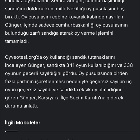
sandıkta oy kullanan Semra Günger, cumhurbaşkanlığı
sandığını doldururken, milletvekilliği oy pusulasını boş
bıraktı. Oy pusulasını cebine koyarak kabinden ayrılan
Günger, içinde sadece cumhurbaşkanlığı oy pusulasının
bulunduğu zarfı sandığa atarak oy verme işlemini
tamamladı.
Oyveotesi.org’da oy kullandığı sandık tutanaklarını
inceleyen Günger, sandıkta 341 oyun kullanıldığını ve 338
oyunun geçerli sayıldığını gördü. Oy pusulasında birden
fazla partinin işaretlenmesi nedeniyle geçersiz sayılan üç
oyun geçersiz sayıldı ve sandıkta eksik oy olmadığını
gören Günger, Karşıyaka İlçe Seçim Kurulu’na giderek
durumu anlattı.
İlgili Makaleler