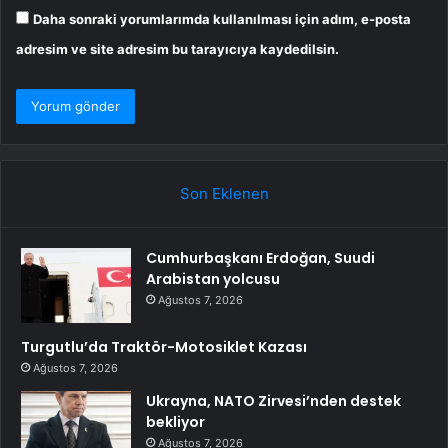
Daha sonraki yorumlarımda kullanılması için adım, e-posta
adresim ve site adresim bu tarayıcıya kaydedilsin.
Son Eklenen
Cumhurbaşkanı Erdoğan, Suudi
Arabistan yolcusu
Ağustos 7, 2026
Turgutlu’da Traktör-Motosiklet Kazası
Ağustos 7, 2026
Ukrayna, NATO Zirvesi’nden destek
bekliyor
Ağustos 7, 2026