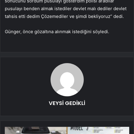
sonucunu sordum pusulayı gösterdim polisi aradılar
pusulayı benden almak istediler devlet malı dediler devlet
tahsis etti dedim Çözemediler ve şimdi bekliyoruz” dedi.
Günger, önce gözaltına alınmak istediğini söyledi.
VEYSİ GEDİKLİ