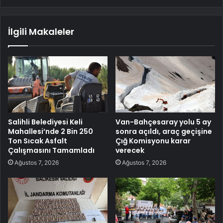
İlgili Makaleler
Salihli Belediyesi Keli
Van-Bahçesaray yolu 5 ay
Mahallesi’nde 2 Bin 250
sonra açıldı, araç geçişine
Ton Sıcak Asfalt
Çığ Komisyonu karar
Çalışmasını Tamamladı
verecek
Ağustos 7, 2026
Ağustos 7, 2026