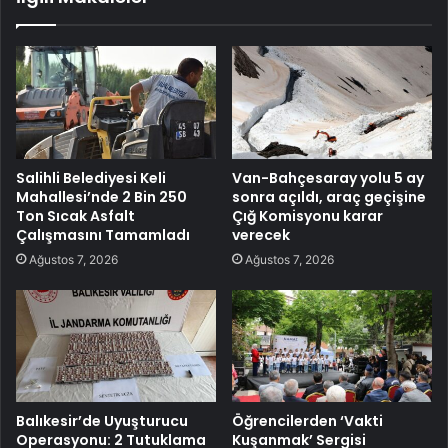
Salihli Belediyesi Keli
Van-Bahçesaray yolu 5 ay
Mahallesi’nde 2 Bin 250
sonra açıldı, araç geçişine
Ton Sıcak Asfalt
Çığ Komisyonu karar
Çalışmasını Tamamladı
verecek
Ağustos 7, 2026
Ağustos 7, 2026
Balıkesir’de Uyuşturucu
Öğrencilerden ‘Vakti
Operasyonu: 2 Tutuklama
Kuşanmak’ Sergisi