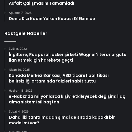
Asfalt Çalışmasını Tamamladı
Ağustos 7, 2026
Deniz Kızı Kadın Yelken Kupası 18 Ekim’de
Rastgele Haberler
Eylül 8, 2023
İngiltere, Rus paralı asker şirketi Wagner’i terör örgütü
ilan etmek için harekete geçti
Nisan 16, 2025
Kanada Merkez Bankası, ABD ticaret politikası
belirsizliği ortamında faizleri sabit tuttu
Haziran 18, 2025
e-Nabız’da milyonlarca kişiyi etkileyecek değişim: İlaç
alma sistemi sil baştan
Şubat 4, 2026
Daha ilki tanıtılmadan şimdi de sırada kapaklı bir
model mi var?