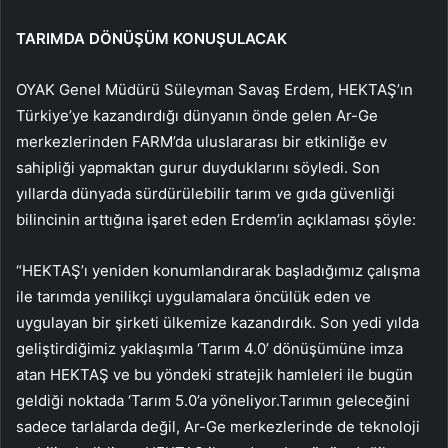
TARIMDA DÖNÜŞÜM KONUŞULACAK
OYAK Genel Müdürü Süleyman Savaş Erdem, HEKTAŞ’ın
Türkiye’ye kazandırdığı dünyanın önde gelen Ar-Ge
merkezlerinden FARM’da uluslararası bir etkinliğe ev
sahipliği yapmaktan gurur duyduklarını söyledi. Son
yıllarda dünyada sürdürülebilir tarım ve gıda güvenliği
bilincinin arttığına işaret eden Erdem’in açıklaması şöyle:
“HEKTAŞ’ı yeniden konumlandırarak başladığımız çalışma
ile tarımda yenilikçi uygulamalara öncülük eden ve
uygulayan bir şirketi ülkemize kazandırdık. Son yedi yılda
geliştirdiğimiz yaklaşımla ‘Tarım 4.0’ dönüşümüne imza
atan HEKTAŞ ve bu yöndeki stratejik hamleleri ile bugün
geldiği noktada ‘Tarım 5.0’a yöneliyor.Tarımın geleceğini
sadece tarlalarda değil, Ar-Ge merkezlerinde de teknoloji