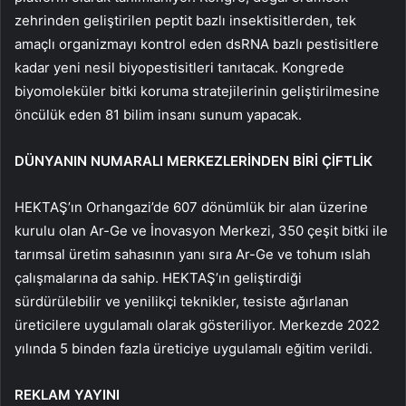
zehrinden geliştirilen peptit bazlı insektisitlerden, tek
amaçlı organizmayı kontrol eden dsRNA bazlı pestisitlere
kadar yeni nesil biyopestisitleri tanıtacak. Kongrede
biyomoleküler bitki koruma stratejilerinin geliştirilmesine
öncülük eden 81 bilim insanı sunum yapacak.
DÜNYANIN NUMARALI MERKEZLERİNDEN BİRİ ÇİFTLİK
HEKTAŞ’ın Orhangazi’de 607 dönümlük bir alan üzerine
kurulu olan Ar-Ge ve İnovasyon Merkezi, 350 çeşit bitki ile
tarımsal üretim sahasının yanı sıra Ar-Ge ve tohum ıslah
çalışmalarına da sahip. HEKTAŞ’ın geliştirdiği
sürdürülebilir ve yenilikçi teknikler, tesiste ağırlanan
üreticilere uygulamalı olarak gösteriliyor. Merkezde 2022
yılında 5 binden fazla üreticiye uygulamalı eğitim verildi.
REKLAM YAYINI