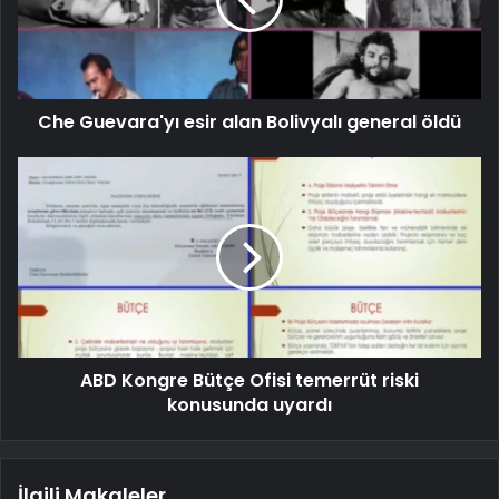
Che Guevara'yı esir alan Bolivyalı general öldü
ABD Kongre Bütçe Ofisi temerrüt riski
konusunda uyardı
İlgili Makaleler