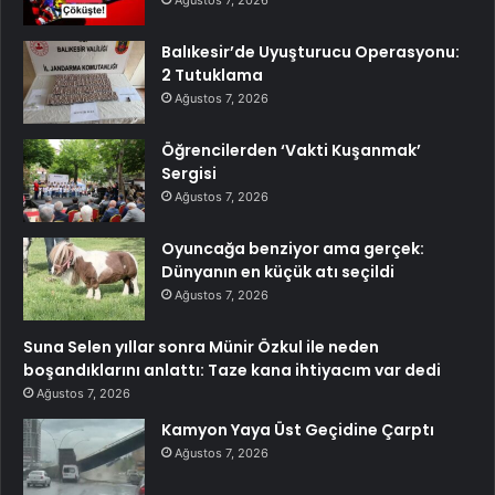
Ağustos 7, 2026
Balıkesir’de Uyuşturucu Operasyonu:
2 Tutuklama
Ağustos 7, 2026
Öğrencilerden ‘Vakti Kuşanmak’
Sergisi
Ağustos 7, 2026
Oyuncağa benziyor ama gerçek:
Dünyanın en küçük atı seçildi
Ağustos 7, 2026
Suna Selen yıllar sonra Münir Özkul ile neden
boşandıklarını anlattı: Taze kana ihtiyacım var dedi
Ağustos 7, 2026
Kamyon Yaya Üst Geçidine Çarptı
Ağustos 7, 2026