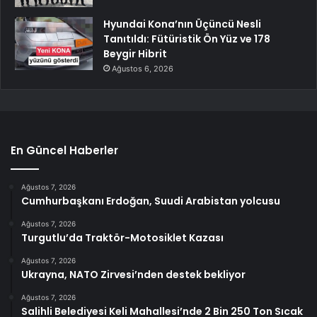
Hyundai Kona’nın Üçüncü Nesli
Tanıtıldı: Fütüristik Ön Yüz ve 178
Beygir Hibrit
Ağustos 6, 2026
En Güncel Haberler
Ağustos 7, 2026
Cumhurbaşkanı Erdoğan, Suudi Arabistan yolcusu
Ağustos 7, 2026
Turgutlu’da Traktör-Motosiklet Kazası
Ağustos 7, 2026
Ukrayna, NATO Zirvesi’nden destek bekliyor
Ağustos 7, 2026
Salihli Belediyesi Keli Mahallesi’nde 2 Bin 250 Ton Sıcak