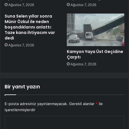
Ağustos 7, 2026
Ağustos 7, 2026
Suna Selen yıllar sonra
Münir Özkul ile neden
boşandıklarını anlattı:
Taze kana ihtiyacım var
dedi
Ağustos 7, 2026
Kamyon Yaya Üst Geçidine
Çarptı
Ağustos 7, 2026
Bir yanıt yazın
E-posta adresiniz yayınlanmayacak.
Gerekli alanlar
*
ile
işaretlenmişlerdir
Y
o