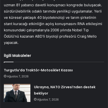
uzman 81 yabancı davetli konuşmacı kongrede buluşacak.
sürdürülebilirlik odaklı tarımda yenilikçi uygulamalar. Yerli
ve küresel yaklaşık 40 biyoteknoloji ve tarım şirketinin
stant kuracağı etkinliğin açılış konuşmasını RNA etkileşimi
konusundaki çalışmalarıyla 2006 yılında Nobel Tıp
Ödülü’nü kazanan ABD’li biyoloji profesörü Craig Mello
yapacak.
İlgili Makaleler
Turgutlu’da Traktör-Motosiklet Kazası
Ağustos 7, 2026
Ukrayna, NATO Zirvesi’nden destek
bekliyor
Ağustos 7, 2026