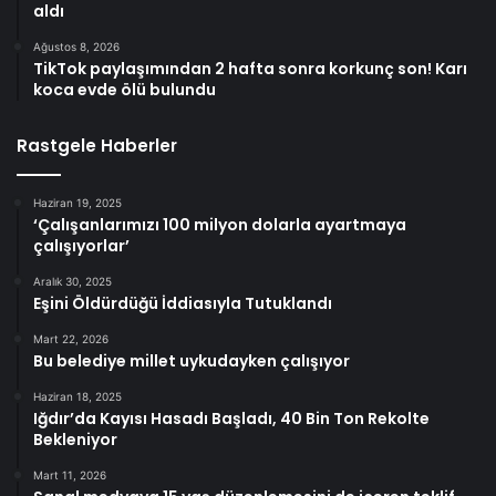
aldı
Ağustos 8, 2026
TikTok paylaşımından 2 hafta sonra korkunç son! Karı
koca evde ölü bulundu
Rastgele Haberler
Haziran 19, 2025
‘Çalışanlarımızı 100 milyon dolarla ayartmaya
çalışıyorlar’
Aralık 30, 2025
Eşini Öldürdüğü İddiasıyla Tutuklandı
Mart 22, 2026
Bu belediye millet uykudayken çalışıyor
Haziran 18, 2025
Iğdır’da Kayısı Hasadı Başladı, 40 Bin Ton Rekolte
Bekleniyor
Mart 11, 2026