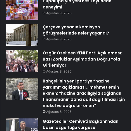
Hupalupa’yla yeni nesil oyuncak
deneyimi
Ağustos 8, 2026
Çerçeve yasanın komisyon
görüşmelerinde neler yaşandı?
Ağustos 8, 2026
Özgür Özel’den YENİ Parti Açıklaması:
Bazı Zorluklar Aşılmadan Doğru Yola
Girilemiyor
Ağustos 8, 2026
Bahçeli’nin yeni partiye “hazine
yardımı” açıklaması… mehmet emin
ekmen: “hazine aracılığıyla sağlanan
finansmanın daha adil dağıtılması için
makul ve doğru bir öneri”
Ağustos 8, 2026
Gazeteciler Cemiyeti Başkanı’ndan
basın özgürlüğü vurgusu