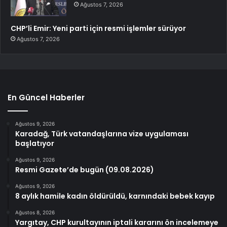
Ağustos 7, 2026
CHP’li Emir: Yeni parti için resmi işlemler sürüyor
Ağustos 7, 2026
En Güncel Haberler
Ağustos 9, 2026
Karadağ, Türk vatandaşlarına vize uygulaması
başlatıyor
Ağustos 9, 2026
Resmi Gazete’de bugün (09.08.2026)
Ağustos 9, 2026
8 aylık hamile kadın öldürüldü, karnındaki bebek kayıp
Ağustos 8, 2026
Yargıtay, CHP kurultayının iptali kararını ön incelemeye