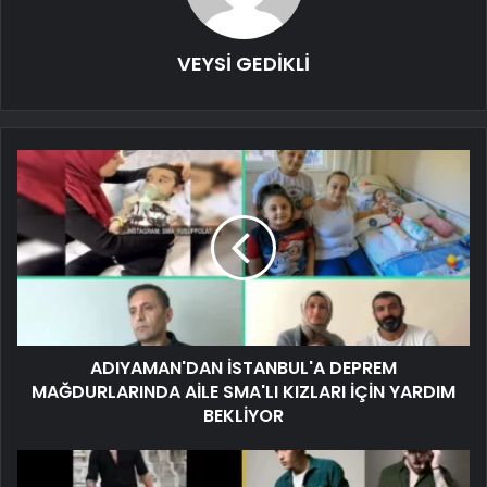
VEYSİ GEDİKLİ
ADIYAMAN'DAN İSTANBUL'A DEPREM
MAĞDURLARINDA AİLE SMA'LI KIZLARI İÇİN YARDIM
BEKLİYOR