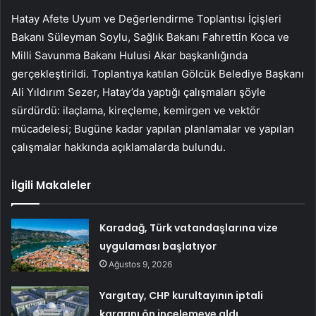
Hatay Afete Uyum ve Değerlendirme Toplantısı İçişleri
Bakanı Süleyman Soylu, Sağlık Bakanı Fahrettin Koca ve
Milli Savunma Bakanı Hulusi Akar başkanlığında
gerçekleştirildi. Toplantıya katılan Gölcük Belediye Başkanı
Ali Yıldırım Sezer, Hatay’da yaptığı çalışmaları şöyle
sürdürdü: ilaçlama, kireçleme, kemirgen ve vektör
mücadelesi; Bugüne kadar yapılan planlamalar ve yapılan
çalışmalar hakkında açıklamalarda bulundu.
İlgili Makaleler
Karadağ, Türk vatandaşlarına vize
uygulaması başlatıyor
Ağustos 9, 2026
Yargıtay, CHP kurultayının iptali
kararını ön incelemeye aldı