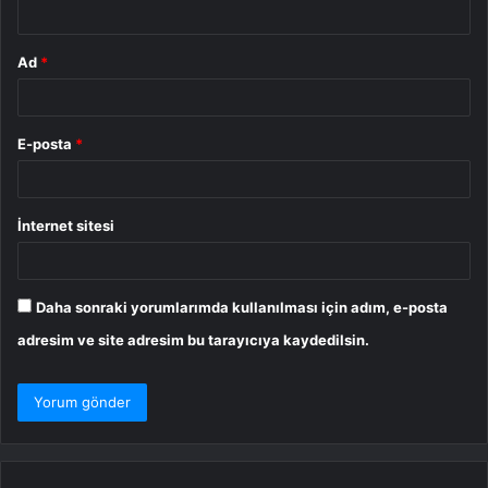
*
Ad
*
E-posta
*
İnternet sitesi
Daha sonraki yorumlarımda kullanılması için adım, e-posta
adresim ve site adresim bu tarayıcıya kaydedilsin.