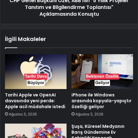
CHP Genel Başkanı Özel, ABB'nin "5 Yıllık Projeler
Tanıtım ve Bilgilendirme Toplantısı"
Açıklamasında Konuştu
İlgili Makaleler
Tarihi Apple ve OpenAI
iPhone ile Windows
davasında yeni perde:
arasında kopyala-yapıştır
Apple acil müdahale istedi
özelliği geliyor
Ağustos 5, 2026
Ağustos 5, 2026
Şuşa, Küresel Medyanın
Barış Gündemine Ev
Sahipliği Yapacak