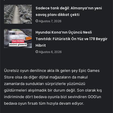
Sadece tank değil: Almanya’nın yeni
savaş planı dikkat çekti
Ağustos 7, 2026
Hyundai Kona’nın Üçüncü Nesli
Tanıtıldı: Fütüristik Ön Yüz ve 178 Beygir
Hibrit
Ağustos 6, 2026
Ücretsiz oyun denilince akla ilk gelen şey Epic Games
Store olsa da diğer dijital mağazaların da makul
zamanlarda sundukları sürprizlerle yüzümüzü
güldürmeleri alışılmadık bir durum değil. Son olarak kış
indiriminde dört bedava oyunla bizi sevindiren GOG’un
bedava oyun fırsatı tüm hızıyla devam ediyor.