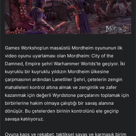
Games Workshop’un masaüstü Mordheim oyununun ilk
video oyunu uyarlaması olan Mordheim: City of the
Damned, Empire şehri Warhammer Worlds’te geçiyor. İki
kuyruklu bir kuyruklu yıldızın Mordheim ülkesine
çarpmasının ardından Lanetliler Şehri, çetelerin zengin
mahalleleri kontrol altına almak ve zenginlik ve zafer
kazanmak için değerli Wyrdstone parçalarını toplamak için
birbirlerine hakim olmaya çalıştığı bir savaş alanına
dönüşür. Bu çetelerden birinin kontrolünü ele geçirip
savaşa katılıyoruz.
Oyuna kaos ve rekabet, taktiksel savaş ve karmaşık birim