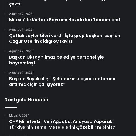
çekti
Ağustos 7, 2026
Mersin’de Kurban Bayramı Hazırlıkları Tamamlandı
Ağustos 7, 2026
Çatlak söylentileri vardı! İşte grup başkanı seçilen
Özgür Özel’in aldığı oy sayısı
Ağustos 7, 2026
Başkan Oktay Yılmaz belediye personeliyle
bayramlaştı
Ağustos 7, 2026
Başkan Büyükkılıç: “Şehrimizin ulaşım konforunu
artırmak için çalışıyoruz”
Rastgele Haberler
Mayıs 7, 2024
CHP Milletvekili Veli Ağbaba: Anayasa Yaparak
Türkiye’nin Temel Meselelerini Çözebilir misiniz?