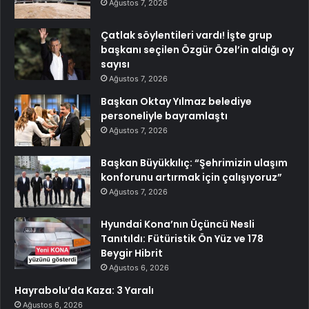
Ağustos 7, 2026
Çatlak söylentileri vardı! İşte grup
başkanı seçilen Özgür Özel’in aldığı oy
sayısı
Ağustos 7, 2026
Başkan Oktay Yılmaz belediye
personeliyle bayramlaştı
Ağustos 7, 2026
Başkan Büyükkılıç: “Şehrimizin ulaşım
konforunu artırmak için çalışıyoruz”
Ağustos 7, 2026
Hyundai Kona’nın Üçüncü Nesli
Tanıtıldı: Fütüristik Ön Yüz ve 178
Beygir Hibrit
Ağustos 6, 2026
Hayrabolu’da Kaza: 3 Yaralı
Ağustos 6, 2026