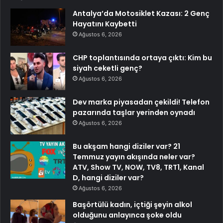
Antalya’da Motosiklet Kazası: 2 Genç
Hayatını Kaybetti
Ağustos 6, 2026
CHP toplantısında ortaya çıktı: Kim bu
siyah ceketli genç?
Ağustos 6, 2026
Dev marka piyasadan çekildi! Telefon
pazarında taşlar yerinden oynadı
Ağustos 6, 2026
Bu akşam hangi diziler var? 21
Temmuz yayın akışında neler var?
ATV, Show TV, NOW, TV8, TRT1, Kanal
D, hangi diziler var?
Ağustos 6, 2026
Başörtülü kadın, içtiği şeyin alkol
olduğunu anlayınca şoke oldu