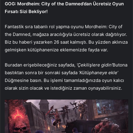
GOG: Mordheim: City of the Damned’dan Ücretsiz Oyun
Fırsatı Sizi Bekliyor!
Fantastik sıra tabanlı rol yapma oyunu Mordheim: City of
the Damned, mağaza aracılığıyla ücretsiz olarak dağıtılıyor.
Biz bu haberi yazarken 26 saat kalmıştı. Bu yüzden aklınıza
gelmişken kütüphanenize eklemenizde fayda var.
Buradan erişebileceğiniz sayfada,
‘Çekilişlere gidin’
Butona
bastıktan sonra bir sonraki sayfada
‘Kütüphaneye ekle’
Düğmesine basın. Bu işlemi tamamladığınızda oyun kalıcı
olarak sizin olacak ve istediğiniz zaman oynayabilirsiniz.