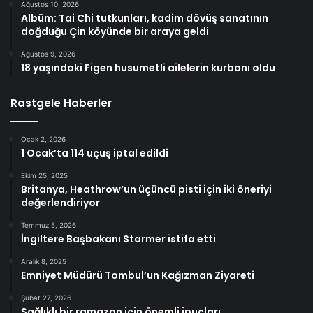
Ağustos 10, 2026
Albüm: Tai Chi tutkunları, kadim dövüş sanatının
doğduğu Çin köyünde bir araya geldi
Ağustos 9, 2026
18 yaşındaki Figen husumetli ailelerin kurbanı oldu
Rastgele Haberler
Ocak 2, 2026
1 Ocak’ta 114 uçuş iptal edildi
Ekim 25, 2025
Britanya, Heathrow’un üçüncü pisti için iki öneriyi
değerlendiriyor
Temmuz 5, 2026
İngiltere Başbakanı Starmer istifa etti
Aralık 8, 2025
Emniyet Müdürü Tombul’un Kağızman Ziyareti
Şubat 27, 2026
Sağlıklı bir ramazan için önemli ipuçları