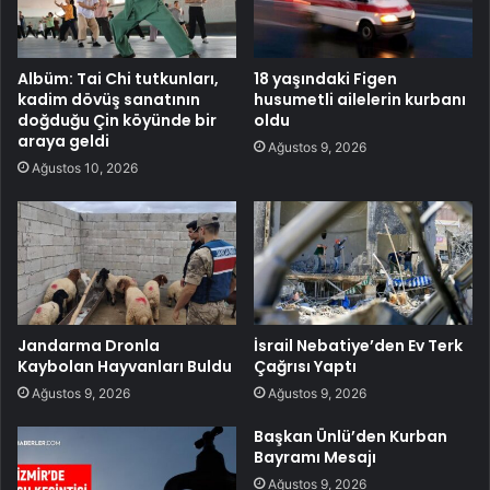
Albüm: Tai Chi tutkunları,
18 yaşındaki Figen
kadim dövüş sanatının
husumetli ailelerin kurbanı
doğduğu Çin köyünde bir
oldu
araya geldi
Ağustos 9, 2026
Ağustos 10, 2026
Jandarma Dronla
İsrail Nebatiye’den Ev Terk
Kaybolan Hayvanları Buldu
Çağrısı Yaptı
Ağustos 9, 2026
Ağustos 9, 2026
Başkan Ünlü’den Kurban
Bayramı Mesajı
Ağustos 9, 2026