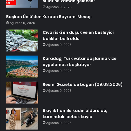
sular ne zaman gelecek?
Ağustos 9, 2026
Başkan Ünlü’den Kurban Bayramı Mesajı
Ağustos 9, 2026
Cıva riski en düşük ve en besleyici
balıklar belli oldu
Ağustos 9, 2026
Karadağ, Türk vatandaşlarına vize
uygulaması başlatıyor
Ağustos 9, 2026
Resmi Gazete’de bugün (09.08.2026)
Ağustos 9, 2026
8 aylık hamile kadın öldürüldü,
karnındaki bebek kayıp
Ağustos 9, 2026