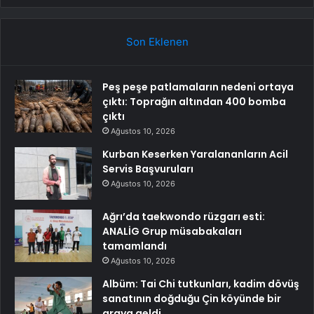
Son Eklenen
Peş peşe patlamaların nedeni ortaya
çıktı: Toprağın altından 400 bomba
çıktı
Ağustos 10, 2026
Kurban Keserken Yaralananların Acil
Servis Başvuruları
Ağustos 10, 2026
Ağrı’da taekwondo rüzgarı esti:
ANALİG Grup müsabakaları
tamamlandı
Ağustos 10, 2026
Albüm: Tai Chi tutkunları, kadim dövüş
sanatının doğduğu Çin köyünde bir
araya geldi