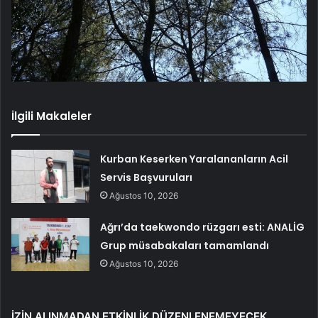
İlgili Makaleler
Kurban Keserken Yaralananların Acil
Servis Başvuruları
Ağustos 10, 2026
Ağrı’da taekwondo rüzgarı esti: ANALİG
Grup müsabakaları tamamlandı
Ağustos 10, 2026
İZİN ALINMADAN ETKİNLİK DÜZENLENEMEYECEK