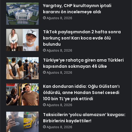
Yargıtay, CHP kurultayının iptali
kararını ön incelemeye aldı
Ağustos 8, 2026
TikTok paylaşımından 2 hafta sonra
korkunç son! Karı koca evde ölü
bulundu
Ağustos 8, 2026
Türkiye’ye rahatça giren ama Türkleri
kapısından sokmayan 46 ülke
Ağustos 8, 2026
Kan donduran iddia: Oğlu Gülistan’ı
öldürdü, anne Handan Sonel cesedi
100 bin TL’ye yok ettirdi
Ağustos 8, 2026
Taksicilerin ‘yolcu alamazsın’ kavgası:
Birbirlerini kaydettiler!
Ağustos 8, 2026