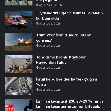
Ağustos 10, 2026
18 yaşındaki Figen husumetli ailelerin
kurbanı oldu
Ağustos 9, 2026
Trump’tan İran’a uyarı: ‘Bu son
şansınız’
Ağustos 9, 2026
Jandarma Dronla Kaybolan
Hayvanları Buldu
Ağustos 9, 2026
İsrail Nebatiye’den Ev Terk Çağrısı
Yaptı
Ağustos 9, 2026
İzmir su kesintisi! İZSU 28-29 Temmuz
İzmir su kesintisi ne zaman bitecek,