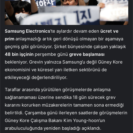
Samsung Electronics
’te aylardır devam eden
ücret ve
prim
anlaşmazlığı artık geri dönüşü olmayan bir aşamaya
geçmiş gibi görünüyor. Şirket bünyesinde çalışan yaklaşık
48 bin işçinin
perşembe günü
greve başlaması
bekleniyor. Grevin yalnızca Samsung’u değil Güney Kore
ekonomisini ve küresel yarı iletken sektörünü de
etkileyeceği değerlendiriliyor.
Taraflar arasında yürütülen görüşmelerde anlaşma
sağlanamaması üzerine sendika 18 gün sürecek grev
kararını korurken müzakerelerin tamamen sona ermediği
belirtildi. Çarşamba günü ilerleyen saatlerde görüşmelerin
Güney Kore Çalışma Bakanı Kim Young-hoon’un
arabuluculuğunda yeniden başladığı açıklandı.