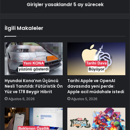
Girişler yasaklandı! 5 ay sürecek
İlgili Makaleler
Hyundai Kona’nın Üçüncü
Tarihi Apple ve OpenAI
Nesli Tanıtıldı: Fütüristik Ön
davasında yeni perde:
Yüz ve 178 Beygir Hibrit
Apple acil müdahale istedi
Ağustos 6, 2026
Ağustos 5, 2026