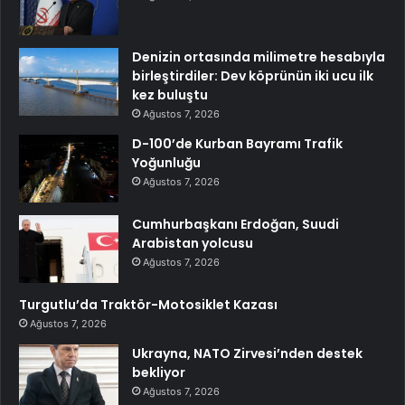
Denizin ortasında milimetre hesabıyla
birleştirdiler: Dev köprünün iki ucu ilk
kez buluştu
Ağustos 7, 2026
D-100’de Kurban Bayramı Trafik
Yoğunluğu
Ağustos 7, 2026
Cumhurbaşkanı Erdoğan, Suudi
Arabistan yolcusu
Ağustos 7, 2026
Turgutlu’da Traktör-Motosiklet Kazası
Ağustos 7, 2026
Ukrayna, NATO Zirvesi’nden destek
bekliyor
Ağustos 7, 2026