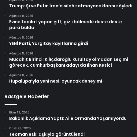
Trump: Şi ve Putin İran’a silah satmayacaklarını söyledi
Ağustos 8, 2026
Evine tadilat yapan çift, gizli bölmede deste deste
para buldu
Ağustos 8, 2026
YENİ Parti, Yargıtay kayıtlarına girdi
Ağustos 8, 2026
Mücahit Birinci: Kılıçdaroğlu kurultay olmadan seçimi
görecek, cumhurbaşkanı adayı da İlhan Kesici
Ağustos 8, 2026
Hupalupa’yla yeni nesil oyuncak deneyimi
Rastgele Haberler
Ekim 19, 2025
Bakanlık Açıklama Yaptı: Aile Ormanda Yaşamıyordu
Ocak 28, 2026
Teoman eski aşkıyla görüntülendi