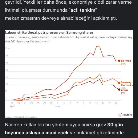
çevrildi. Yetkililer daha önce, ekonomiye ciddi zarar verme
ihtimali oluşması durumunda “
acil tahkim
”
mekanizmasının devreye alınabileceğini açıklamıştı.
Nadiren kullanılan bu yöntem uygulanırsa grev
30 gün
boyunca askıya alınabilecek
ve hükümet gözetiminde