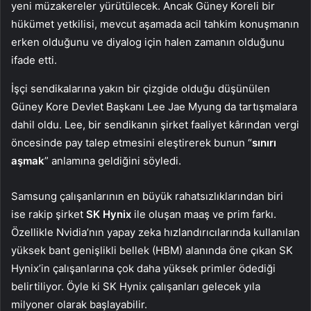
yeni müzakereler yürütülecek. Ancak Güney Koreli bir
hükümet yetkilisi, mevcut aşamada acil tahkim konuşmanın
erken olduğunu ve diyalog için halen zamanın olduğunu
ifade etti.
İşçi sendikalarına yakın bir çizgide olduğu düşünülen
Güney Kore Devlet Başkanı Lee Jae Myung da tartışmalara
dahil oldu. Lee, bir sendikanın şirket faaliyet kârından vergi
öncesinde pay talep etmesini eleştirerek bunun “
sınırı
aşmak
” anlamına geldiğini söyledi.
Samsung çalışanlarının en büyük rahatsızlıklarından biri
ise rakip şirket
SK Hynix
ile oluşan maaş ve prim farkı.
Özellikle Nvidia’nın yapay zeka hızlandırıcılarında kullanılan
yüksek bant genişlikli bellek (HBM) alanında öne çıkan SK
Hynix’in çalışanlarına çok daha yüksek primler ödediği
belirtiliyor. Öyle ki SK Hynix çalışanları gelecek yıla
milyoner olarak başlayabilir.