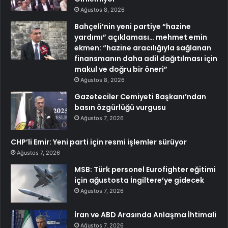
Ağustos 8, 2026
Bahçeli’nin yeni partiye “hazine
yardımı” açıklaması… mehmet emin
ekmen: “hazine aracılığıyla sağlanan
finansmanın daha adil dağıtılması için
makul ve doğru bir öneri”
Ağustos 8, 2026
Gazeteciler Cemiyeti Başkanı’ndan
basın özgürlüğü vurgusu
Ağustos 7, 2026
CHP’li Emir: Yeni parti için resmi işlemler sürüyor
Ağustos 7, 2026
MSB: Türk personel Eurofighter eğitimi
için ağustosta İngiltere’ye gidecek
Ağustos 7, 2026
İran ve ABD Arasında Anlaşma İhtimali
Ağustos 7, 2026