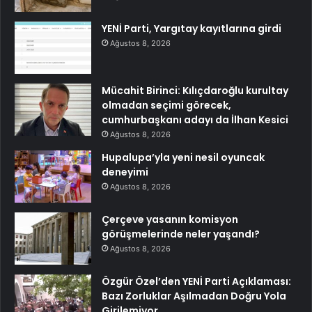
YENİ Parti, Yargıtay kayıtlarına girdi
Ağustos 8, 2026
Mücahit Birinci: Kılıçdaroğlu kurultay
olmadan seçimi görecek,
cumhurbaşkanı adayı da İlhan Kesici
Ağustos 8, 2026
Hupalupa’yla yeni nesil oyuncak
deneyimi
Ağustos 8, 2026
Çerçeve yasanın komisyon
görüşmelerinde neler yaşandı?
Ağustos 8, 2026
Özgür Özel’den YENİ Parti Açıklaması:
Bazı Zorluklar Aşılmadan Doğru Yola
Girilemiyor