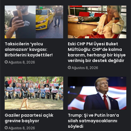
Taksicilerin ‘yolcu
Eski CHP PM Üyesi Buket
alamazsın’ kavgası:
Müftüoğlu: CHP’de kalma
Birbirlerini kaydettiler!
kararım, herhangi bir kişiye
verilmiş bir destek değildir
Ağustos 8, 2026
Ağustos 8, 2026
Gaziler pazartesi açlık
Trump: Şi ve Putin İran’a
grevine başlıyor
silah satmayacaklarını
söyledi
Ağustos 8, 2026