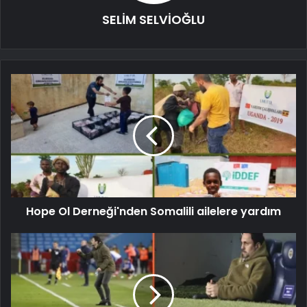
SELİM SELVİOĞLU
Hope Ol Derneği'nden Somalili ailelere yardım