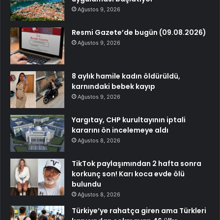
Ağustos 9, 2026
Resmi Gazete’de bugün (09.08.2026)
Ağustos 9, 2026
8 aylık hamile kadın öldürüldü,
karnındaki bebek kayıp
Ağustos 9, 2026
Yargıtay, CHP kurultayının iptali
kararını ön incelemeye aldı
Ağustos 8, 2026
TikTok paylaşımından 2 hafta sonra
korkunç son! Karı koca evde ölü
bulundu
Ağustos 8, 2026
Türkiye’ye rahatça giren ama Türkleri