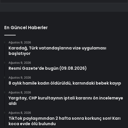
En Güncel Haberler
Ağustos 9, 2026
Karadağ, Türk vatandaşlarına vize uygulaması
başlatıyor
Ağustos 9, 2026
Resmi Gazete’de bugün (09.08.2026)
Ağustos 9, 2026
8 aylık hamile kadın öldürüldü, karnındaki bebek kayıp
Ağustos 8, 2026
Yargıtay, CHP kurultayının iptali kararını ön incelemeye
aldı
Ağustos 8, 2026
TikTok paylaşımından 2 hafta sonra korkunç son! Karı
koca evde ölü bulundu