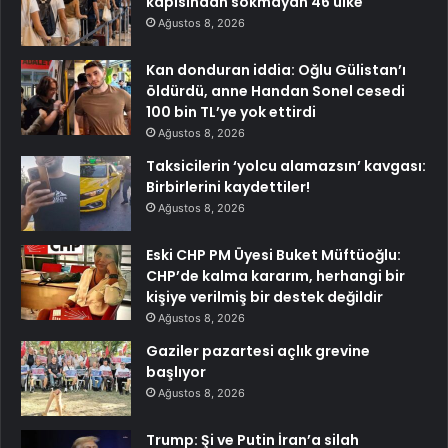
kapısından sokmayan 46 ülke
Ağustos 8, 2026
Kan donduran iddia: Oğlu Gülistan’ı
öldürdü, anne Handan Sonel cesedi
100 bin TL’ye yok ettirdi
Ağustos 8, 2026
Taksicilerin ‘yolcu alamazsın’ kavgası:
Birbirlerini kaydettiler!
Ağustos 8, 2026
Eski CHP PM Üyesi Buket Müftüoğlu:
CHP’de kalma kararım, herhangi bir
kişiye verilmiş bir destek değildir
Ağustos 8, 2026
Gaziler pazartesi açlık grevine
başlıyor
Ağustos 8, 2026
Trump: Şi ve Putin İran’a silah