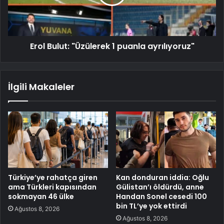
Erol Bulut: "Üzülerek 1 puanla ayrılıyoruz"
İlgili Makaleler
Türkiye’ye rahatça giren
Kan donduran iddia: Oğlu
ama Türkleri kapısından
Gülistan’ı öldürdü, anne
sokmayan 46 ülke
Handan Sonel cesedi 100
bin TL’ye yok ettirdi
Ağustos 8, 2026
Ağustos 8, 2026