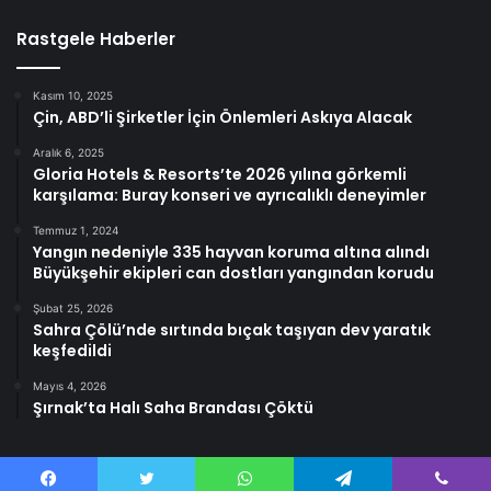
Rastgele Haberler
Kasım 10, 2025
Çin, ABD’li Şirketler İçin Önlemleri Askıya Alacak
Aralık 6, 2025
Gloria Hotels & Resorts’te 2026 yılına görkemli
karşılama: Buray konseri ve ayrıcalıklı deneyimler
Temmuz 1, 2024
Yangın nedeniyle 335 hayvan koruma altına alındı
Büyükşehir ekipleri can dostları yangından korudu
Şubat 25, 2026
Sahra Çölü’nde sırtında bıçak taşıyan dev yaratık
keşfedildi
Mayıs 4, 2026
Şırnak’ta Halı Saha Brandası Çöktü