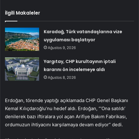
İlgili Makaleler
Karadağ, Türk vatandaşlarına vize
uygulaması başlatıyor
Ağustos 9, 2026
Yargıtay, CHP kurultayının iptali
kararını ön incelemeye aldı
Ağustos 8, 2026
Erdoğan, törende yaptığı açıklamada CHP Genel Başkanı
Kemal Kılıçdaroğlu’nu hedef aldı. Erdoğan, “‘Ona satıldı’
denilerek bazı iftiralara yol açan Arifiye Bakım Fabrikası,
ordumuzun ihtiyacını karşılamaya devam ediyor” dedi.