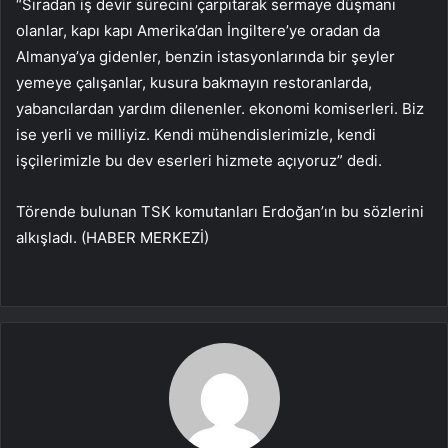
“Sıradan iş devir sürecini çarpıtarak sermaye düşmanı
olanlar, kapı kapı Amerika’dan İngiltere’ye oradan da
Almanya’ya gidenler, benzin istasyonlarında bir şeyler
yemeye çalışanlar, kusura bakmayın restoranlarda,
yabancılardan yardım dilenenler. ekonomi komiserleri. Biz
ise yerli ve milliyiz. Kendi mühendislerimizle, kendi
işçilerimizle bu dev eserleri hizmete açıyoruz” dedi.
Törende bulunan TSK komutanları Erdoğan’ın bu sözlerini
alkışladı. (HABER MERKEZİ)