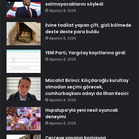
satmayacaklarını söyledi
Ağustos 8, 2026
Evine tadilat yapan çift, gizli bölmede
deste deste para buldu
Ağustos 8, 2026
YENİ Parti, Yargıtay kayıtlarına girdi
Ağustos 8, 2026
Mücahit Birinci: Kılıçdaroğlu kurultay
olmadan seçimi görecek,
cumhurbaşkanı adayı da İlhan Kesici
Ağustos 8, 2026
Hupalupa’yla yeni nesil oyuncak
deneyimi
Ağustos 8, 2026
Çerçeve yasanın komisyon