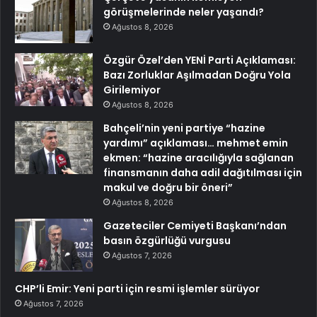
görüşmelerinde neler yaşandı?
Ağustos 8, 2026
Özgür Özel’den YENİ Parti Açıklaması:
Bazı Zorluklar Aşılmadan Doğru Yola
Girilemiyor
Ağustos 8, 2026
Bahçeli’nin yeni partiye “hazine
yardımı” açıklaması… mehmet emin
ekmen: “hazine aracılığıyla sağlanan
finansmanın daha adil dağıtılması için
makul ve doğru bir öneri”
Ağustos 8, 2026
Gazeteciler Cemiyeti Başkanı’ndan
basın özgürlüğü vurgusu
Ağustos 7, 2026
CHP’li Emir: Yeni parti için resmi işlemler sürüyor
Ağustos 7, 2026