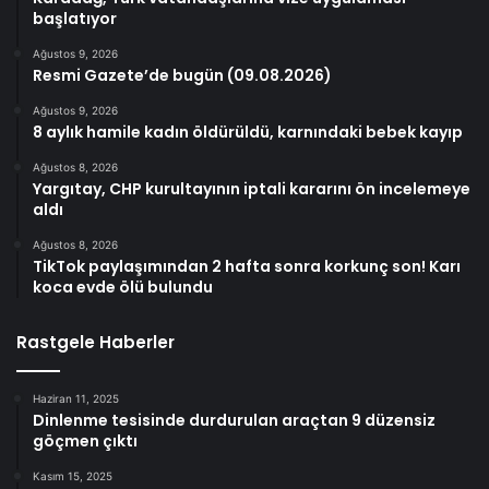
başlatıyor
Ağustos 9, 2026
Resmi Gazete’de bugün (09.08.2026)
Ağustos 9, 2026
8 aylık hamile kadın öldürüldü, karnındaki bebek kayıp
Ağustos 8, 2026
Yargıtay, CHP kurultayının iptali kararını ön incelemeye
aldı
Ağustos 8, 2026
TikTok paylaşımından 2 hafta sonra korkunç son! Karı
koca evde ölü bulundu
Rastgele Haberler
Haziran 11, 2025
Dinlenme tesisinde durdurulan araçtan 9 düzensiz
göçmen çıktı
Kasım 15, 2025