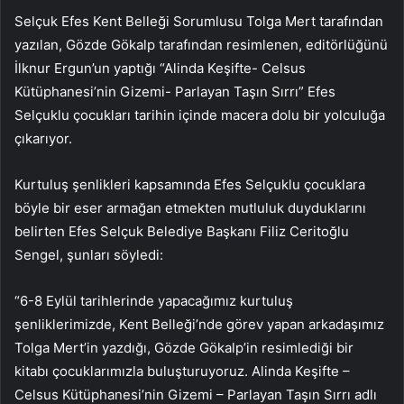
Selçuk Efes Kent Belleği Sorumlusu Tolga Mert tarafından
yazılan, Gözde Gökalp tarafından resimlenen, editörlüğünü
İlknur Ergun’un yaptığı “Alinda Keşifte- Celsus
Kütüphanesi’nin Gizemi- Parlayan Taşın Sırrı” Efes
Selçuklu çocukları tarihin içinde macera dolu bir yolculuğa
çıkarıyor.
Kurtuluş şenlikleri kapsamında Efes Selçuklu çocuklara
böyle bir eser armağan etmekten mutluluk duyduklarını
belirten Efes Selçuk Belediye Başkanı Filiz Ceritoğlu
Sengel, şunları söyledi:
“6-8 Eylül tarihlerinde yapacağımız kurtuluş
şenliklerimizde, Kent Belleği’nde görev yapan arkadaşımız
Tolga Mert’in yazdığı, Gözde Gökalp’in resimlediği bir
kitabı çocuklarımızla buluşturuyoruz. Alinda Keşifte –
Celsus Kütüphanesi’nin Gizemi – Parlayan Taşın Sırrı adlı