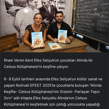
İlham Veren Kent Efes Selçuk’un çocukları Alinda ile
Celsus Kütüphanesi’ni keşfine çıkıyor.
6- 8 Eylül tarihleri arasında Efes Selçuk’un kültür sanat ve
yaşam festivali EFEST 2025’te çocuklarla buluşan “Alinda
Keşifte- Celsus Kütüphanesi’nin Gizemi- Parlayan Taşın
Sırrı” adlı kitapta Efes Selçuklu Alinda’nın Celsus
Kütüphanesi’ni keşfetmek için çıktığı yolculukta yaşadığı