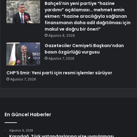
Bahçeli’nin yeni partiye “hazine
yardımı” açıklaması… mehmet emin
ekmen: “hazine aracılığıyla sağlanan
finansmanın daha adil dağıtılması için
makul ve doğru bir öneri”
Ağustos 8, 2026
Gazeteciler Cemiyeti Başkanı’ndan
basın özgürlüğü vurgusu
Ağustos 7, 2026
CHP’li Emir: Yeni parti için resmi işlemler sürüyor
Ağustos 7, 2026
En Güncel Haberler
Ağustos 9, 2026
Karadağ, Türk vatandaşlarına vize uygulaması