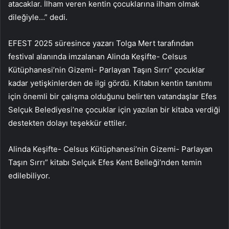
atacaklar. İlham veren kentin çocuklarına ilham olmak
dileğiyle…” dedi.
EFEST 2025 süresince yazarı Tolga Mert tarafından
festival alanında imzalanan Alinda Keşifte- Celsus
Kütüphanesi’nin Gizemi- Parlayan Taşın Sırrı” çocuklar
kadar yetişkinlerden de ilgi gördü. Kitabın kentin tanıtımı
için önemli bir çalışma olduğunu belirten vatandaşlar Efes
Selçuk Belediyesi’ne çocuklar için yazılan bir kitaba verdiği
destekten dolayı teşekkür ettiler.
Alinda Keşifte- Celsus Kütüphanesi’nin Gizemi- Parlayan
Taşın Sırrı” kitabı Selçuk Efes Kent Belleği’nden temin
edilebiliyor.