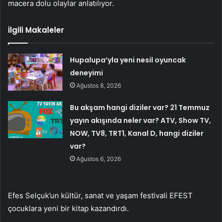
macera dolu olaylar anlatılıyor.
İlgili Makaleler
Hupalupa’yla yeni nesil oyuncak
deneyimi
Ağustos 8, 2026
Bu akşam hangi diziler var? 21 Temmuz
yayın akışında neler var? ATV, Show TV,
NOW, TV8, TRT1, Kanal D, hangi diziler
var?
Ağustos 6, 2026
Efes Selçuk’un kültür, sanat ve yaşam festivali EFEST
çocuklara yeni bir kitap kazandırdı.