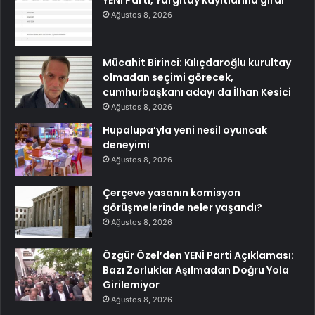
YENİ Parti, Yargıtay kayıtlarına girdi
Ağustos 8, 2026
Mücahit Birinci: Kılıçdaroğlu kurultay
olmadan seçimi görecek,
cumhurbaşkanı adayı da İlhan Kesici
Ağustos 8, 2026
Hupalupa’yla yeni nesil oyuncak
deneyimi
Ağustos 8, 2026
Çerçeve yasanın komisyon
görüşmelerinde neler yaşandı?
Ağustos 8, 2026
Özgür Özel’den YENİ Parti Açıklaması:
Bazı Zorluklar Aşılmadan Doğru Yola
Girilemiyor
Ağustos 8, 2026