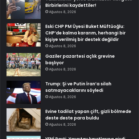
Birbirlerini kaydettiler!
Ağustos 8, 2026
Eski CHP PM Üyesi Buket Müftüoğlu:
CHP’de kalma kararım, herhangi bir
kişiye verilmiş bir destek değildir
Ağustos 8, 2026
Gaziler pazartesi açlık grevine
başlıyor
Ağustos 8, 2026
Trump: Şi ve Putin İran’a silah
satmayacaklarını söyledi
Ağustos 8, 2026
Evine tadilat yapan çift, gizli bölmede
deste deste para buldu
Ağustos 8, 2026