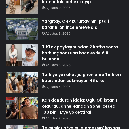
karnındaki bebek kayıp
Ağustos 9, 2026
Yargıtay, CHP kurultayının iptali
kararını ön incelemeye aldı
Ağustos 8, 2026
TikTok paylaşımından 2 hafta sonra
korkunç son! Karı koca evde ölü
bulundu
Ağustos 8, 2026
Türkiye’ye rahatça giren ama Türkleri
kapısından sokmayan 46 ülke
Ağustos 8, 2026
Kan donduran iddia: Oğlu Gülistan’ı
öldürdü, anne Handan Sonel cesedi
100 bin TL’ye yok ettirdi
Ağustos 8, 2026
Taksicilerin ‘yolcu alamazsın’ kavgası: