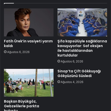
Fatih Ürek’in vasiyeti yarım
Şifa kapsülüyle sağlıklarına
kaldı
kavuşuyorlar: Saf oksijen
ile hastalıklarından
Ağustos 6, 2026
kurtuldular
Ağustos 6, 2026
Sinop’ta Çift Gökkuşağı
Gökyüzünü Süsledi
Ağustos 4, 2026
Başkan Büyükgöz,
Gebzelilerle parkta
buluştu