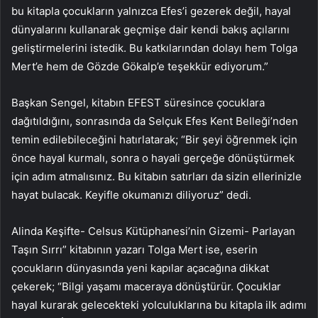
bu kitapla çocukların yalnızca Efes’i gezerek değil, hayal
dünyalarını kullanarak geçmişe dair kendi bakış açılarını
geliştirmelerini istedik. Bu katkılarından dolayı hem Tolga
Mert’e hem de Gözde Gökalp’e teşekkür ediyorum.”
Başkan Sengel, kitabın EFEST süresince çocuklara
dağıtıldığını, sonrasında da Selçuk Efes Kent Belleği’nden
temin edilebileceğini hatırlatarak; “Bir şeyi öğrenmek için
önce hayal kurmalı, sonra o hayali gerçeğe dönüştürmek
için adım atmalısınız. Bu kitabın satırları da sizin ellerinizle
hayat bulacak. Keyifle okumanızı diliyoruz” dedi.
Alinda Keşifte- Celsus Kütüphanesi’nin Gizemi- Parlayan
Taşın Sırrı” kitabının yazarı Tolga Mert ise, eserin
çocukların dünyasında yeni kapılar açacağına dikkat
çekerek; “Bilgi yaşamı maceraya dönüştürür. Çocuklar
hayal kurarak gelecekteki yolculuklarına bu kitapla ilk adımı