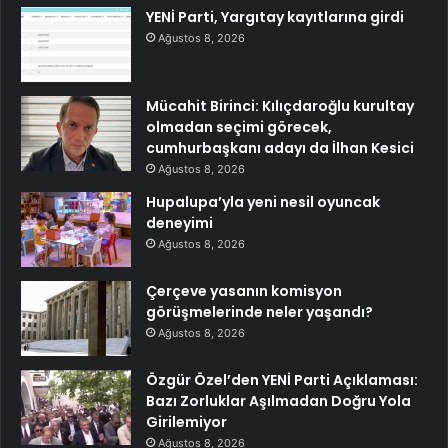
YENİ Parti, Yargıtay kayıtlarına girdi
Ağustos 8, 2026
Mücahit Birinci: Kılıçdaroğlu kurultay
olmadan seçimi görecek,
cumhurbaşkanı adayı da İlhan Kesici
Ağustos 8, 2026
Hupalupa’yla yeni nesil oyuncak
deneyimi
Ağustos 8, 2026
Çerçeve yasanın komisyon
görüşmelerinde neler yaşandı?
Ağustos 8, 2026
Özgür Özel’den YENİ Parti Açıklaması:
Bazı Zorluklar Aşılmadan Doğru Yola
Girilemiyor
Ağustos 8, 2026