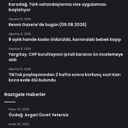
Karadağ, Türk vatandaşlarına vize uygulaması
başlatıyor
Ağustos 9, 2026
Resmi Gazete’de bugün (09.08.2026)
Ağustos 9, 2026
8 aylık hamile kadın öldürüldü, karnındaki bebek kayıp
Ağustos 8, 2026
Yargıtay, CHP kurultayının iptali kararını ön incelemeye
aldı
Ağustos 8, 2026
TikTok paylaşımından 2 hafta sonra korkunç son! Karı
koca evde ölü bulundu
Rastgele Haberler
Nisan 19, 2026
Özdağ: Asgari Ücret Yetersiz
Aralık 29, 2025