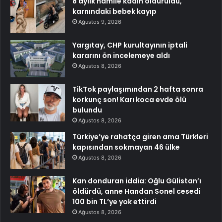
8 aylık hamile kadın öldürüldü,
karnındaki bebek kayıp
Ağustos 9, 2026
Yargıtay, CHP kurultayının iptali
kararını ön incelemeye aldı
Ağustos 8, 2026
TikTok paylaşımından 2 hafta sonra
korkunç son! Karı koca evde ölü
bulundu
Ağustos 8, 2026
Türkiye’ye rahatça giren ama Türkleri
kapısından sokmayan 46 ülke
Ağustos 8, 2026
Kan donduran iddia: Oğlu Gülistan’ı
öldürdü, anne Handan Sonel cesedi
100 bin TL’ye yok ettirdi
Ağustos 8, 2026