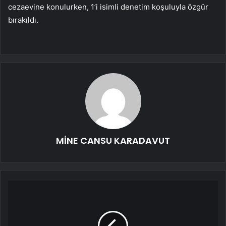
cezaevine konulurken, 1’i isimli denetim koşuluyla özgür
bırakıldı.
MİNE CANSU KARADAVUT