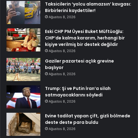
Taksicilerin ‘yolcu alamazsın’ kavgası:
Birbirlerini kaydettiler!
Ağustos 8, 2026
Eski CHP PM Üyesi Buket Müftüoğlu:
CHP’de kalma kararım, herhangi bir
kişiye verilmiş bir destek değildir
Ağustos 8, 2026
Gaziler pazartesi açlık grevine
başlıyor
Ağustos 8, 2026
Trump: Şi ve Putin İran’a silah
satmayacaklarını söyledi
Ağustos 8, 2026
Evine tadilat yapan çift, gizli bölmede
deste deste para buldu
Ağustos 8, 2026