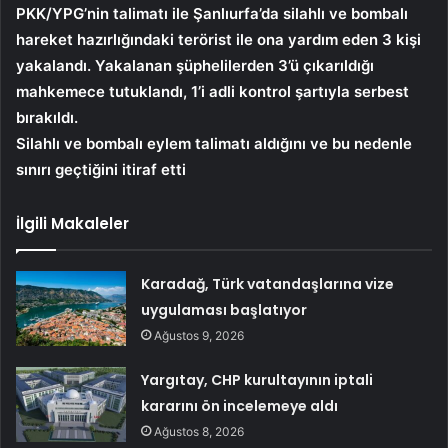
PKK/YPG’nin talimatı ile Şanlıurfa’da silahlı ve bombalı
hareket hazırlığındaki terörist ile ona yardım eden 3 kişi
yakalandı. Yakalanan şüphelilerden 3’ü çıkarıldığı
mahkemece tutuklandı, 1’i adli kontrol şartıyla serbest
bırakıldı.
Silahlı ve bombalı eylem talimatı aldığını ve bu nedenle
sınırı geçtiğini itiraf etti
İlgili Makaleler
Karadağ, Türk vatandaşlarına vize
uygulaması başlatıyor
Ağustos 9, 2026
Yargıtay, CHP kurultayının iptali
kararını ön incelemeye aldı
Ağustos 8, 2026