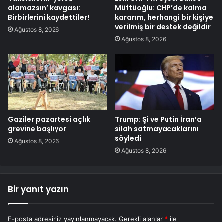
alamazsın’ kavgası:
Müftüoğlu: CHP’de kalma
Birbirlerini kaydettiler!
kararım, herhangi bir kişiye
verilmiş bir destek değildir
Ağustos 8, 2026
Ağustos 8, 2026
Gaziler pazartesi açlık
Trump: Şi ve Putin İran’a
grevine başlıyor
silah satmayacaklarını
söyledi
Ağustos 8, 2026
Ağustos 8, 2026
Bir yanıt yazın
E-posta adresiniz yayınlanmayacak.
Gerekli alanlar
*
ile