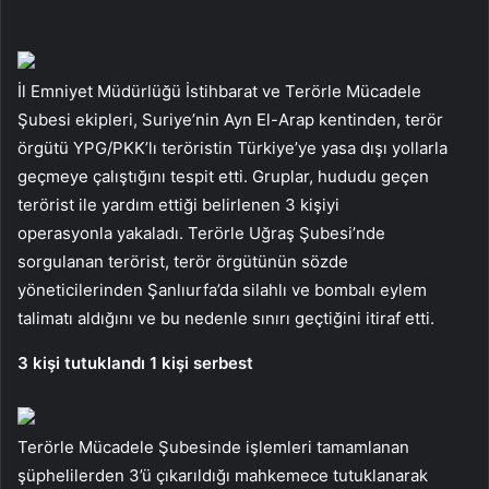
İl Emniyet Müdürlüğü İstihbarat ve Terörle Mücadele
Şubesi ekipleri, Suriye’nin Ayn El-Arap kentinden, terör
örgütü YPG/PKK’lı teröristin Türkiye’ye yasa dışı yollarla
geçmeye çalıştığını tespit etti. Gruplar, hududu geçen
terörist ile yardım ettiği belirlenen 3 kişiyi
operasyonla yakaladı. Terörle Uğraş Şubesi’nde
sorgulanan terörist, terör örgütünün sözde
yöneticilerinden Şanlıurfa’da silahlı ve bombalı eylem
talimatı aldığını ve bu nedenle sınırı geçtiğini itiraf etti.
3 kişi tutuklandı 1 kişi serbest
Terörle Mücadele Şubesinde işlemleri tamamlanan
şüphelilerden 3’ü çıkarıldığı mahkemece tutuklanarak