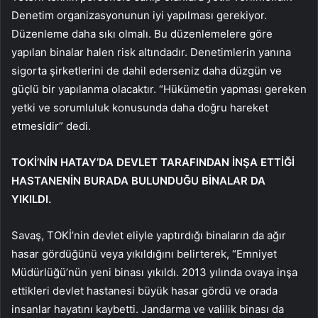
Denetim organizasyonunun iyi yapılması gerekiyor.
Düzenleme daha sıkı olmalı. Bu düzenlemelere göre
yapılan binalar halen risk altındadır. Denetimlerin yanına
sigorta şirketlerini de dahil ederseniz daha düzgün ve
güçlü bir yapılanma olacaktır. “Hükümetin yapması gereken
yetki ve sorumluluk konusunda daha doğru hareket
etmesidir” dedi.
TOKİ’NİN HATAY’DA DEVLET TARAFINDAN İNŞA ETTİĞİ
HASTANENİN BURADA BULUNDUĞU BİNALAR DA
YIKILDI.
Savaş, TOKİ’nin devlet eliyle yaptırdığı binaların da ağır
hasar gördüğünü veya yıkıldığını belirterek, “Emniyet
Müdürlüğü’nün yeni binası yıkıldı. 2013 yılında ovaya inşa
ettikleri devlet hastanesi büyük hasar gördü ve orada
insanlar hayatını kaybetti. Jandarma ve valilik binası da