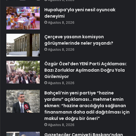
Hupalupa’yla yeni nesil oyuncak
deneyimi
Ağustos 8, 2026
Çerçeve yasanın komisyon
görüşmelerinde neler yaşandı?
Ağustos 8, 2026
Özgür Özel’den YENİ Parti Açıklaması:
Bazı Zorluklar Aşılmadan Doğru Yola
Girilemiyor
Ağustos 8, 2026
Bahçeli’nin yeni partiye “hazine
yardımı” açıklaması… mehmet emin
ekmen: “hazine aracılığıyla sağlanan
finansmanın daha adil dağıtılması için
makul ve doğru bir öneri”
Ağustos 8, 2026
Gazeteciler Cemiyeti Başkanı’ndan