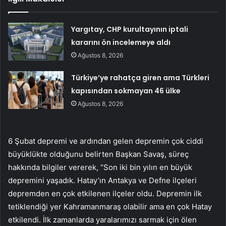
Yargıtay, CHP kurultayının iptali
kararını ön incelemeye aldı
Ağustos 8, 2026
Türkiye’ye rahatça giren ama Türkleri
kapısından sokmayan 46 ülke
Ağustos 8, 2026
6 Şubat depremi ve ardından gelen depremin çok ciddi
büyüklükte olduğunu belirten Başkan Savaş, süreç
hakkında bilgiler vererek, “Son iki bin yılın en büyük
depremini yaşadık. Hatay’ın Antakya ve Defne ilçeleri
depremden en çok etkilenen ilçeler oldu. Depremin ilk
tetiklendiği yer Kahramanmaraş olabilir ama en çok Hatay
etkilendi. İlk zamanlarda yaralarımızı sarmak için ölen