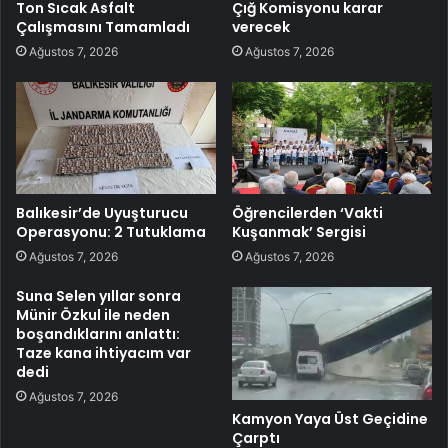
Ton Sıcak Asfalt
Çığ Komisyonu karar
Çalışmasını Tamamladı
verecek
Ağustos 7, 2026
Ağustos 7, 2026
Balıkesir’de Uyuşturucu
Öğrencilerden ‘Vakti
Operasyonu: 2 Tutuklama
Kuşanmak’ Sergisi
Ağustos 7, 2026
Ağustos 7, 2026
Suna Selen yıllar sonra
Münir Özkul ile neden
boşandıklarını anlattı:
Taze kana ihtiyacım var
dedi
Ağustos 7, 2026
Kamyon Yaya Üst Geçidine
Çarptı