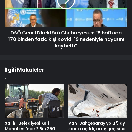
DSÖ Genel Direktörü Ghebreyesus: "8 haftada
170 binden fazla kişi Kovid-19 nedeniyle hayatını
kaybetti"
İlgili Makaleler
Salihli Belediyesi Keli
Van-Bahçesaray yolu 5 ay
Mahallesi’nde 2 Bin 250
sonra açıldı, araç geçişine