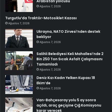
Arabistan yolcusu
Ağustos 7, 2026
Turgutlu’da Traktör-Motosiklet Kazası
Ağustos 7, 2026
Ukrayna, NATO Zirvesi’nden destek
bekliyor
Ağustos 7, 2026
Salihli Belediyesi Keli Mahallesi’nde 2
Bin 250 Ton Sıcak Asfalt Çalışmasını
Tamamladı
Ağustos 7, 2026
Deniz Kızı Kadın Yelken Kupası 18
Ekim’de
Ağustos 7, 2026
Van-Bahçesaray yolu 5 ay sonra
açıldı, araç geçişine Çığ Komisyonu
karar verecek