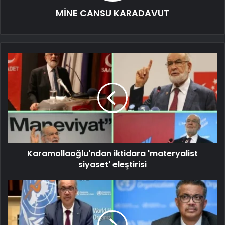
MİNE CANSU KARADAVUT
Karamollaoğlu'ndan iktidara 'materyalist
siyaset' eleştirisi