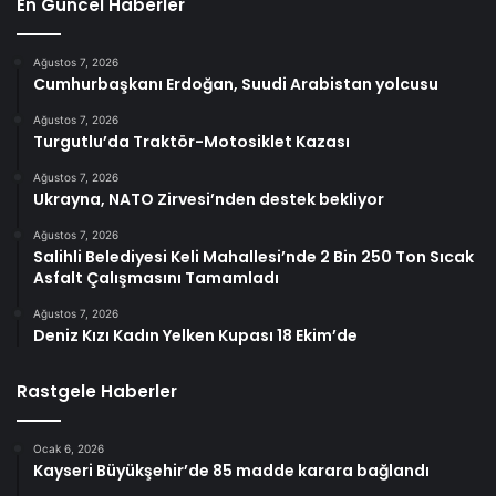
En Güncel Haberler
Ağustos 7, 2026
Cumhurbaşkanı Erdoğan, Suudi Arabistan yolcusu
Ağustos 7, 2026
Turgutlu’da Traktör-Motosiklet Kazası
Ağustos 7, 2026
Ukrayna, NATO Zirvesi’nden destek bekliyor
Ağustos 7, 2026
Salihli Belediyesi Keli Mahallesi’nde 2 Bin 250 Ton Sıcak
Asfalt Çalışmasını Tamamladı
Ağustos 7, 2026
Deniz Kızı Kadın Yelken Kupası 18 Ekim’de
Rastgele Haberler
Ocak 6, 2026
Kayseri Büyükşehir’de 85 madde karara bağlandı