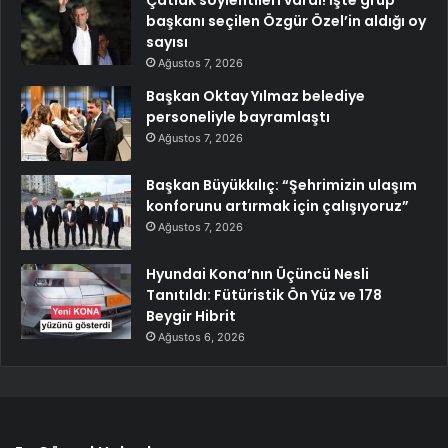
Çatlak söylentileri vardı! İşte grup
başkanı seçilen Özgür Özel’in aldığı oy
sayısı
Ağustos 7, 2026
Başkan Oktay Yılmaz belediye
personeliyle bayramlaştı
Ağustos 7, 2026
Başkan Büyükkılıç: “Şehrimizin ulaşım
konforunu artırmak için çalışıyoruz”
Ağustos 7, 2026
Hyundai Kona’nın Üçüncü Nesli
Tanıtıldı: Fütüristik Ön Yüz ve 178
Beygir Hibrit
Ağustos 6, 2026