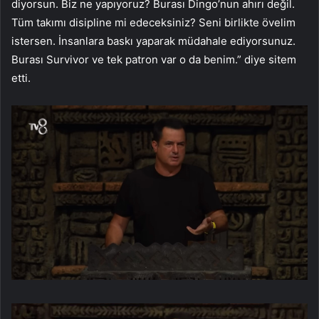
diyorsun. Biz ne yapıyoruz? Burası Dingo’nun ahırı değil.
Tüm takımı disipline mi edeceksiniz? Seni birlikte övelim
istersen. İnsanlara baskı yaparak müdahale ediyorsunuz.
Burası Survivor ve tek patron var o da benim.” diye sitem
etti.