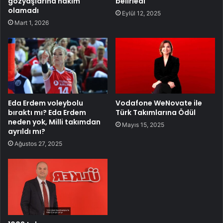
gözyaşlarına hakim
belirledi
olamadı
Eylül 12, 2025
Mart 1, 2026
Eda Erdem voleybolu
Vodafone WeNovate ile
bıraktı mı? Eda Erdem
Türk Takımlarına Ödül
neden yok, Milli takımdan
Mayıs 15, 2025
ayrıldı mı?
Ağustos 27, 2025