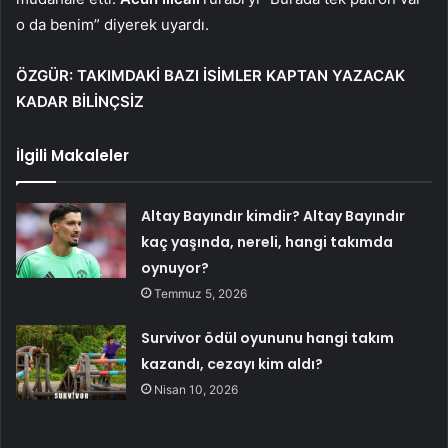
o da benim” diyerek uyardı.
ÖZGÜR: TAKIMDAKİ BAZI İSİMLER KAPTAN YAZACAK
KADAR BİLİNÇSİZ
İlgili Makaleler
Altay Bayındır kimdir? Altay Bayındır
kaç yaşında, nereli, hangi takımda
oynuyor?
Temmuz 5, 2026
Survivor ödül oyununu hangi takım
kazandı, cezayı kim aldı?
Nisan 10, 2026