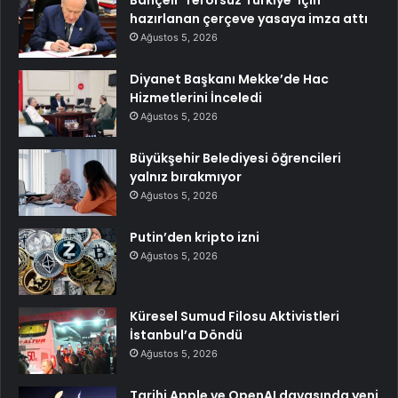
Bahçeli ‘Terörsüz Türkiye’ için
hazırlanan çerçeve yasaya imza attı
Ağustos 5, 2026
Diyanet Başkanı Mekke’de Hac
Hizmetlerini İnceledi
Ağustos 5, 2026
Büyükşehir Belediyesi öğrencileri
yalnız bırakmıyor
Ağustos 5, 2026
Putin’den kripto izni
Ağustos 5, 2026
Küresel Sumud Filosu Aktivistleri
İstanbul’a Döndü
Ağustos 5, 2026
Tarihi Apple ve OpenAI davasında yeni