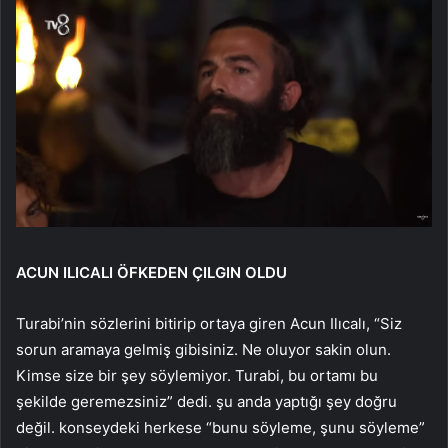
ACUN ILICALI ÖFKEDEN ÇILGIN OLDU
Turabi’nin sözlerini bitirip ortaya giren Acun Ilıcalı, “Siz
sorun aramaya gelmiş gibisiniz. Ne oluyor sakin olun.
Kimse size bir şey söylemiyor. Turabi, bu ortamı bu
şekilde geremezsiniz” dedi. şu anda yaptığı şey doğru
değil. konseydeki herkese “bunu söyleme, şunu söyleme”