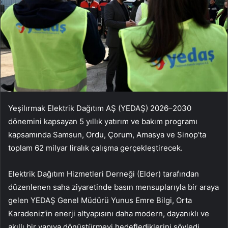
Yeşilırmak Elektrik Dağıtım AŞ (YEDAŞ) 2026–2030
dönemini kapsayan 5 yıllık yatırım ve bakım programı
kapsamında Samsun, Ordu, Çorum, Amasya ve Sinop’ta
toplam 62 milyar liralık çalışma gerçekleştirecek.
Elektrik Dağıtım Hizmetleri Derneği (Elder) tarafından
düzenlenen saha ziyaretinde basın mensuplarıyla bir araya
gelen YEDAŞ Genel Müdürü Yunus Emre Bilgi, Orta
Karadeniz’in enerji altyapısını daha modern, dayanıklı ve
akıllı bir yapıya dönüştürmeyi hedeflediklerini söyledi.