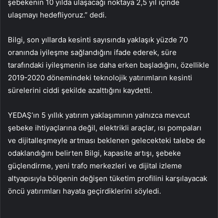
şebekenin 10 yılda ulaşacağı noktaya 2,5 yıl içinde
ulaşmayı hedefliyoruz.” dedi.
Bilgi, son yıllarda kesinti sayısında yaklaşık yüzde 70
oranında iyileşme sağlandığını ifade ederek, süre
tarafındaki iyileşmenin ise daha erken başladığını, özellikle
2019-2020 dönemindeki teknolojik yatırımların kesinti
sürelerini ciddi şekilde azalttığını kaydetti.
YEDAŞ’ın 5 yıllık yatırım yaklaşımının yalnızca mevcut
şebeke ihtiyaçlarına değil, elektrikli araçlar, ısı pompaları
ve dijitalleşmeyle artması beklenen gelecekteki talebe de
odaklandığını belirten Bilgi, kapasite artışı, şebeke
güçlendirme, yeni trafo merkezleri ve dijital izleme
altyapısıyla bölgenin değişen tüketim profilini karşılayacak
öncü yatırımları hayata geçirdiklerini söyledi.