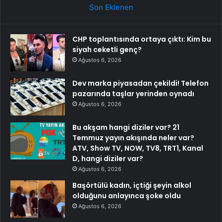
Son Eklenen
CHP toplantısında ortaya çıktı: Kim bu
siyah ceketli genç?
Ağustos 6, 2026
Dev marka piyasadan çekildi! Telefon
pazarında taşlar yerinden oynadı
Ağustos 6, 2026
Bu akşam hangi diziler var? 21
Temmuz yayın akışında neler var?
ATV, Show TV, NOW, TV8, TRT1, Kanal
D, hangi diziler var?
Ağustos 6, 2026
Başörtülü kadın, içtiği şeyin alkol
olduğunu anlayınca şoke oldu
Ağustos 6, 2026