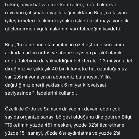
bakım, havai hat ve direk kontrolleri, trafo bakım ve
revizyon çalışmaları yapılacağını aktaran Bilgi, izolasyon
iyileştirmeleri ile iklim kaynaklı riskleri azaltmaya yönelik
güçlendirme uygulamalarının yürütüleceğini kaydetti.
Bilgi, 15 sene önce tamamlanan özelleştirme sürecinin
ardından artan nüfus ve abone sayısına paralel olarak
enerji talebinin de yükseldiğini belirterek, “1,3 milyon adet
direğimiz ve yaklaşık 40 bin kilometre hat uzunluğumuz
var. 2,6 milyona yakın abonemiz bulunuyor. Yıllık
dağıttığımız enerji yaklaşık 6 milyar kilovatsaat
seviyesinde.” ifadelerini kullandı.
Özellikle Ordu ve Samsun’da yapımı devam eden çok
sayıda organize sanayi bölgesi olduğunu dile getiren Bilgi,
“Tüketimin yüzde 45’i mesken, yüzde 32’si ticarethane,
yüzde 15’i sanayi, yüzde 6’sı aydınlatma ve yüzde 2’si