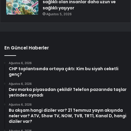
sağlıklı olan insanlar daha uzun ve
sağlıklı yaşıyor
Ağustos 5, 2026
En Güncel Haberler
Ağustos 6, 2026
CHP toplantısında ortaya çıktı: Kim bu siyah ceketli
genç?
Ağustos 6, 2026
Dev marka piyasadan çekildi! Telefon pazarında taşlar
yerinden oynadı
Ağustos 6, 2026
Bu akşam hangi diziler var? 21 Temmuz yayın akışında
neler var? ATV, Show TV, NOW, TV8, TRT1, Kanal D, hangi
diziler var?
Ağustos 6, 2026