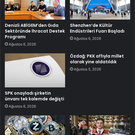
Denizli ABİGEM’den Gıda
Shenzhen’de Kültür
Sektöründe İhracat Destek
Endüstrileri Fuarı Başladı
Programı
Ağustos 6, 2026
Ağustos 6, 2026
Özdağ: PKK affıyla millet
olarak yine aldatıldık
Ağustos 5, 2026
SPK onayladı şirketin
ünvanı tek kalemde değişti
Ağustos 6, 2026