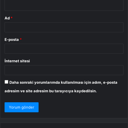
*
Ad
*
E-posta
*
İnternet sitesi
Daha sonraki yorumlarımda kullanılması için adım, e-posta
adresim ve site adresim bu tarayıcıya kaydedilsin.