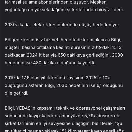
tarımsal sulama abonelerinden oluşuyor. Mesken
yoğunluğu en yüksek dağıtım şirketlerinden biriyiz.” dedi.
2030’a kadar elektrik kesintilerinde düşüş hedefleniyor
Bölgede kesintisiz hizmeti hedeflediklerini aktaran Bilgi,
müşteri başına ortalama kesinti süresinin 2019’daki 1513
dakikadan 2024 itibarıyla 650 dakikaya gerilediğini, 2030
hedefinin ise 480 dakika olduğunu kaydetti.
2019’da 17,6 olan yıllık kesinti sayısının 2025’te 10’a
düştüğünü aktaran Bilgi, 2030 hedefinin ise 6,1 olduğunu
dile getirdi.
Bilgi, YEDAŞ’ın kapsamlı teknik ve operasyonel çalışmaları
sonucunda kayıp-kaçak oranını yüzde 5,79’a düşürerek
şirket tarihinin en iyi seviyesine ulaştığını belirterek, “Şu
an tüketici başına yaklaşık 151 kilovatsaat kayıp enerji söz