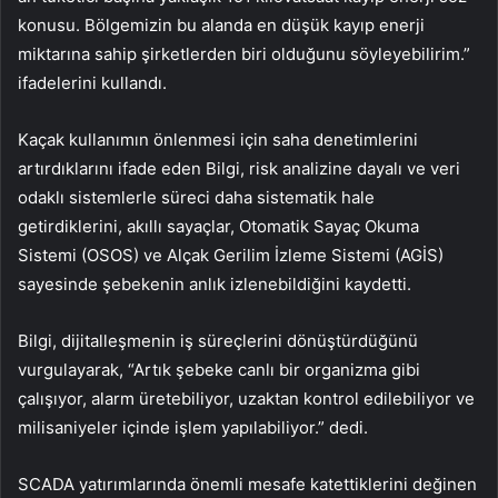
konusu. Bölgemizin bu alanda en düşük kayıp enerji
miktarına sahip şirketlerden biri olduğunu söyleyebilirim.”
ifadelerini kullandı.
Kaçak kullanımın önlenmesi için saha denetimlerini
artırdıklarını ifade eden Bilgi, risk analizine dayalı ve veri
odaklı sistemlerle süreci daha sistematik hale
getirdiklerini, akıllı sayaçlar, Otomatik Sayaç Okuma
Sistemi (OSOS) ve Alçak Gerilim İzleme Sistemi (AGİS)
sayesinde şebekenin anlık izlenebildiğini kaydetti.
Bilgi, dijitalleşmenin iş süreçlerini dönüştürdüğünü
vurgulayarak, “Artık şebeke canlı bir organizma gibi
çalışıyor, alarm üretebiliyor, uzaktan kontrol edilebiliyor ve
milisaniyeler içinde işlem yapılabiliyor.” dedi.
SCADA yatırımlarında önemli mesafe katettiklerini değinen