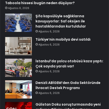
Taboola hissesi bugün neden düşüyor?
Ağustos 6, 2026
Şifa kapsülüyle sağlıklarına
kavuşuyorlar: Saf oksijen ile
hastalıklarından kurtuldular
Ağustos 6, 2026
Türkiye’nin mobilya devi satıldı
Ağustos 6, 2026
İstanbul’da yolcu otobüsü kaza yaptı:
Çok sayıda yaralı var!
Ağustos 6, 2026
Denizli ABİGEM’den Gıda Sektöründe
İhracat Destek Programı
Ağustos 6, 2026
Gülistan Doku soruşturmasında yeni