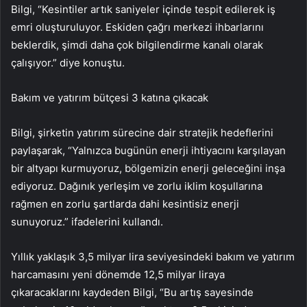
Bilgi, “Kesintiler artık saniyeler içinde tespit edilerek iş
emri oluşturuluyor. Eskiden çağrı merkezi ihbarlarını
beklerdik, şimdi daha çok bilgilendirme kanalı olarak
çalışıyor.” diye konuştu.
Bakım ve yatırım bütçesi 3 katına çıkacak
Bilgi, şirketin yatırım sürecine dair stratejik hedeflerini
paylaşarak, “Yalnızca bugünün enerji ihtiyacını karşılayan
bir altyapı kurmuyoruz, bölgemizin enerji geleceğini inşa
ediyoruz. Dağınık yerleşim ve zorlu iklim koşullarına
rağmen en zorlu şartlarda dahi kesintisiz enerji
sunuyoruz.” ifadelerini kullandı.
Yıllık yaklaşık 3,5 milyar lira seviyesindeki bakım ve yatırım
harcamasını yeni dönemde 12,5 milyar liraya
çıkaracaklarını kaydeden Bilgi, “Bu artış sayesinde