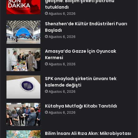
gelişme: Bilişim şirketi patronu
tutuklandı
Ağustos 6, 2026
Shenzhen’de Kültür Endüstrileri Fuarı
Başladı
Ağustos 6, 2026
Amasya’da Gazze İçin Oyuncak
Kermesi
Ağustos 6, 2026
SPK onayladı şirketin ünvanı tek
kalemde değişti
Ağustos 6, 2026
Kütahya Mutfağı Kitabı Tanıtıldı
Ağustos 6, 2026
Bilim İnsanı Ali Rıza Akın: Mikrobiyotası