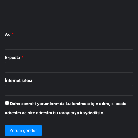
m
*
Ad
*
E-posta
*
İnternet sitesi
Daha sonraki yorumlarımda kullanılması için adım, e-posta
adresim ve site adresim bu tarayıcıya kaydedilsin.