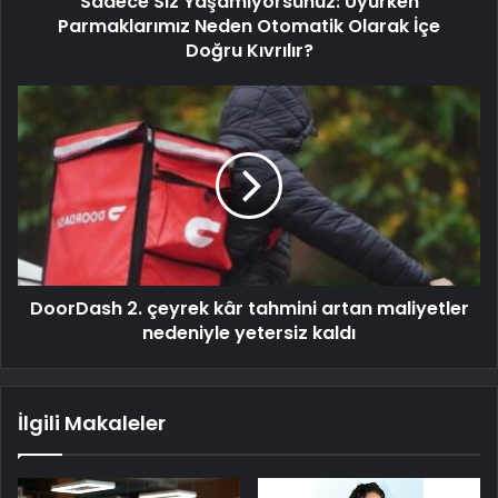
Sadece Siz Yaşamıyorsunuz: Uyurken
Parmaklarımız Neden Otomatik Olarak İçe
Doğru Kıvrılır?
DoorDash 2. çeyrek kâr tahmini artan maliyetler
nedeniyle yetersiz kaldı
İlgili Makaleler