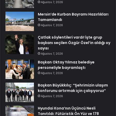
Ağustos 7, 2026
Mersin’de Kurban Bayramı Hazırlıkları
Tamamlandı
Ağustos 7, 2026
Çatlak söylentileri vardı! İşte grup
başkanı seçilen Özgür Özel’in aldığı oy
sayısı
Ağustos 7, 2026
Başkan Oktay Yılmaz belediye
personeliyle bayramlaştı
Ağustos 7, 2026
Başkan Büyükkılıç: “Şehrimizin ulaşım
konforunu artırmak için çalışıyoruz”
Ağustos 7, 2026
Hyundai Kona’nın Üçüncü Nesli
Tanıtıldı: Fütüristik Ön Yüz ve 178