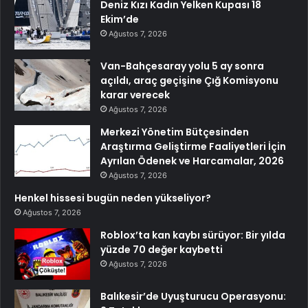
Deniz Kızı Kadın Yelken Kupası 18
Ekim’de
Ağustos 7, 2026
Van-Bahçesaray yolu 5 ay sonra
açıldı, araç geçişine Çığ Komisyonu
karar verecek
Ağustos 7, 2026
Merkezi Yönetim Bütçesinden
Araştırma Geliştirme Faaliyetleri İçin
Ayrılan Ödenek ve Harcamalar, 2026
Ağustos 7, 2026
Henkel hissesi bugün neden yükseliyor?
Ağustos 7, 2026
Roblox’ta kan kaybı sürüyor: Bir yılda
yüzde 70 değer kaybetti
Ağustos 7, 2026
Balıkesir’de Uyuşturucu Operasyonu: