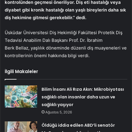
kontrolünden geçmesi öneriliyor. Diş eti hastalığı veya
diyabet gibi kronik hastalığı olan yaşlı bireylerin daha sık
diş hekimine gitmesi gerekebilir.” dedi.
Üsküdar Üniversitesi Diş Hekimliği Fakültesi Protetik Diş
Tedavisi Anabilim Dalı Başkanı Prof. Dr. İbrahim
Berk Bellaz,
yaşlılık döneminde düzenli diş muayeneleri ve
kontrollerinin önemi hakkında bilgi verdi.
İlgili Makaleler
Bilim İnsanı Ali Rıza Akın: Mikrobiyotası
sağlıklı olan insanlar daha uzun ve
sağlıklı yaşıyor
Ağustos 5, 2026
Öldüğü iddia edilen ABD’li senatör