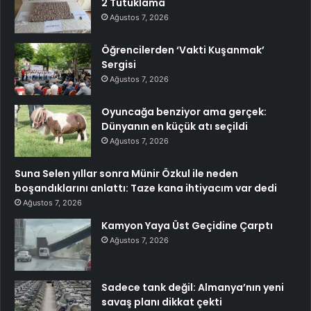
2 Tutuklama
Ağustos 7, 2026
Öğrencilerden ‘Vakti Kuşanmak’
Sergisi
Ağustos 7, 2026
Oyuncağa benziyor ama gerçek:
Dünyanın en küçük atı seçildi
Ağustos 7, 2026
Suna Selen yıllar sonra Münir Özkul ile neden
boşandıklarını anlattı: Taze kana ihtiyacım var dedi
Ağustos 7, 2026
Kamyon Yaya Üst Geçidine Çarptı
Ağustos 7, 2026
Sadece tank değil: Almanya’nın yeni
savaş planı dikkat çekti