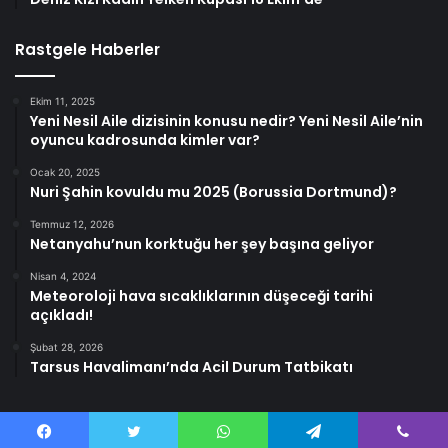
Rastgele Haberler
Ekim 11, 2025
Yeni Nesil Aile dizisinin konusu nedir? Yeni Nesil Aile’nin
oyuncu kadrosunda kimler var?
Ocak 20, 2025
Nuri Şahin kovuldu mu 2025 (Borussia Dortmund)?
Temmuz 12, 2026
Netanyahu’nun korktuğu her şey başına geliyor
Nisan 4, 2024
Meteoroloji hava sıcaklıklarının düşeceği tarihi
açıkladı!
Şubat 28, 2026
Tarsus Havalimanı’nda Acil Durum Tatbikatı