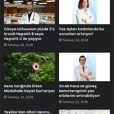
Dünya nüfusunun yüzde 3’ü
Yaz ayları kadınlarda bu
kronik Hepatit B veya
sorunları artırıyor!
Hepatit C ile yaşıyor
Temmuz 24, 2026
Temmuz 28, 2026
Kene Isırığında Erken
Sıcak hava ve güneş
Müdahale Hayat Kurtarıyor
kemoterapinin yan
etkilerini artırabiliyor!
Temmuz 23, 2026
Temmuz 22, 2026
Yeşilay’dan alkol raporu…