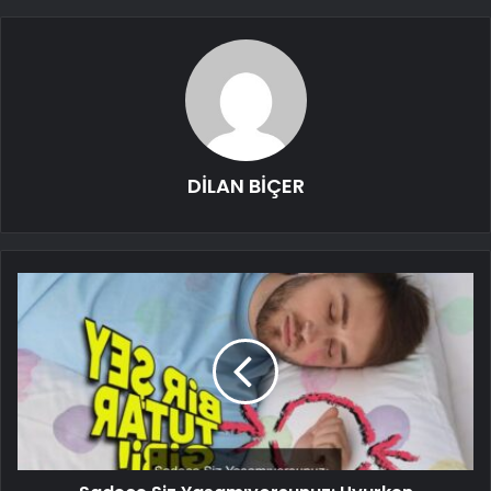
DİLAN BİÇER