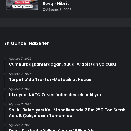
Beygir Hibrit
Ağustos 6, 2026
En Güncel Haberler
Ağustos 7, 2026
Cumhurbaşkanı Erdoğan, Suudi Arabistan yolcusu
Ağustos 7, 2026
Turgutlu’da Traktör-Motosiklet Kazası
Ağustos 7, 2026
Ukrayna, NATO Zirvesi’nden destek bekliyor
Ağustos 7, 2026
Salihli Belediyesi Keli Mahallesi’nde 2 Bin 250 Ton Sıcak
Asfalt Çalışmasını Tamamladı
Ağustos 7, 2026
Deniz Kızı Kadın Yelken Kupası 18 Ekim’de