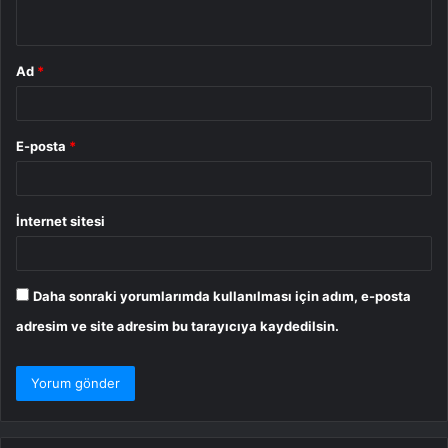
*
Ad
*
E-posta
*
İnternet sitesi
Daha sonraki yorumlarımda kullanılması için adım, e-posta
adresim ve site adresim bu tarayıcıya kaydedilsin.