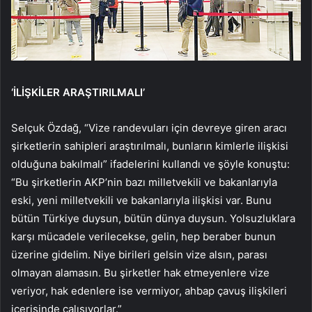
‘İLİŞKİLER ARAŞTIRILMALI’
Selçuk Özdağ, “Vize randevuları için devreye giren aracı
şirketlerin sahipleri araştırılmalı, bunların kimlerle ilişkisi
olduğuna bakılmalı” ifadelerini kullandı ve şöyle konuştu:
“Bu şirketlerin AKP’nin bazı milletvekili ve bakanlarıyla
eski, yeni milletvekili ve bakanlarıyla ilişkisi var. Bunu
bütün Türkiye duysun, bütün dünya duysun. Yolsuzluklara
karşı mücadele verilecekse, gelin, hep beraber bunun
üzerine gidelim. Niye birileri gelsin vize alsın, parası
olmayan alamasın. Bu şirketler hak etmeyenlere vize
veriyor, hak edenlere ise vermiyor, ahbap çavuş ilişkileri
içerisinde çalışıyorlar.”