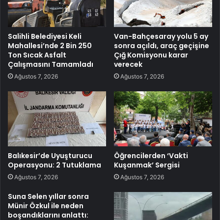
Salihli Belediyesi Keli
Van-Bahçesaray yolu 5 ay
Mahallesi’nde 2 Bin 250
sonra açıldı, araç geçişine
Ton Sıcak Asfalt
Çığ Komisyonu karar
Çalışmasını Tamamladı
verecek
Ağustos 7, 2026
Ağustos 7, 2026
Balıkesir’de Uyuşturucu
Öğrencilerden ‘Vakti
Operasyonu: 2 Tutuklama
Kuşanmak’ Sergisi
Ağustos 7, 2026
Ağustos 7, 2026
Suna Selen yıllar sonra
Münir Özkul ile neden
boşandıklarını anlattı: