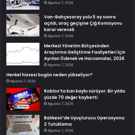
Ağustos 7, 2026
Van-Bahçesaray yolu 5 ay sonra
açıldı, araç geçişine Çığ Komisyonu
karar verecek
Ağustos 7, 2026
Merkezi Yönetim Bütçesinden
Araştırma Geliştirme Faaliyetleri İçin
Ayrılan Ödenek ve Harcamalar, 2026
Ağustos 7, 2026
Henkel hissesi bugün neden yükseliyor?
Ağustos 7, 2026
Roblox’ta kan kaybı sürüyor: Bir yılda
yüzde 70 değer kaybetti
Ağustos 7, 2026
Balıkesir’de Uyuşturucu Operasyonu:
2 Tutuklama
Ağustos 7, 2026