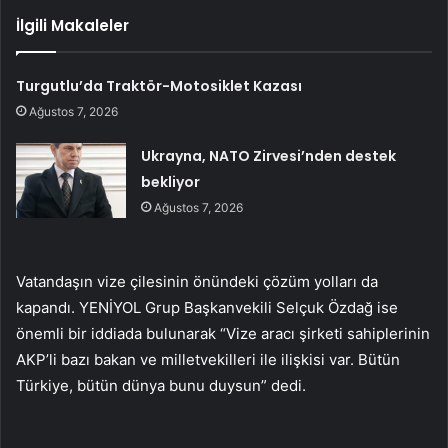
İlgili Makaleler
Turgutlu’da Traktör-Motosiklet Kazası
Ağustos 7, 2026
Ukrayna, NATO Zirvesi’nden destek
bekliyor
Ağustos 7, 2026
Vatandaşın vize çilesinin önündeki çözüm yolları da
kapandı. YENİYOL Grup Başkanvekili Selçuk Özdağ ise
önemli bir iddiada bulunarak “Vize aracı şirketi sahiplerinin
AKP’li bazı bakan ve milletvekilleri ile ilişkisi var. Bütün
Türkiye, bütün dünya bunu duysun” dedi.