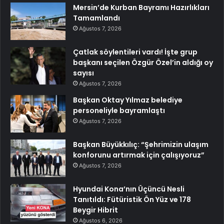
Mersin’de Kurban Bayramı Hazırlıkları
Tamamlandı
Ağustos 7, 2026
Çatlak söylentileri vardı! İşte grup
başkanı seçilen Özgür Özel’in aldığı oy
sayısı
Ağustos 7, 2026
Başkan Oktay Yılmaz belediye
personeliyle bayramlaştı
Ağustos 7, 2026
Başkan Büyükkılıç: “Şehrimizin ulaşım
konforunu artırmak için çalışıyoruz”
Ağustos 7, 2026
Hyundai Kona’nın Üçüncü Nesli
Tanıtıldı: Fütüristik Ön Yüz ve 178
Beygir Hibrit
Ağustos 6, 2026