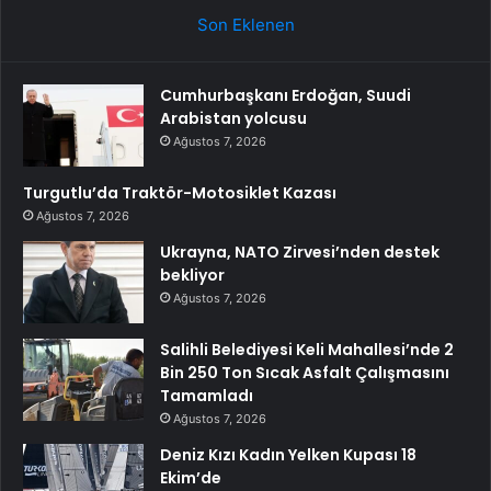
Son Eklenen
Cumhurbaşkanı Erdoğan, Suudi
Arabistan yolcusu
Ağustos 7, 2026
Turgutlu’da Traktör-Motosiklet Kazası
Ağustos 7, 2026
Ukrayna, NATO Zirvesi’nden destek
bekliyor
Ağustos 7, 2026
Salihli Belediyesi Keli Mahallesi’nde 2
Bin 250 Ton Sıcak Asfalt Çalışmasını
Tamamladı
Ağustos 7, 2026
Deniz Kızı Kadın Yelken Kupası 18
Ekim’de