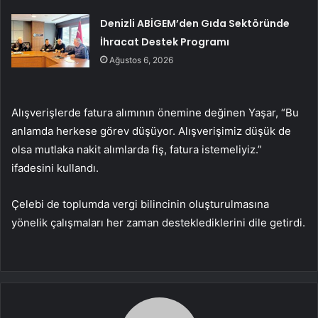
Denizli ABİGEM’den Gıda Sektöründe
İhracat Destek Programı
Ağustos 6, 2026
Alışverişlerde fatura alımının önemine değinen Yaşar, “Bu
anlamda herkese görev düşüyor. Alışverişimiz düşük de
olsa mutlaka nakit alımlarda fiş, fatura istemeliyiz.”
ifadesini kullandı.
Çelebi de toplumda vergi bilincinin oluşturulmasına
yönelik çalışmaları her zaman desteklediklerini dile getirdi.