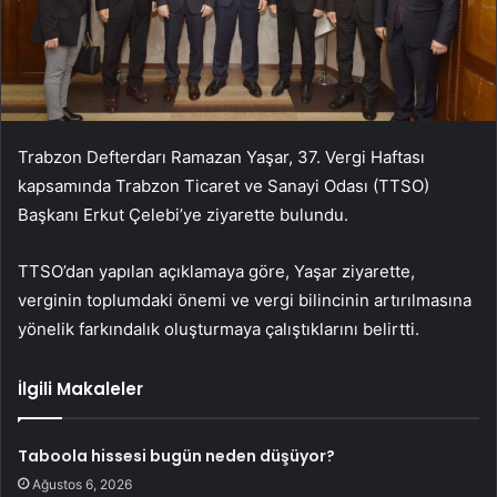
Trabzon Defterdarı Ramazan Yaşar, 37. Vergi Haftası
kapsamında Trabzon Ticaret ve Sanayi Odası (TTSO)
Başkanı Erkut Çelebi’ye ziyarette bulundu.
TTSO’dan yapılan açıklamaya göre, Yaşar ziyarette,
verginin toplumdaki önemi ve vergi bilincinin artırılmasına
yönelik farkındalık oluşturmaya çalıştıklarını belirtti.
İlgili Makaleler
Taboola hissesi bugün neden düşüyor?
Ağustos 6, 2026