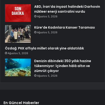
ABD, İran’da inşaat halindeki Darhovin
nükleer enerji santralini vurdu
Ağustos 5, 2026
Küre’de Kadınlara Kanser Taraması
Ağustos 5, 2026
Özdağ: PKK affıyla millet olarak yine aldatıldık
Ağustos 5, 2026
Denizin dibindeki 350 yıllık hazine
tükenmiyor: İçinden hâlâ altın ve
zümrüt çıkıyor
Ağustos 5, 2026
En Güncel Haberler