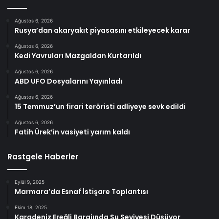
Ağustos 6, 2026
Rusya’dan akaryakıt piyasasını etkileyecek karar
Ağustos 6, 2026
Kedi Yavruları Mazgaldan Kurtarıldı
Ağustos 6, 2026
ABD UFO Dosyalarını Yayınladı
Ağustos 6, 2026
15 Temmuz’un firari teröristi adliyeye sevk edildi
Ağustos 6, 2026
Fatih Ürek’in vasiyeti yarım kaldı
Rastgele Haberler
Eylül 9, 2025
Marmara’da Esnaf İstişare Toplantısı
Ekim 18, 2025
Karadeniz Ereğli Barajında Su Seviyesi Düşüyor