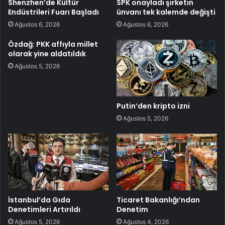
Shenzhen’de Kültür
SPK onayladı şirketin
Endüstrileri Fuarı Başladı
ünvanı tek kalemde değişti
Ağustos 6, 2026
Ağustos 6, 2026
Özdağ: PKK affıyla millet
olarak yine aldatıldık
Ağustos 5, 2026
Putin’den kripto izni
Ağustos 5, 2026
İstanbul’da Gıda
Ticaret Bakanlığı’ndan
Denetimleri Artırıldı
Denetim
Ağustos 5, 2026
Ağustos 4, 2026