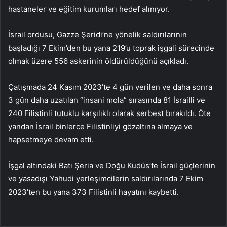
hastaneler ve eğitim kurumları hedef alınıyor.
İsrail ordusu, Gazze Şeridi’ne yönelik saldırılarının
başladığı 7 Ekim’den bu yana 219’u toprak işgali sürecinde
olmak üzere 556 askerinin öldürüldüğünü açıkladı.
Çatışmada 24 Kasım 2023’te 4 gün verilen ve daha sonra
3 gün daha uzatılan “insani mola” sırasında 81 İsrailli ve
240 Filistinli tutuklu karşılıklı olarak serbest bırakıldı. Öte
yandan İsrail binlerce Filistinliyi gözaltına almaya ve
hapsetmeye devam etti.
İşgal altındaki Batı Şeria ve Doğu Kudüs’te İsrail güçlerinin
ve yasadışı Yahudi yerleşimcilerin saldırılarında 7 Ekim
2023’ten bu yana 373 Filistinli hayatını kaybetti.