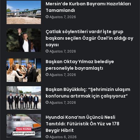
Mersin’de Kurban Bayramı Hazırlıkları
Tamamlandı
Ağustos 7, 2026
Çatlak söylentileri vardı! İşte grup
başkanı seçilen Özgür Özel’in aldığı oy
sayısı
Ağustos 7, 2026
Başkan Oktay Yılmaz belediye
personeliyle bayramlaştı
Ağustos 7, 2026
Başkan Büyükkılıç: “Şehrimizin ulaşım
konforunu artırmak için çalışıyoruz”
Ağustos 7, 2026
Hyundai Kona’nın Üçüncü Nesli
Tanıtıldı: Fütüristik Ön Yüz ve 178
Beygir Hibrit
Ağustos 6, 2026