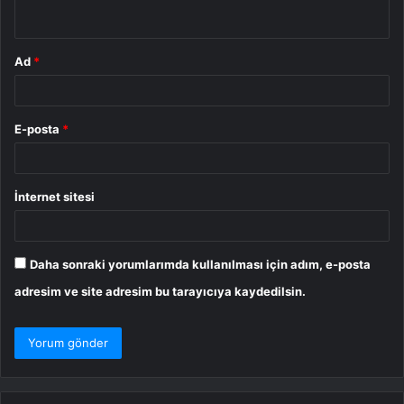
*
Ad
*
E-posta
*
İnternet sitesi
Daha sonraki yorumlarımda kullanılması için adım, e-posta
adresim ve site adresim bu tarayıcıya kaydedilsin.