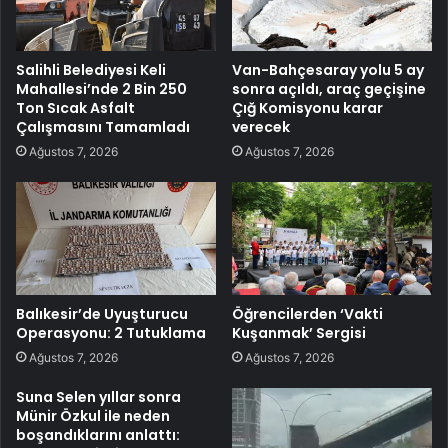
Salihli Belediyesi Keli
Van-Bahçesaray yolu 5 ay
Mahallesi’nde 2 Bin 250
sonra açıldı, araç geçişine
Ton Sıcak Asfalt
Çığ Komisyonu karar
Çalışmasını Tamamladı
verecek
Ağustos 7, 2026
Ağustos 7, 2026
Balıkesir’de Uyuşturucu
Öğrencilerden ‘Vakti
Operasyonu: 2 Tutuklama
Kuşanmak’ Sergisi
Ağustos 7, 2026
Ağustos 7, 2026
Suna Selen yıllar sonra
Münir Özkul ile neden
boşandıklarını anlattı: