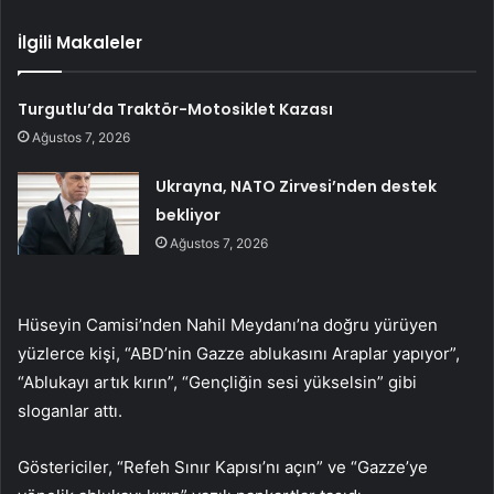
İlgili Makaleler
Turgutlu’da Traktör-Motosiklet Kazası
Ağustos 7, 2026
Ukrayna, NATO Zirvesi’nden destek
bekliyor
Ağustos 7, 2026
Hüseyin Camisi’nden Nahil Meydanı’na doğru yürüyen
yüzlerce kişi, “ABD’nin Gazze ablukasını Araplar yapıyor”,
“Ablukayı artık kırın”, “Gençliğin sesi yükselsin” gibi
sloganlar attı.
Göstericiler, “Refeh Sınır Kapısı’nı açın” ve “Gazze’ye