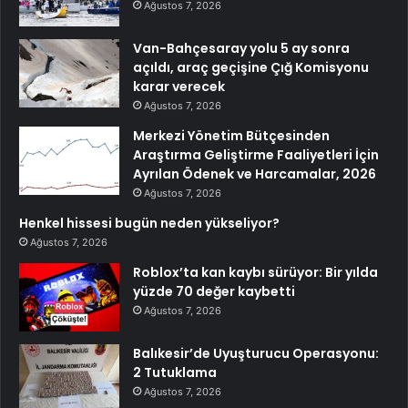
Ağustos 7, 2026
Van-Bahçesaray yolu 5 ay sonra
açıldı, araç geçişine Çığ Komisyonu
karar verecek
Ağustos 7, 2026
Merkezi Yönetim Bütçesinden
Araştırma Geliştirme Faaliyetleri İçin
Ayrılan Ödenek ve Harcamalar, 2026
Ağustos 7, 2026
Henkel hissesi bugün neden yükseliyor?
Ağustos 7, 2026
Roblox’ta kan kaybı sürüyor: Bir yılda
yüzde 70 değer kaybetti
Ağustos 7, 2026
Balıkesir’de Uyuşturucu Operasyonu:
2 Tutuklama
Ağustos 7, 2026