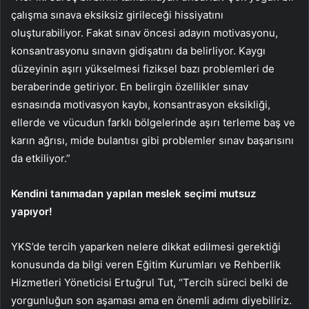
çalışma sınava eksiksiz girileceği hissiyatını
oluşturabiliyor. Fakat sınav öncesi adayın motivasyonu,
konsantrasyonu sınavın gidişatını da belirliyor. Kaygı
düzeyinin aşırı yükselmesi fiziksel bazı problemleri de
beraberinde getiriyor. En belirgin özellikler sınav
esnasında motivasyon kaybı, konsantrasyon eksikliği,
ellerde ve vücudun farklı bölgelerinde aşırı terleme baş ve
karın ağrısı, mide bulantısı gibi problemler sınav başarısını
da etkiliyor.”
Kendini tanımadan yapılan meslek seçimi mutsuz
yapıyor!
YKS’de tercih yaparken nelere dikkat edilmesi gerektiği
konusunda da bilgi veren Eğitim Kurumları ve Rehberlik
Hizmetleri Yöneticisi Ertuğrul Tut, “Tercih süreci belki de
yorgunluğun son aşaması ama en önemli adımı diyebiliriz.