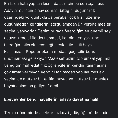
En fazla hata yapılan kısmı da sürecin bu son aşaması.
Adaylar sürecin sınav sonrası bittiğini düşünerek
üzerindeki yorgunlukla da beraber çok hızlı üzerine
düşünmeden kendilerini sorgulamadan üniversite meslek
seçimi yapıyorlar. Benim burada önerdiğim en önemli şey
adayın kendisi ile dertleşmesi, kendini tanıyarak ne
istediğini bilerek seçeceği meslek ile ilgili hayal
kurmasıdır. Popüler olanın modası geçebilir bunu
unutmaması gerekiyor. Maalesef bizim toplumsal yapımız
ve eğitim müfredatımız öğrencilerin kendini tanımasına
çok fırsat vermiyor. Kendini tanımadan yapılan meslek
seçimi de mutsuz bir eğitim hayatı ve mutsuz bir meslek
hayatı anlamına geliyor.” dedi.
Ebeveynler kendi hayallerini adaya dayatmamalı!
Tercih döneminde ailelere fazlaca iş düştüğünü de ifade