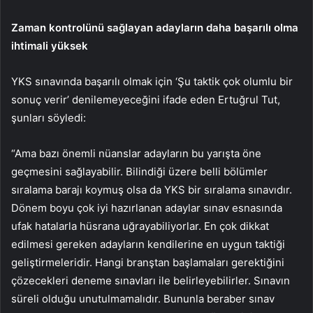
Zaman kontrolünü sağlayan adayların daha başarılı olma
ihtimali yüksek
YKS sınavında başarılı olmak için ‘Şu taktik çok olumlu bir
sonuç verir’ denilemeyeceğini ifade eden Ertuğrul Tut,
şunları söyledi:
“Ama bazı önemli nüanslar adayların bu yarışta öne
geçmesini sağlayabilir. Bilindiği üzere belli bölümler
sıralama barajı koymuş olsa da YKS bir sıralama sınavıdır.
Dönem boyu çok iyi hazırlanan adaylar sınav esnasında
ufak hatalarla hüsrana uğrayabiliyorlar. En çok dikkat
edilmesi gereken adayların kendilerine en uygun taktiği
geliştirmeleridir. Hangi branştan başlamaları gerektiğini
çözecekleri deneme sınavları ile belirleyebilirler. Sınavın
süreli olduğu unutulmamalıdır. Bununla beraber sınav