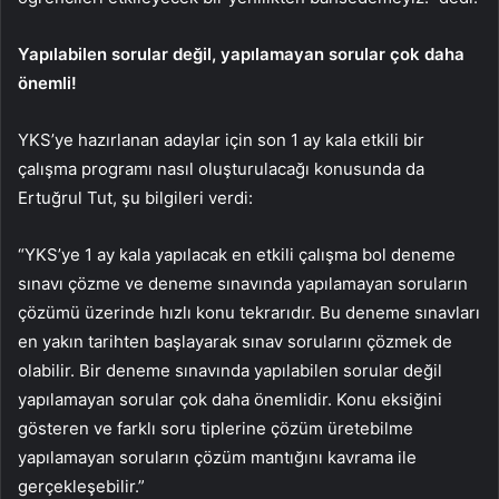
Yapılabilen sorular değil, yapılamayan sorular çok daha
önemli!
YKS’ye hazırlanan adaylar için son 1 ay kala etkili bir
çalışma programı nasıl oluşturulacağı konusunda da
Ertuğrul Tut, şu bilgileri verdi:
“YKS’ye 1 ay kala yapılacak en etkili çalışma bol deneme
sınavı çözme ve deneme sınavında yapılamayan soruların
çözümü üzerinde hızlı konu tekrarıdır. Bu deneme sınavları
en yakın tarihten başlayarak sınav sorularını çözmek de
olabilir. Bir deneme sınavında yapılabilen sorular değil
yapılamayan sorular çok daha önemlidir. Konu eksiğini
gösteren ve farklı soru tiplerine çözüm üretebilme
yapılamayan soruların çözüm mantığını kavrama ile
gerçekleşebilir.”