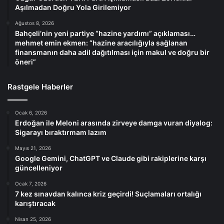
Aşılmadan Doğru Yola Girilemiyor
Ağustos 8, 2026
Bahçeli’nin yeni partiye “hazine yardımı” açıklaması…
mehmet emin ekmen: “hazine aracılığıyla sağlanan
finansmanın daha adil dağıtılması için makul ve doğru bir
öneri”
Rastgele Haberler
Ocak 6, 2026
Erdoğan ile Meloni arasında zirveye damga vuran diyalog:
Sigarayı bıraktırmam lazım
Mayıs 21, 2026
Google Gemini, ChatGPT ve Claude gibi rakiplerine karşı
güncelleniyor
Ocak 7, 2026
7 kez sınavdan kalınca kriz geçirdi! Suçlamaları ortalığı
karıştıracak
Nisan 25, 2026