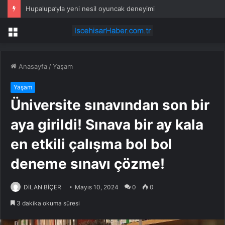
Hupalupa’yla yeni nesil oyuncak deneyimi
Menü
Anasayfa
/
Yaşam
Yaşam
Üniversite sınavından son bir
aya girildi! Sınava bir ay kala
en etkili çalışma bol bol
deneme sınavı çözme!
DİLAN BİÇER
Mayıs 10, 2024
0
0
3 dakika okuma süresi