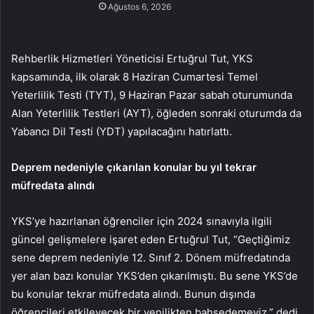
Ağustos 6, 2026
Rehberlik Hizmetleri Yöneticisi Ertuğrul Tut, YKS
kapsamında, ilk olarak 8 Haziran Cumartesi Temel
Yeterlilik Testi (TYT), 9 Haziran Pazar sabah oturumunda
Alan Yeterlilik Testleri (AYT), öğleden sonraki oturumda da
Yabancı Dil Testi (YDT) yapılacağını hatırlattı.
Deprem nedeniyle çıkarılan konular bu yıl tekrar
müfredata alındı
YKS’ye hazırlanan öğrenciler için 2024 sınavıyla ilgili
güncel gelişmelere işaret eden Ertuğrul Tut, “Geçtiğimiz
sene deprem nedeniyle 12. Sınıf 2. Dönem müfredatında
yer alan bazı konular YKS’den çıkarılmıştı. Bu sene YKS’de
bu konular tekrar müfredata alındı. Bunun dışında
öğrencileri etkileyecek bir yenilikten bahsedemeyiz.” dedi.