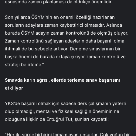
esnasında zaman planlaması da oldukça önemlidir.
Son yıllarda ÖSYM’nin en önemli özelliği hazırlanan
soruların adaylara zaman kaybettirici olmasıdır. Aslında
burada ÖSYM adayın zaman kontrolünü de ölçmüş oluyor.
Zaman kontrolünü sağlayan adayların daha başarılı olma
ihtimali de bu sebeple artıyor. Deneme sınavlarının bir
başka önemi de burada ortaya çıkıyor zaman kontrolü ve
strateji belirleme.”
Sınavda karın ağrısı, ellerde terleme sınav başarısını
etkiliyor
YKS’de başarılı olmak için sadece ders çalışmanın yeterli
olup olmadığı, mental ve fiziksel sağlığın öneminin ne
olduğuna ilişkin de Ertuğrul Tut, şunları kaydetti:
“Her iki süreç birbirini tamamlayan unsurlar. Çok yoğun bir