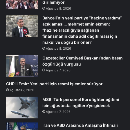
Girilemiyor
Ağustos 8, 2026
Bahçeli’nin yeni partiye “hazine yardımı”
açıklaması… mehmet emin ekmen:
“hazine aracılığıyla sağlanan
finansmanın daha adil dağıtılması için
makul ve doğru bir öneri”
Ağustos 8, 2026
Gazeteciler Cemiyeti Başkanı’ndan basın
özgürlüğü vurgusu
Ağustos 7, 2026
CHP’li Emir: Yeni parti için resmi işlemler sürüyor
Ağustos 7, 2026
MSB: Türk personel Eurofighter eğitimi
için ağustosta İngiltere’ye gidecek
Ağustos 7, 2026
İran ve ABD Arasında Anlaşma İhtimali