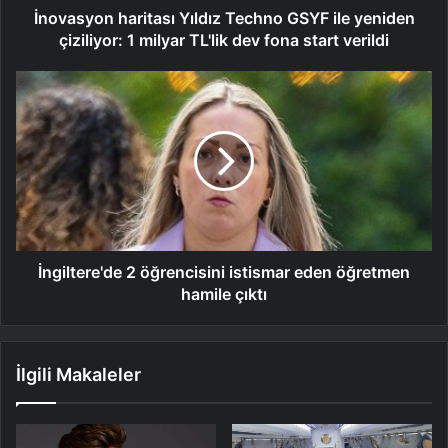
İnovasyon haritası Yıldız Techno GSYF ile yeniden
çiziliyor: 1 milyar TL'lik dev fona start verildi
İngiltere'de 2 öğrencisini istismar eden öğretmen
hamile çıktı
İlgili Makaleler