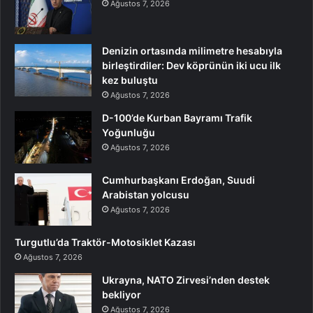
Ağustos 7, 2026
Denizin ortasında milimetre hesabıyla
birleştirdiler: Dev köprünün iki ucu ilk
kez buluştu
Ağustos 7, 2026
D-100’de Kurban Bayramı Trafik
Yoğunluğu
Ağustos 7, 2026
Cumhurbaşkanı Erdoğan, Suudi
Arabistan yolcusu
Ağustos 7, 2026
Turgutlu’da Traktör-Motosiklet Kazası
Ağustos 7, 2026
Ukrayna, NATO Zirvesi’nden destek
bekliyor
Ağustos 7, 2026