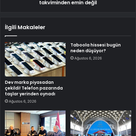
takviminden emin değil
İlgili Makaleler
Taboola hissesi bugün
neden düşüyor?
Ağustos 6, 2026
Dev marka piyasadan
çekildi! Telefon pazarında
taşlar yerinden oynadı
Ağustos 6, 2026