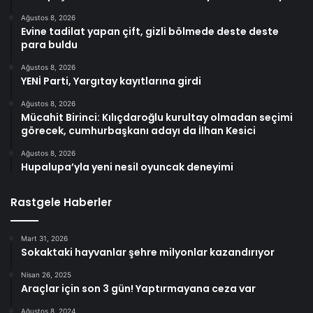
Ağustos 8, 2026
Evine tadilat yapan çift, gizli bölmede deste deste
para buldu
Ağustos 8, 2026
YENİ Parti, Yargıtay kayıtlarına girdi
Ağustos 8, 2026
Mücahit Birinci: Kılıçdaroğlu kurultay olmadan seçimi
görecek, cumhurbaşkanı adayı da İlhan Kesici
Ağustos 8, 2026
Hupalupa’yla yeni nesil oyuncak deneyimi
Rastgele Haberler
Mart 31, 2026
Sokaktaki hayvanlar şehre milyonlar kazandırıyor
Nisan 26, 2025
Araçlar için son 3 gün! Yaptırmayana ceza var
Ağustos 8, 2024