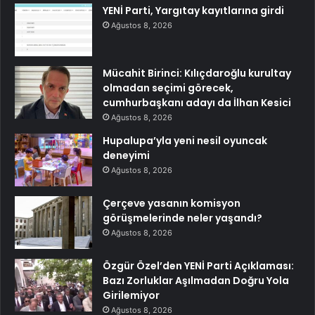
YENİ Parti, Yargıtay kayıtlarına girdi
Ağustos 8, 2026
Mücahit Birinci: Kılıçdaroğlu kurultay
olmadan seçimi görecek,
cumhurbaşkanı adayı da İlhan Kesici
Ağustos 8, 2026
Hupalupa’yla yeni nesil oyuncak
deneyimi
Ağustos 8, 2026
Çerçeve yasanın komisyon
görüşmelerinde neler yaşandı?
Ağustos 8, 2026
Özgür Özel’den YENİ Parti Açıklaması:
Bazı Zorluklar Aşılmadan Doğru Yola
Girilemiyor
Ağustos 8, 2026