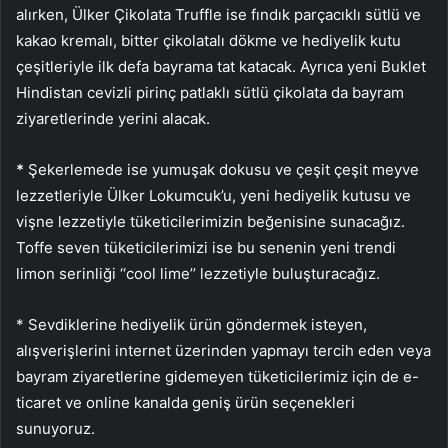
alırken, Ülker Çikolata Truffle ise fındık parçacıklı sütlü ve
kakao kremalı, bitter çikolatalı dökme ve hediyelik kutu
çeşitleriyle ilk defa bayrama tat katacak. Ayrıca yeni Buklet
Hindistan cevizli pirinç patlaklı sütlü çikolata da bayram
ziyaretlerinde yerini alacak.
*
Şekerlemede ise yumuşak dokusu ve çeşit çeşit meyve
lezzetleriyle Ülker Lokumcuk’u, yeni hediyelik kutusu ve
vişne lezzetiyle tüketicilerimizin beğenisine sunacağız.
Toffe seven tüketicilerimizi ise bu senenin yeni trendi
limon serinliği ‘‘cool lime’’ lezzetiyle buluşturacağız.
* Sevdiklerine hediyelik ürün göndermek isteyen,
alışverişlerini internet üzerinden yapmayı tercih eden veya
bayram ziyaretlerine gidemeyen tüketicilerimiz için de e-
ticaret ve online kanalda geniş ürün seçenekleri
sunuyoruz.