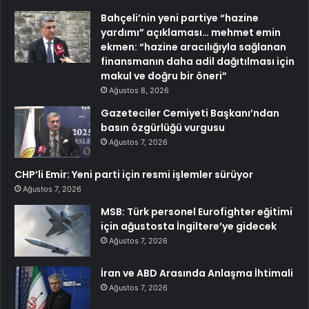
Bahçeli’nin yeni partiye “hazine
yardımı” açıklaması… mehmet emin
ekmen: “hazine aracılığıyla sağlanan
finansmanın daha adil dağıtılması için
makul ve doğru bir öneri”
Ağustos 8, 2026
Gazeteciler Cemiyeti Başkanı’ndan
basın özgürlüğü vurgusu
Ağustos 7, 2026
CHP’li Emir: Yeni parti için resmi işlemler sürüyor
Ağustos 7, 2026
MSB: Türk personel Eurofighter eğitimi
için ağustosta İngiltere’ye gidecek
Ağustos 7, 2026
İran ve ABD Arasında Anlaşma İhtimali
Ağustos 7, 2026