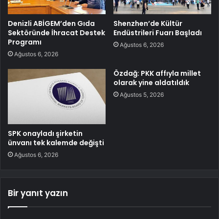
Denizli ABİGEM’den Gıda
Shenzhen’de Kültür
Sektöründe İhracat Destek
Endüstrileri Fuarı Başladı
Programı
Ağustos 6, 2026
Ağustos 6, 2026
Özdağ: PKK affıyla millet
olarak yine aldatıldık
Ağustos 5, 2026
SPK onayladı şirketin
ünvanı tek kalemde değişti
Ağustos 6, 2026
Bir yanıt yazın