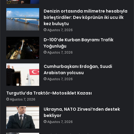
Denizin ortasında milimetre hesabıyla
birleştirdiler: Dev köprünün iki ucu ilk
kez buluştu
Ağustos 7, 2026
D-100’de Kurban Bayramı Trafik
Yoğunluğu
Ağustos 7, 2026
Cumhurbaşkanı Erdoğan, Suudi
Arabistan yolcusu
Ağustos 7, 2026
Turgutlu’da Traktör-Motosiklet Kazası
Ağustos 7, 2026
Ukrayna, NATO Zirvesi’nden destek
bekliyor
Ağustos 7, 2026