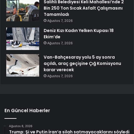
Salihli Belediyesi Keli Mahallesi’nde 2
Bin 250 Ton Sıcak Asfalt Çalışmasını
Tamamladı
Ağustos 7, 2026
Deniz Kızı Kadın Yelken Kupası 18
Ekim’de
Ağustos 7, 2026
Van-Bahçesaray yolu 5 ay sonra
açıldı, araç geçişine Çığ Komisyonu
karar verecek
Ağustos 7, 2026
En Güncel Haberler
Ağustos 8, 2026
Trump: Şi ve Putin İran’a silah satmayacaklarını söyledi