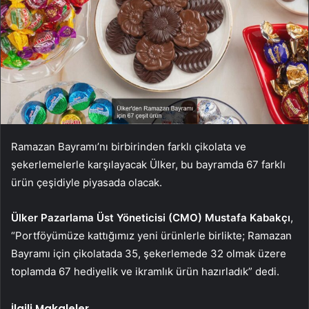
Ramazan Bayramı’nı birbirinden farklı çikolata ve
şekerlemelerle karşılayacak Ülker, bu bayramda 67 farklı
ürün çeşidiyle piyasada olacak.
Ülker Pazarlama Üst Yöneticisi (CMO) Mustafa Kabakçı
,
“Portföyümüze kattığımız yeni ürünlerle birlikte; Ramazan
Bayramı için çikolatada 35, şekerlemede 32 olmak üzere
toplamda 67 hediyelik ve ikramlık ürün hazırladık” dedi.
İlgili Makaleler