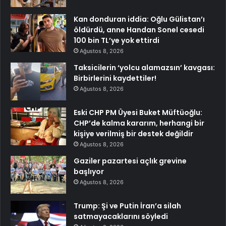
Kan donduran iddia: Oğlu Gülistan’ı
öldürdü, anne Handan Sonel cesedi
100 bin TL’ye yok ettirdi
Ağustos 8, 2026
Taksicilerin ‘yolcu alamazsın’ kavgası:
Birbirlerini kaydettiler!
Ağustos 8, 2026
Eski CHP PM Üyesi Buket Müftüoğlu:
CHP’de kalma kararım, herhangi bir
kişiye verilmiş bir destek değildir
Ağustos 8, 2026
Gaziler pazartesi açlık grevine
başlıyor
Ağustos 8, 2026
Trump: Şi ve Putin İran’a silah
satmayacaklarını söyledi