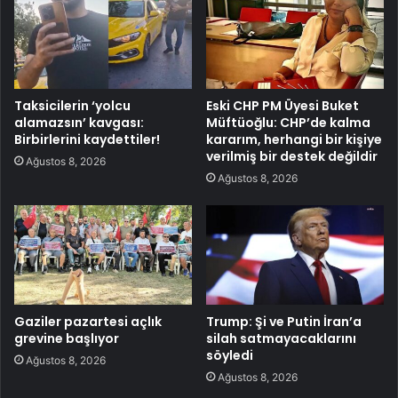
Taksicilerin ‘yolcu
Eski CHP PM Üyesi Buket
alamazsın’ kavgası:
Müftüoğlu: CHP’de kalma
Birbirlerini kaydettiler!
kararım, herhangi bir kişiye
verilmiş bir destek değildir
Ağustos 8, 2026
Ağustos 8, 2026
Gaziler pazartesi açlık
Trump: Şi ve Putin İran’a
grevine başlıyor
silah satmayacaklarını
söyledi
Ağustos 8, 2026
Ağustos 8, 2026