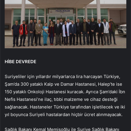
HİBE DEVREDE
Suriyeliler için yıllardır milyarlarca lira harcayan Türkiye,
Şam’da 300 yataklı Kalp ve Damar Hastanesi, Halep’te ise
150 yataklı Onkoloji Hastanesi kuracak. Ayrıca Şam’daki İbn
Nefis Hastanesi’ne ilaç, tıbbi malzeme ve cihaz desteği
sağlanacak. Hastaneler Türkiye tarafından işletilecek ve iki
yıl boyunca Suriyeli hastalardan hiçbir ücret alınmayacak.
Sağlık Bakanı Kemal Memişoğlu ile Suriye Sağlık Bakanı