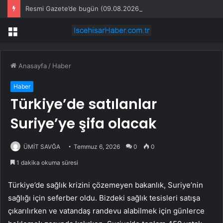
Resmi Gazete’de bugün (09.08.2026)
Menü
Anasayfa
/
Haber
Haber
Türkiye’de satılanlar
Suriye’ye şifa olacak
ÜMİT SAVĞA
Temmuz 6, 2026
0
0
1 dakika okuma süresi
Türkiye’de sağlık krizini çözemeyen bakanlık, Suriye’nin
sağlığı için seferber oldu. Bizdeki sağlık tesisleri satışa
çıkarılırken ve vatandaş randevu alabilmek için günlerce