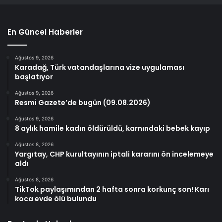
En Güncel Haberler
Ağustos 9, 2026
Karadağ, Türk vatandaşlarına vize uygulaması
başlatıyor
Ağustos 9, 2026
Resmi Gazete’de bugün (09.08.2026)
Ağustos 9, 2026
8 aylık hamile kadın öldürüldü, karnındaki bebek kayıp
Ağustos 8, 2026
Yargıtay, CHP kurultayının iptali kararını ön incelemeye
aldı
Ağustos 8, 2026
TikTok paylaşımından 2 hafta sonra korkunç son! Karı
koca evde ölü bulundu