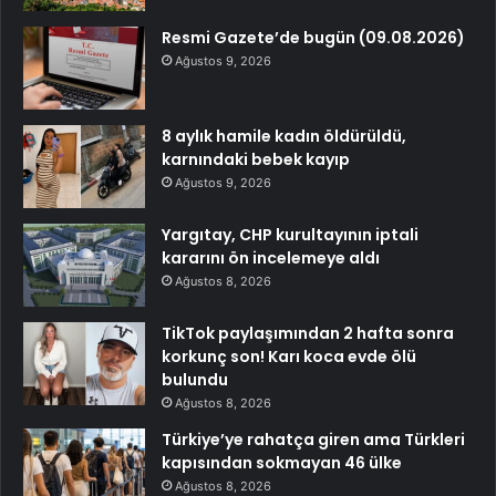
Resmi Gazete’de bugün (09.08.2026)
Ağustos 9, 2026
8 aylık hamile kadın öldürüldü,
karnındaki bebek kayıp
Ağustos 9, 2026
Yargıtay, CHP kurultayının iptali
kararını ön incelemeye aldı
Ağustos 8, 2026
TikTok paylaşımından 2 hafta sonra
korkunç son! Karı koca evde ölü
bulundu
Ağustos 8, 2026
Türkiye’ye rahatça giren ama Türkleri
kapısından sokmayan 46 ülke
Ağustos 8, 2026