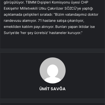
görüşülüyor. TBMM Dışişleri Komisyonu üyesi CHP
Eskişehir Milletvekili Utku Çakırözer SÖZCÜ’ye yaptığı
açıklamada çelişkileri sıraladı: “Bizim vatandaşımız doktor
randevusu alamıyor. 71 hastane satışa çıkarılıyor,
emekliden katılım payı alınıyor. Bunları yapan iktidar ise
Suriye’de ‘her şey ücretsiz’ hastaneler kuruyor.”
ÜMİT SAVĞA