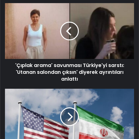
'Çıplak arama' savunması Türkiye'yi sarstı:
'Utanan salondan çıksın' diyerek ayrıntıları
anlattı