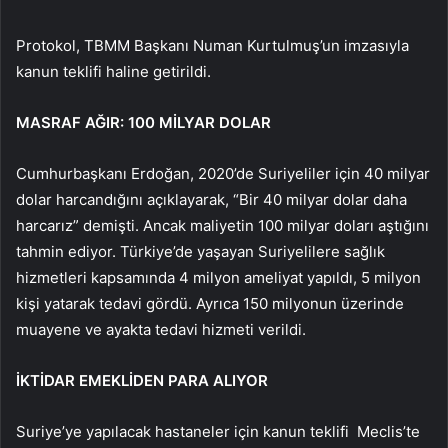
Protokol, TBMM Başkanı Numan Kurtulmuş’un imzasıyla
kanun teklifi haline getirildi.
MASRAF AĞIR: 100 MİLYAR DOLAR
Cumhurbaşkanı Erdoğan, 2020’de Suriyeliler için 40 milyar
dolar harcandığını açıklayarak, “Bir 40 milyar dolar daha
harcarız” demişti. Ancak maliyetin 100 milyar doları aştığını
tahmin ediyor. Türkiye’de yaşayan Suriyelilere sağlık
hizmetleri kapsamında 4 milyon ameliyat yapıldı, 5 milyon
kişi yatarak tedavi gördü. Ayrıca 150 milyonun üzerinde
muayene ve ayakta tedavi hizmeti verildi.
İKTİDAR EMEKLİDEN PARA ALIYOR
Suriye’ye yapılacak hastaneler için kanun teklifi Meclis’te