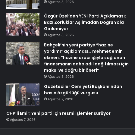
Ağustos 8, 2026
Özgür Özel’den YENİ Parti Açıklaması:
Bazı Zorluklar Aşılmadan Doğru Yola
Girilemiyor
Ağustos 8, 2026
Bahçeli’nin yeni partiye “hazine
yardımı” açıklaması… mehmet emin
ekmen: “hazine aracılığıyla sağlanan
finansmanın daha adil dağıtılması için
makul ve doğru bir öneri”
Ağustos 8, 2026
Gazeteciler Cemiyeti Başkanı’ndan
basın özgürlüğü vurgusu
Ağustos 7, 2026
CHP’li Emir: Yeni parti için resmi işlemler sürüyor
Ağustos 7, 2026