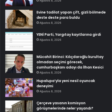
Ağustos 8, 2026
Evine tadilat yapan çift, gizli bölmede
deste deste para buldu
Ağustos 8, 2026
YENİ Parti, Yargıtay kayıtlarına girdi
Ağustos 8, 2026
Mücahit Birinci: Kılıçdaroğlu kurultay
olmadan seçimi görecek,
cumhurbaşkanı adayı da İlhan Kesici
Ağustos 8, 2026
Hupalupa’yla yeni nesil oyuncak
deneyimi
Ağustos 8, 2026
Çerçeve yasanın komisyon
görüşmelerinde neler yaşandı?