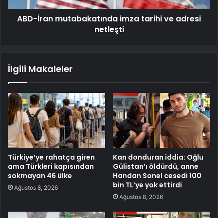
ABD-İran mutabakatında imza tarihi ve adresi
netleşti
İlgili Makaleler
Türkiye’ye rahatça giren
Kan donduran iddia: Oğlu
ama Türkleri kapısından
Gülistan’ı öldürdü, anne
sokmayan 46 ülke
Handan Sonel cesedi 100
bin TL’ye yok ettirdi
Ağustos 8, 2026
Ağustos 8, 2026