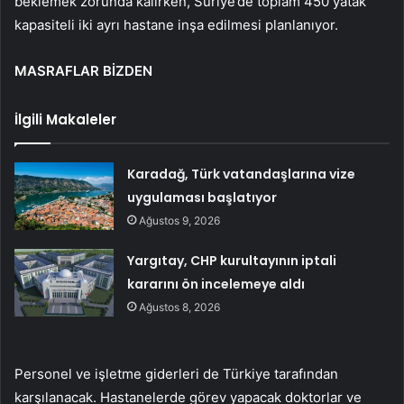
beklemek zorunda kalırken, Suriye’de toplam 450 yatak
kapasiteli iki ayrı hastane inşa edilmesi planlanıyor.
MASRAFLAR BİZDEN
İlgili Makaleler
Karadağ, Türk vatandaşlarına vize
uygulaması başlatıyor
Ağustos 9, 2026
Yargıtay, CHP kurultayının iptali
kararını ön incelemeye aldı
Ağustos 8, 2026
Personel ve işletme giderleri de Türkiye tarafından
karşılanacak. Hastanelerde görev yapacak doktorlar ve