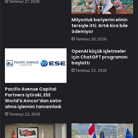
Temmuz 27, 2026
Milyonluk kariyerini elinin
tersiyle itti: Artık kira bile
ödemiyor
Temmuz 26, 2026
OpenAI küçük işletmeler
için ChatGPT programını
başlattı
Temmuz 23, 2026
Pacific Avenue Capital
Partners iştiraki, ESE
World’ü Amcor’dan satın
alma işlemini tamamladı
Temmuz 23, 2026