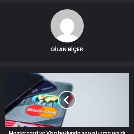
DİLAN BİÇER
Mastercard ve Visa hakkında soruşturma açıldı