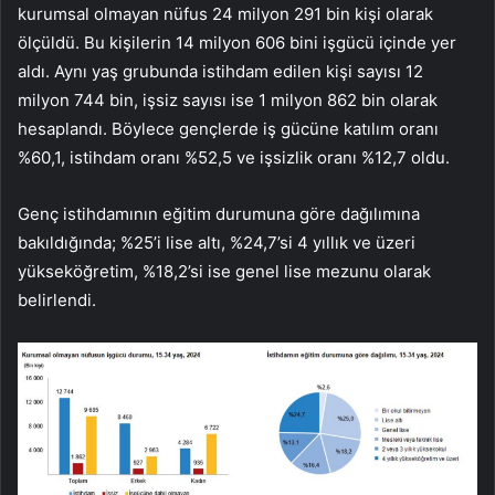
kurumsal olmayan nüfus 24 milyon 291 bin kişi olarak
ölçüldü. Bu kişilerin 14 milyon 606 bini işgücü içinde yer
aldı. Aynı yaş grubunda istihdam edilen kişi sayısı 12
milyon 744 bin, işsiz sayısı ise 1 milyon 862 bin olarak
hesaplandı. Böylece gençlerde iş gücüne katılım oranı
%60,1, istihdam oranı %52,5 ve işsizlik oranı %12,7 oldu.
Genç istihdamının eğitim durumuna göre dağılımına
bakıldığında; %25’i lise altı, %24,7’si 4 yıllık ve üzeri
yükseköğretim, %18,2’si ise genel lise mezunu olarak
belirlendi.