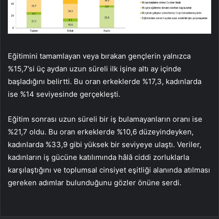
Eğitimini tamamlayan veya bırakan gençlerin yalnızca
%15,7’si üç aydan uzun süreli ilk işine altı ay içinde
başladığını belirtti. Bu oran erkeklerde %17,3, kadınlarda
ise %14 seviyesinde gerçekleşti.
Eğitim sonrası uzun süreli bir iş bulamayanların oranı ise
%21,7 oldu. Bu oran erkeklerde %10,6 düzeyindeyken,
kadınlarda %33,9 gibi yüksek bir seviyeye ulaştı. Veriler,
kadınların iş gücüne katılımında hâlâ ciddi zorluklarla
karşılaştığını ve toplumsal cinsiyet eşitliği alanında atılması
gereken adımlar bulunduğunu gözler önüne serdi.