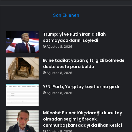
Son Eklenen
Trump: Şi ve Putin İran’a silah
satmayacaklarını söyledi
Ağustos 8, 2026
Evine tadilat yapan çift, gizli bölmede
deste deste para buldu
Ağustos 8, 2026
YENİ Parti, Yargıtay kayıtlarına girdi
Ağustos 8, 2026
Mücahit Birinci: Kılıçdaroğlu kurultay
olmadan seçimi görecek,
cumhurbaşkanı adayı da İlhan Kesici
Ağustos 8, 2026