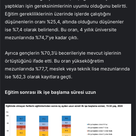
yaptıkları işin gereksinimlerinin uyumlu olduğunu belirtti.
Eğitim gerekliliklerinin üzerinde işlerde çalıştığını
düşünenlerin oranı %25,4, altında olduğunu düşünenler
ise %7,4 olarak belirlendi. Bu oran, 4 yıllık üniversite
mezunlarında %74,7’ye kadar çıktı.
Ayrıca gençlerin %70,3’ü becerileriyle mevcut işlerinin
örtüştüğünü ifade etti. Bu oran yükseköğretim
mezunlarında %77,7, meslek veya teknik lise mezunlarında
ise %62,3 olarak kayıtlara geçti.
Eğitim sonrası ilk işe başlama süresi uzun