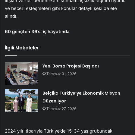
ilişkin veriler derlenirken istihdam, işsizlik, eğitim uyumu
ve beceri eşleşmeleri gibi konular detaylı şekilde ele
alındı.
60 gençten 36’sı iş hayatında
İlgili Makaleler
Yeni Borsa Projesi Başladı
Temmuz 31, 2026
Belçika Türkiye’ye Ekonomik Misyon
Düzenliyor
Temmuz 27, 2026
2024 yılı itibarıyla Türkiye’de 15-34 yaş grubundaki