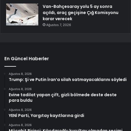
Van-Bahçesaray yolu 5 ay sonra
açıldı, araç geçişine Çığ Komisyonu
karar verecek
Ağustos 7, 2026
En Güncel Haberler
Ağustos 8, 2026
Trump: Şi ve Putin İran’a silah satmayacaklarını söyledi
Ağustos 8, 2026
Evine tadilat yapan çift, gizli bölmede deste deste
para buldu
Ağustos 8, 2026
YENİ Parti, Yargıtay kayıtlarına girdi
Ağustos 8, 2026
Mücahit Birinci: Kılıçdaroğlu kurultay olmadan seçimi