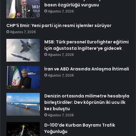
basın özgürlüğü vurgusu
Ağustos 7, 2026
CHP’li Emir: Yeni parti için resmi işlemler sürüyor
Ağustos 7, 2026
MSB: Türk personel Eurofighter eğitimi
için ağustosta İngiltere’ye gidecek
Ağustos 7, 2026
İran ve ABD Arasında Anlaşma İhtimali
Ağustos 7, 2026
Denizin ortasında milimetre hesabıyla
birleştirdiler: Dev köprünün iki ucu ilk
kez buluştu
Ağustos 7, 2026
D-100’de Kurban Bayramı Trafik
Yoğunluğu