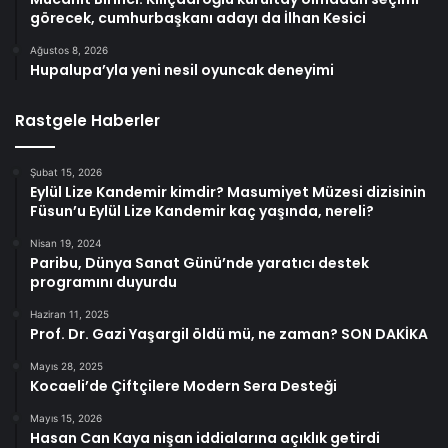
görecek, cumhurbaşkanı adayı da İlhan Kesici
Ağustos 8, 2026
Hupalupa’yla yeni nesil oyuncak deneyimi
Rastgele Haberler
Şubat 15, 2026
Eylül Lize Kandemir kimdir? Masumiyet Müzesi dizisinin
Füsun’u Eylül Lize Kandemir kaç yaşında, nereli?
Nisan 19, 2024
Paribu, Dünya Sanat Günü’nde yaratıcı destek
programını duyurdu
Haziran 11, 2025
Prof. Dr. Gazi Yaşargil öldü mü, ne zaman? SON DAKİKA
Mayıs 28, 2025
Kocaeli’de Çiftçilere Modern Sera Desteği
Mayıs 15, 2026
Hasan Can Kaya nişan iddialarına açıklık getirdi