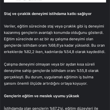
Staj ve çıraklık deneyimi istihdama katkı sağlıyor
Veriler, eğitim sürecinde staj veya çıraklık gibi iş deneyimi
kazanmış gençlerin avantajlı konumda olduğunu gösterdi.
Eğitim sürecinde en az bir ay çalışma deneyimi olan
gençlerde istihdam oranı %68,6’ya kadar yükseldi. Bu oran
erkeklerde %82,2 iken, kadınlarda %54,8 olarak kaydedildi.
Çalışma deneyimi olmayan veya bir aydan kısa süreli
deneyime sahip gençlerde istihdam oranı %55,8 olarak
gerçekleşti. Bu durum, uygulamalı eğitimin iş bulma
şansını önemli ölçüde artırdığını ortaya koyuyor.
Gençlerin eğitim ve meslek uyumu yüksek
İstihdamda olan gençlerin %67,2’si, eğitim düzeyleri ile