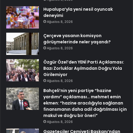
Hupalupa’yla yeni nesil oyuncak
deneyimi
Ağustos 8, 2026
Çerçeve yasanın komisyon
görüşmelerinde neler yaşandı?
Ağustos 8, 2026
Özgür Özel’den YENİ Parti Açıklaması:
Bazı Zorluklar Aşılmadan Doğru Yola
Girilemiyor
Ağustos 8, 2026
Bahçeli’nin yeni partiye “hazine
yardımı” açıklaması… mehmet emin
ekmen: “hazine aracılığıyla sağlanan
finansmanın daha adil dağıtılması için
makul ve doğru bir öneri”
Ağustos 8, 2026
Gazeteciler Cemiyeti Başkanı’ndan