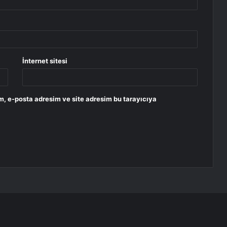
İnternet sitesi
m, e-posta adresim ve site adresim bu tarayıcıya