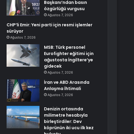
Başkanı’ndan basın
özgürlüğü vurgusu
Ağustos 7, 2026
CHP’li Emir: Yeni parti için resmi işlemler
sürüyor
Ağustos 7, 2026
MSB: Türk personel
Eurofighter eğitimi için
ağustosta İngiltere’ye
gidecek
Ağustos 7, 2026
İran ve ABD Arasında
Anlaşma İhtimali
Ağustos 7, 2026
Denizin ortasında
milimetre hesabıyla
birleştirdiler: Dev
köprünün iki ucu ilk kez