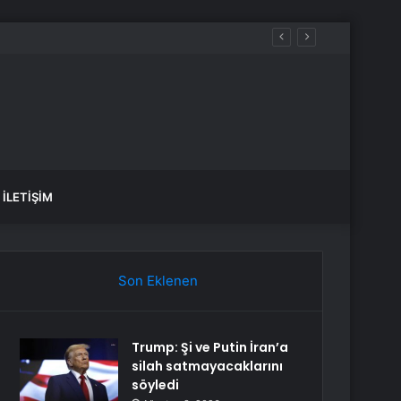
İLETIŞIM
Son Eklenen
Trump: Şi ve Putin İran’a
silah satmayacaklarını
söyledi