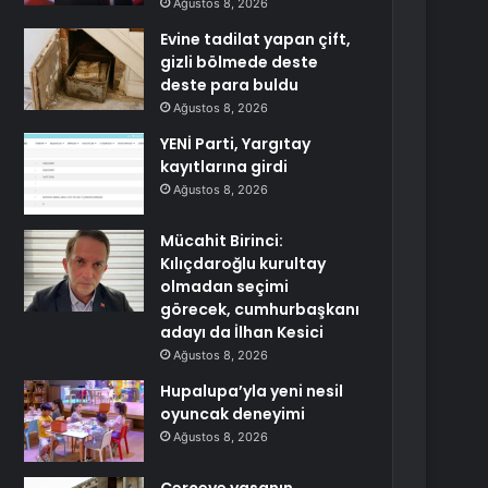
Ağustos 8, 2026
Evine tadilat yapan çift,
gizli bölmede deste
deste para buldu
Ağustos 8, 2026
YENİ Parti, Yargıtay
kayıtlarına girdi
Ağustos 8, 2026
Mücahit Birinci:
Kılıçdaroğlu kurultay
olmadan seçimi
görecek, cumhurbaşkanı
adayı da İlhan Kesici
Ağustos 8, 2026
Hupalupa’yla yeni nesil
oyuncak deneyimi
Ağustos 8, 2026