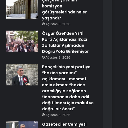
Çerçeve yasanın
komisyon
görüşmelerinde neler
yaşandı?
Ağustos 8, 2026
Özgür Özel’den YENİ
Parti Açıklaması: Bazı
Zorluklar Aşılmadan
Doğru Yola Girilemiyor
Ağustos 8, 2026
Bahçeli’nin yeni partiye
“hazine yardımı”
açıklaması… mehmet
emin ekmen: “hazine
aracılığıyla sağlanan
finansmanın daha adil
dağıtılması için makul ve
doğru bir öneri”
Ağustos 8, 2026
Gazeteciler Cemiyeti