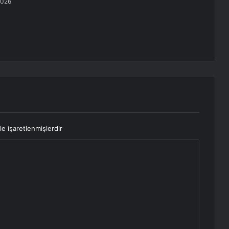
2026
le işaretlenmişlerdir