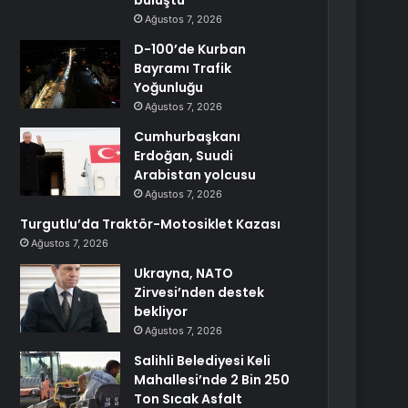
buluştu
Ağustos 7, 2026
D-100’de Kurban
Bayramı Trafik
Yoğunluğu
Ağustos 7, 2026
Cumhurbaşkanı
Erdoğan, Suudi
Arabistan yolcusu
Ağustos 7, 2026
Turgutlu’da Traktör-Motosiklet Kazası
Ağustos 7, 2026
Ukrayna, NATO
Zirvesi’nden destek
bekliyor
Ağustos 7, 2026
Salihli Belediyesi Keli
Mahallesi’nde 2 Bin 250
Ton Sıcak Asfalt