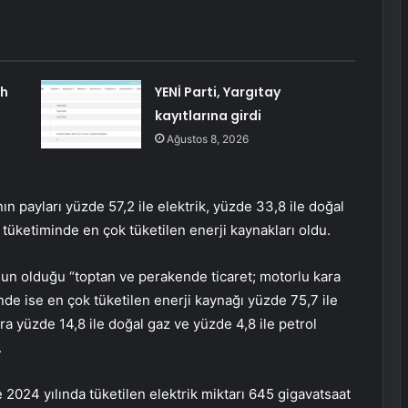
ah
YENİ Parti, Yargıtay
kayıtlarına girdi
Ağustos 8, 2026
n payları yüzde 57,2 ile elektrik, yüzde 33,8 ile doğal
i tüketiminde en çok tüketilen enerji kaynakları oldu.
yoğun olduğu “toptan ve perakende ticaret; motorlu kara
nde ise en çok tüketilen enerji kaynağı yüzde 75,7 ile
ra yüzde 14,8 ile doğal gaz ve yüzde 4,8 ile petrol
.
2024 yılında tüketilen elektrik miktarı 645 gigavatsaat