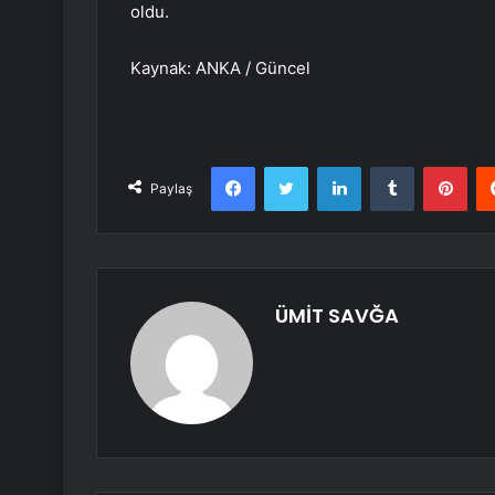
oldu.
Kaynak: ANKA / Güncel
Facebook
Twitter
LinkedIn
Tumblr
Pint
Paylaş
ÜMİT SAVĞA