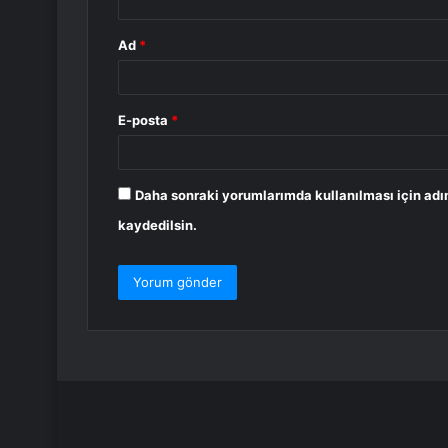
Ad
*
E-posta
*
Daha sonraki yorumlarımda kullanılması için adı
kaydedilsin.