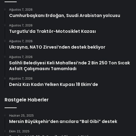
Ağustos 7, 2026
Cumhurbaşkanı Erdoğan, Suudi Arabistan yolcusu
Ağustos 7, 2026
Turgutlu’da Traktör-Motosiklet Kazası
Ağustos 7, 2026
Ukrayna, NATO Zirvesi’nden destek bekliyor
Ağustos 7, 2026
Salihli Belediyesi Keli Mahallesi’nde 2 Bin 250 Ton Sıcak
Asfalt Çalışmasını Tamamladı
Ağustos 7, 2026
Deniz Kızı Kadın Yelken Kupası 18 Ekim’de
Rastgele Haberler
Haziran 25, 2025
Mersin Büyükşehir’den arıcılara “Bal Gibi” destek
Ekim 22, 2025