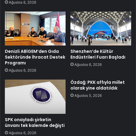
Ağustos 6, 2026
Denizli ABİGEM’den Gıda
Shenzhen’de Kültür
Sektöründe İhracat Destek
Endüstrileri Fuarı Başladı
Programı
Ağustos 6, 2026
Ağustos 6, 2026
Özdağ: PKK affıyla millet
olarak yine aldatıldık
Ağustos 5, 2026
SPK onayladı şirketin
ünvanı tek kalemde değişti
Ağustos 6, 2026