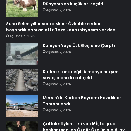
Dünyanın en küçük atı seçildi
Ağustos 7, 2026
Suna Selen yıllar sonra Münir Özkul ile neden
boşandıklarını anlattı: Taze kana ihtiyacım var dedi
Ağustos 7, 2026
Kamyon Yaya Üst Geçidine Çarptı
Ağustos 7, 2026
Sadece tank değil: Almanya’nın yeni
savaş planı dikkat çekti
Ağustos 7, 2026
Mersin’de Kurban Bayramı Hazırlıkları
Tamamlandı
Ağustos 7, 2026
Çatlak söylentileri vardı! İşte grup
başkanı seçilen Özgür Özel’in aldığı oy