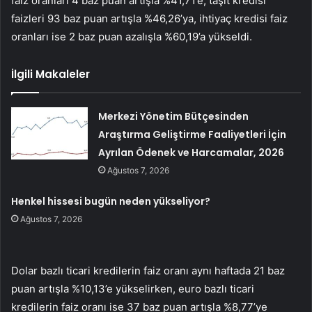
faiz oranları 4 baz puan artışla %41,71’e, taşıt kredisi
faizleri 93 baz puan artışla %46,26’ya, ihtiyaç kredisi faiz
oranları ise 2 baz puan azalışla %60,19’a yükseldi.
İlgili Makaleler
Merkezi Yönetim Bütçesinden
Araştırma Geliştirme Faaliyetleri İçin
Ayrılan Ödenek ve Harcamalar, 2026
Ağustos 7, 2026
Henkel hissesi bugün neden yükseliyor?
Ağustos 7, 2026
Dolar bazlı ticari kredilerin faiz oranı aynı haftada 21 baz
puan artışla %10,13’e yükselirken, euro bazlı ticari
kredilerin faiz oranı ise 37 baz puan artışla %8,77’ye