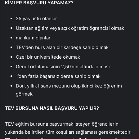
KİMLER BAŞVURU YAPAMAZ?
25 yaş üstü olanlar
Uzaktan eğitim veya açık öğretim öğrencisi olmak
mahkum olanlar
TEV’den burs alan bir kardeşe sahip olmak
Özel bir üniversitede okumak
Genel ortalamasının 2,50’nin altında olması
1’den fazla başarısız derse sahip olmak
Dört yıllık lisans mezunu olup ikinci kez öğrenim
görmek
TEV BURSUNA NASIL BAŞVURU YAPILIR?
TEV eğitim bursuna başvurmak isteyen öğrencilerin
yukarıda belirtilen tüm koşulları sağlaması gerekmektedir.