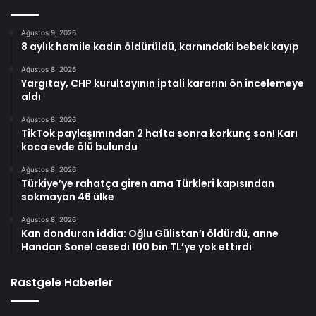
Ağustos 9, 2026
8 aylık hamile kadın öldürüldü, karnındaki bebek kayıp
Ağustos 8, 2026
Yargıtay, CHP kurultayının iptali kararını ön incelemeye
aldı
Ağustos 8, 2026
TikTok paylaşımından 2 hafta sonra korkunç son! Karı
koca evde ölü bulundu
Ağustos 8, 2026
Türkiye’ye rahatça giren ama Türkleri kapısından
sokmayan 46 ülke
Ağustos 8, 2026
Kan donduran iddia: Oğlu Gülistan’ı öldürdü, anne
Handan Sonel cesedi 100 bin TL’ye yok ettirdi
Rastgele Haberler