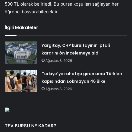
500 TL olarak belirledi. Bu bursa koşulları sağlayan her
öğrenci başvurabilecektir.
İlgili Makaleler
Yargıtay, CHP kurultayının iptali
kararını ön incelemeye aldı
Ağustos 8, 2026
Türkiye’ye rahatça giren ama Türkleri
kapısından sokmayan 46 ülke
Ağustos 8, 2026
TEV BURSU NE KADAR?