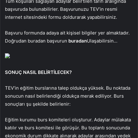
Tüm koşulları sağlayan adaylar belirtilen tarih aralığında
başvuruda bulunabilirler.
Başvurunuzu TEV’in resmi
internet sitesindeki formu doldurarak yapabilirsiniz.
Başvuru formunda adaya ait kişisel bilgiler yer almaktadır.
Doğrudan buradan başvurun
buradan
Ulaşabilirsin…
SONUÇ NASIL BELİRTİLECEK?
TEV’in eğitim burslarına talep oldukça yüksek. Bu noktada
sonucun nasıl belirlendiği oldukça merak ediliyor. Burs
sonuçları şu şekilde belirlenir:
Eğitim kurumu burs komiteleri oluşturur. Adaylar mülakata
katılır ve burs komitesi ile görüşür. Bu toplantı sonucunda
ekonomik durum dikkate alınarak adaylar arasından yedek