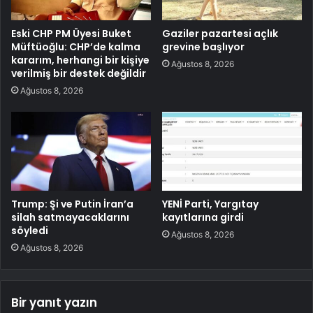
Eski CHP PM Üyesi Buket
Gaziler pazartesi açlık
Müftüoğlu: CHP’de kalma
grevine başlıyor
kararım, herhangi bir kişiye
Ağustos 8, 2026
verilmiş bir destek değildir
Ağustos 8, 2026
Trump: Şi ve Putin İran’a
YENİ Parti, Yargıtay
silah satmayacaklarını
kayıtlarına girdi
söyledi
Ağustos 8, 2026
Ağustos 8, 2026
Bir yanıt yazın