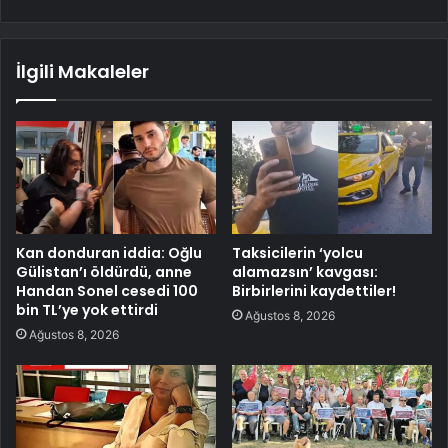
İlgili Makaleler
Kan donduran iddia: Oğlu
Taksicilerin ‘yolcu
Gülistan’ı öldürdü, anne
alamazsın’ kavgası:
Handan Sonel cesedi 100
Birbirlerini kaydettiler!
bin TL’ye yok ettirdi
Ağustos 8, 2026
Ağustos 8, 2026