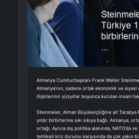
Almanya Cumhurbaşkanı Frank Walter Steinmeie
Almanya’nın, sadece ortak ekonomik ve siyasi ç
ilişkilerinin yüzyıllar boyunca kurulan insani b
Steinmeier, Alman Büyükelçiliğine ait Tarabya 
yıldır birbirlerine sıkı sıkıya bağlı. Almanya, o
ortağı. Ayrıca dış politika alanında, NATO’da 
tehlikeli kriz durumu karşısında da çok yakın bir