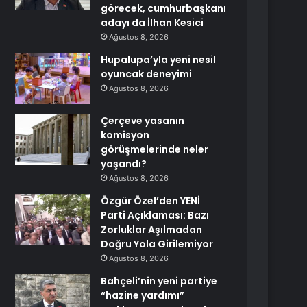
görecek, cumhurbaşkanı
adayı da İlhan Kesici
Ağustos 8, 2026
Hupalupa’yla yeni nesil
oyuncak deneyimi
Ağustos 8, 2026
Çerçeve yasanın
komisyon
görüşmelerinde neler
yaşandı?
Ağustos 8, 2026
Özgür Özel’den YENİ
Parti Açıklaması: Bazı
Zorluklar Aşılmadan
Doğru Yola Girilemiyor
Ağustos 8, 2026
Bahçeli’nin yeni partiye
“hazine yardımı”