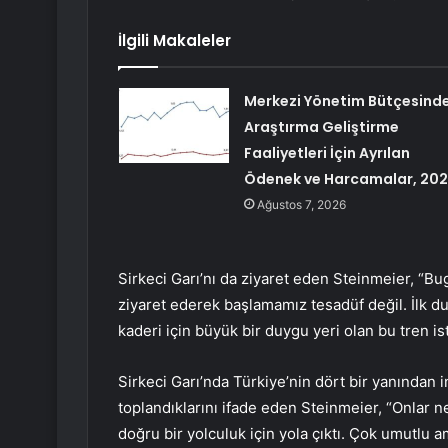
İlgili Makaleler
Merkezi Yönetim Bütçesind
Araştırma Geliştirme
Faaliyetleri İçin Ayrılan
Ödenek ve Harcamalar, 20
Ağustos 7, 2026
Sirkeci Garı’nı da ziyaret eden Steinmeier, “B
ziyaret ederek başlamamız tesadüf değil. İlk d
kaderi için büyük bir duygu yeri olan bu tren 
Sirkeci Garı’nda Türkiye’nin dört bir yanından 
toplandıklarını ifade eden Steinmeier, “Onlar n
doğru bir yolculuk için yola çıktı. Çok umutlu 