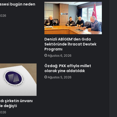
ssesi bugün neden
2026
Denizli ABİGEM’den Gıda
Sektöründe İhracat Destek
Programı
Ağustos 6, 2026
Özdağ: PKK affıyla millet
olarak yine aldatıldık
Ağustos 5, 2026
dı şirketin ünvanı
e değişti
2026