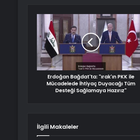
Erdoğan Bağdat'ta: "ırak'ın PKK ile
Mücadelede İhtiyaç Duyacağı Tüm
Desteği Sağlamaya Hazırız"
İlgili Makaleler