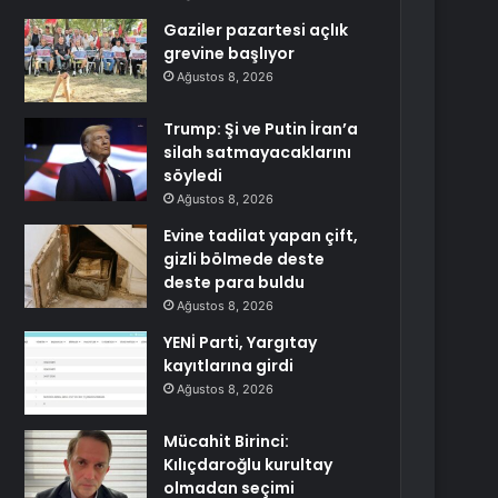
Gaziler pazartesi açlık
grevine başlıyor
Ağustos 8, 2026
Trump: Şi ve Putin İran’a
silah satmayacaklarını
söyledi
Ağustos 8, 2026
Evine tadilat yapan çift,
gizli bölmede deste
deste para buldu
Ağustos 8, 2026
YENİ Parti, Yargıtay
kayıtlarına girdi
Ağustos 8, 2026
Mücahit Birinci:
Kılıçdaroğlu kurultay
olmadan seçimi