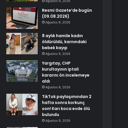
Ağustos 9, 2026
Resmi Gazete’de bugün
(09.08.2026)
Ağustos 9, 2026
8 aylık hamile kadın
öldürüldü, karnındaki
bebek kayıp
Ağustos 9, 2026
Yargıtay, CHP
kurultayının iptali
kararını ön incelemeye
aldı
Ağustos 8, 2026
TikTok paylaşımından 2
hafta sonra korkunç
son! Karı koca evde ölü
bulundu
Ağustos 8, 2026