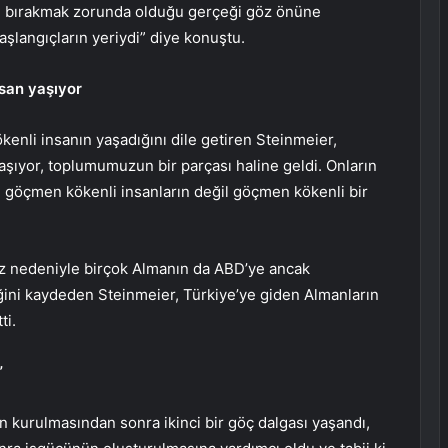
de bırakmak zorunda olduğu gerçeği göz önüne
aşlangıçların yeriydi” diye konuştu.
san yaşıyor
enli insanın yaşadığını dile getiren Steinmeier,
aşıyor, toplumumuzun bir parçası haline geldi. Onların
, göçmen kökenli insanların değil göçmen kökenli bir
 nedeniyle birçok Almanın da ABD’ye ancak
iğini kaydeden Steinmeier, Türkiye’ye giden Almanların
ti.
”
n kurulmasından sonra ikinci bir göç dalgası yaşandı,