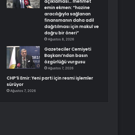
açıklaması… mehmet
emin ekmen: “hazine
aracılığıyla sağlanan
finansmanın daha adil
dağıtılması için makul ve
doğru bir öneri”
Ağustos 8, 2026
Gazeteciler Cemiyeti
Başkanı’ndan basın
özgürlüğü vurgusu
Ağustos 7, 2026
CHP’li Emir: Yeni parti için resmi işlemler
sürüyor
Ağustos 7, 2026