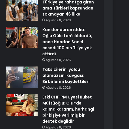
Türkiye’ye rahatça giren
ama Türkleri kapısından
sokmayan 46 ülke
Ağustos 8, 2026
Kan donduran iddia:
Oğlu Gülistan’ı öldürdü,
anne Handan Sonel
cesedi 100 bin TL’ye yok
ettirdi
Ağustos 8, 2026
Taksicilerin ‘yolcu
alamazsın’ kavgası:
Birbirlerini kaydettiler!
Ağustos 8, 2026
Eski CHP PM Üyesi Buket
Müftüoğlu: CHP’de
kalma kararım, herhangi
bir kişiye verilmiş bir
destek değildir
Ağustos 8, 2026