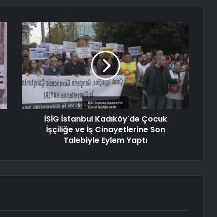
İSİG İstanbul Kadıköy'de Çocuk
İşçiliğe ve İş Cinayetlerine Son
Talebiyle Eylem Yaptı