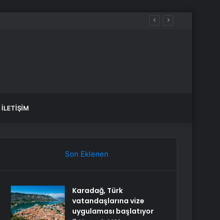
İLETIŞIM
Son Eklenen
Karadağ, Türk
vatandaşlarına vize
uygulaması başlatıyor