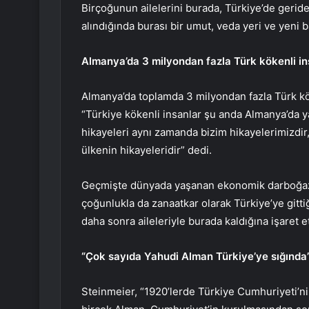
Birçoğunun ailelerini burada, Türkiye’de geri
alındığında burası bir umut, veda yeri ve yeni b
Almanya’da 3 milyondan fazla Türk kökenli in
Almanya’da toplamda 3 milyondan fazla Türk kök
“Türkiye kökenli insanlar şu anda Almanya’da y
hikayeleri aynı zamanda bizim hikayelerimizdir
ülkenin hikayeleridir” dedi.
Geçmişte dünyada yaşanan ekonomik darboğaz
çoğunlukla da zanaatkar olarak Türkiye’ye gitt
daha sonra aileleriyle burada kaldığına işaret et
“Çok sayıda Yahudi Alman Türkiye’ye sığında
Steinmeier, “1920’lerde Türkiye Cumhuriyeti’ni