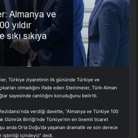
r, Türkiye ziyaretinin ilk gününde Türkiye ve
ıkarları olmadığını ifade eden Steinmeier, Türk-Alman
ağlar sayesinde canlılığını koruduğunu belirtti.
Rezidansı’nda verdiği davette, “Almanya ve Türkiye 100
rtak Gümrük Birliği’nde Türkiye’nin en önemli ticaret
ve şu anda Orta Doğu’da yaşanan dramatik ve son derece
 işbirliği içindeyiz” dedi.