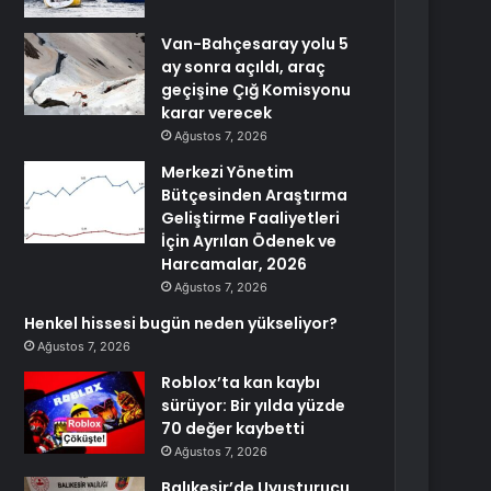
Van-Bahçesaray yolu 5
ay sonra açıldı, araç
geçişine Çığ Komisyonu
karar verecek
Ağustos 7, 2026
Merkezi Yönetim
Bütçesinden Araştırma
Geliştirme Faaliyetleri
İçin Ayrılan Ödenek ve
Harcamalar, 2026
Ağustos 7, 2026
Henkel hissesi bugün neden yükseliyor?
Ağustos 7, 2026
Roblox’ta kan kaybı
sürüyor: Bir yılda yüzde
70 değer kaybetti
Ağustos 7, 2026
Balıkesir’de Uyuşturucu