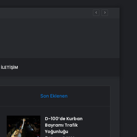
İLETIŞIM
Son Eklenen
D-100’de Kurban
Bayramı Trafik
Yoğunluğu