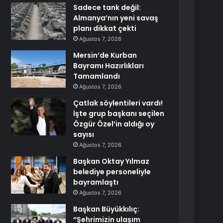
Sadece tank değil:
Almanya’nın yeni savaş
planı dikkat çekti
Ağustos 7, 2026
Mersin’de Kurban
Bayramı Hazırlıkları
Tamamlandı
Ağustos 7, 2026
Çatlak söylentileri vardı!
İşte grup başkanı seçilen
Özgür Özel’in aldığı oy
sayısı
Ağustos 7, 2026
Başkan Oktay Yılmaz
belediye personeliyle
bayramlaştı
Ağustos 7, 2026
Başkan Büyükkılıç:
“Şehrimizin ulaşım