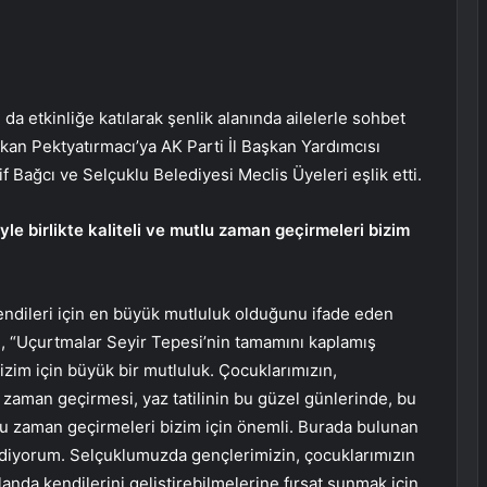
a etkinliğe katılarak şenlik alanında ailelerle sohbet
kan Pektyatırmacı’ya AK Parti İl Başkan Yardımcısı
f Bağcı ve Selçuklu Belediyesi Meclis Üyeleri eşlik etti.
le birlikte kaliteli ve mutlu zaman geçirmeleri bizim
ndileri için en büyük mutluluk olduğunu ifade eden
, “Uçurtmalar Seyir Tepesi’nin tamamını kaplamış
izim için büyük bir mutluluk. Çocuklarımızın,
e zaman geçirmesi, yaz tatilinin bu güzel günlerinde, bu
utlu zaman geçirmeleri bizim için önemli. Burada bulunan
ediyorum. Selçuklumuzda gençlerimizin, çocuklarımızın
anda kendilerini geliştirebilmelerine fırsat sunmak için