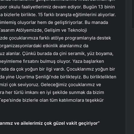
por okulu faaliyetlerimiz devam ediyor. Bugün 13 binin
zlerle birlikte. 15 farklı branşta eğitimlerini alıyorlar.
imlemiş oluyorlar hem de geliştiriyorlar. Bu manada
Tasarım Atölyemizde, Gelişim ve Teknoloji
e çocuklarımıza farklı atölye programlarıyla destek
organizasyonlardaki etkinlik alanlarımız da
uz alanlar. Çünkü burada da çini seramik, yüz boyama,
eneyimleme fırsatını bulmuş oluyor. Yaza başlarken
ada da çok yoğun bir ilgi vardı. Çocuklarımız yoğun bir
 da yine Uçurtma Şenliği’nde birlikteyiz. Bu birliktelikten
imizi çok seviyoruz. Geleceğimiz çocuklarımız ve
ra her türlü imkanı en iyi şekilde sunmak da bizim
epe’sinde bizlerle olan tüm katılımcılara teşekkür
rımız ve ailelerimiz çok güzel vakit geçiriyor”