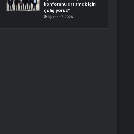
konforunu artırmak için
çalışıyoruz”
Ağustos 7, 2026