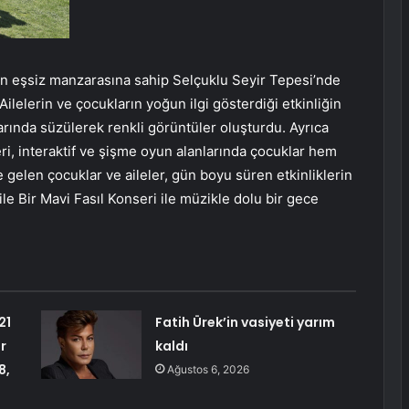
ın eşsiz manzarasına sahip Selçuklu Seyir Tepesi’nde
ilelerin ve çocukların yoğun ilgi gösterdiği etkinliğin
rında süzülerek renkli görüntüler oluşturdu. Ayrıca
ri, interaktif ve şişme oyun alanlarında çocuklar hem
e gelen çocuklar ve aileler, gün boyu süren etkinliklerin
e Bir Mavi Fasıl Konseri ile müzikle dolu bir gece
21
Fatih Ürek’in vasiyeti yarım
r
kaldı
8,
Ağustos 6, 2026