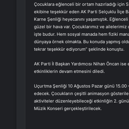
Çocuklara eğlenceli bir ortam hazırladığı için
ekibine teşekkür eden AK Parti Selçuklu İlçe Ba
Karne Şenliği heyecanını yaşamıştık. Eğlenceli
güzel bir hava var. Çocuklarımız ve ailelerimiz 
işte budur. Hem sosyal manada hem fiziki mana
dünyaya örnek olmakta. Bu konuda yapmış olduk
tekrar teşekkür ediyorum” şeklinde konuştu.
AK Parti İl Başkan Yardımcısı Nihan Öncan ise
etkinliklerin devam etmesini diledi.
Uçurtma Şenliği 10 Ağustos Pazar günü 15.00 – 
edecek. Çocukların çeşitli animasyon gösteriler
aktiviteler düzenleyebileceği etkinliğin 2. g
Müzik Konseri gerçekleştirilecek.