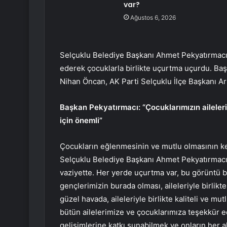
var?
Ağustos 6, 2026
Selçuklu Belediye Başkanı Ahmet Pekyatırmacı d
ederek çocuklarla birlikte uçurtma uçurdu. Baş
Nihan Öncan, AK Parti Selçuklu İlçe Başkanı Ari
Başkan Pekyatırmacı: “Çocuklarımızın aileleriy
için önemli”
Çocukların eğlenmesinin ve mutlu olmasının ke
Selçuklu Belediye Başkanı Ahmet Pekyatırmacı
vaziyette. Her yerde uçurtma var, bu görüntü b
gençlerimizin burada olması, aileleriyle birlikt
güzel havada, aileleriyle birlikte kaliteli ve m
bütün ailelerimize ve çocuklarımıza teşekkür 
gelişimlerine katkı sunabilmek ve onların her al