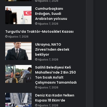
Ağustos 7, 2026
Cumhurbaşkanı
Erdoğan, Suudi
Arabistan yolcusu
Ağustos 7, 2026
Turgutlu’da Traktör-Motosiklet Kazası
Ağustos 7, 2026
Ukrayna, NATO
Zirvesi’nden destek
bekliyor
Ağustos 7, 2026
Salihli Belediyesi Keli
Mahallesi’nde 2 Bin 250
Ton Sıcak Asfalt
Çalışmasını Tamamladı
Ağustos 7, 2026
Deniz Kızı Kadın Yelken
Kupası 18 Ekim’de
Ağustos 7, 2026