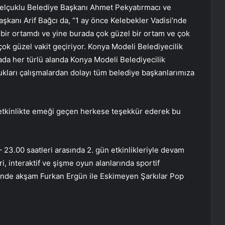
 Selçuklu Belediye Başkanı Ahmet Pekyatırmacı ve
şkanı Arif Bağcı da, “1 ay önce Kelebekler Vadisi’nde
 bir ortamdı ve yine burada çok güzel bir ortam ve çok
çok güzel vakit geçiriyor. Konya Modeli Belediyecilik
da her türlü alanda Konya Modeli Belediyecilik
ları çalışmalardan dolayı tüm belediye başkanlarımıza
 etkinlikte emeği geçen herkese teşekkür ederek bu
23.00 saatleri arasında 2. gün etkinlikleriyle devam
i, interaktif ve şişme oyun alanlarında sportif
ününde akşam Furkan Ergün ile Eskimeyen Şarkılar Pop