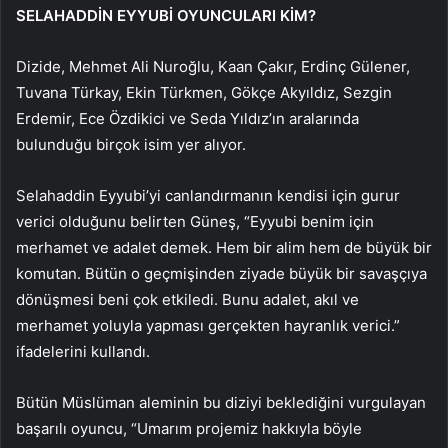
SELAHADDİN EYYUBİ OYUNCULARI KİM?
Dizide, Mehmet Ali Nuroğlu, Kaan Çakır, Erdinç Gülener,
Tuvana Türkay, Ekin Türkmen, Gökçe Akyıldız, Sezgin
Erdemir, Ece Özdikici ve Seda Yıldız’ın aralarında
bulunduğu birçok isim yer alıyor.
Selahaddin Eyyubi’yi canlandırmanın kendisi için gurur
verici olduğunu belirten Güneş, “Eyyubi benim için
merhamet ve adalet demek. Hem bir alim hem de büyük bir
komutan. Bütün o geçmişinden ziyade büyük bir savaşçıya
dönüşmesi beni çok etkiledi. Bunu adalet, akıl ve
merhamet yoluyla yapması gerçekten hayranlık verici.”
ifadelerini kullandı.
Bütün Müslüman aleminin bu diziyi beklediğini vurgulayan
başarılı oyuncu, “Umarım projemiz hakkıyla böyle