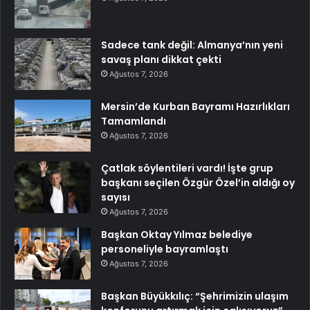
Sadece tank değil: Almanya’nın yeni
savaş planı dikkat çekti
Ağustos 7, 2026
Mersin’de Kurban Bayramı Hazırlıkları
Tamamlandı
Ağustos 7, 2026
Çatlak söylentileri vardı! İşte grup
başkanı seçilen Özgür Özel’in aldığı oy
sayısı
Ağustos 7, 2026
Başkan Oktay Yılmaz belediye
personeliyle bayramlaştı
Ağustos 7, 2026
Başkan Büyükkılıç: “Şehrimizin ulaşım