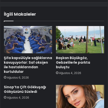
İlgili Makaleler
Şifa kapsülüyle sağlıklarına
Başkan Büyükgöz,
kavuşuyorlar: Saf oksijen
Gebzelilerle parkta
ile hastalıklarından
buluştu
kurtuldular
Ağustos 4, 2026
Ağustos 6, 2026
Sinop’ta Çift Gökkuşağı
Gökyüzünü Süsledi
Ağustos 4, 2026