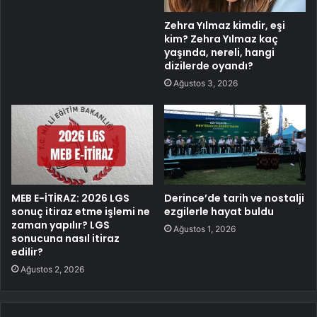
Zehra Yılmaz kimdir, eşi
kim? Zehra Yılmaz kaç
yaşında, nereli, hangi
dizilerde oyandı?
Ağustos 3, 2026
MEB E-İTİRAZ: 2026 LGS
Derince’de tarih ve nostalji
sonuç itiraz etme işlemi ne
ezgilerle hayat buldu
zaman yapılır? LGS
Ağustos 1, 2026
sonucuna nasıl itiraz
edilir?
Ağustos 2, 2026