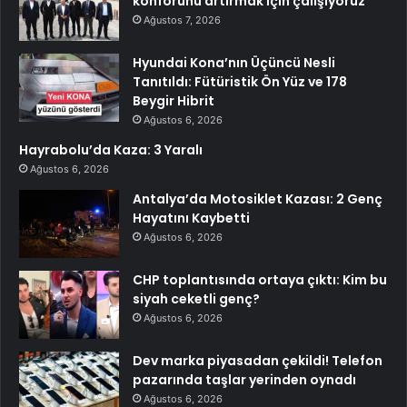
konforunu artırmak için çalışıyoruz”
Ağustos 7, 2026
Hyundai Kona’nın Üçüncü Nesli
Tanıtıldı: Fütüristik Ön Yüz ve 178
Beygir Hibrit
Ağustos 6, 2026
Hayrabolu’da Kaza: 3 Yaralı
Ağustos 6, 2026
Antalya’da Motosiklet Kazası: 2 Genç
Hayatını Kaybetti
Ağustos 6, 2026
CHP toplantısında ortaya çıktı: Kim bu
siyah ceketli genç?
Ağustos 6, 2026
Dev marka piyasadan çekildi! Telefon
pazarında taşlar yerinden oynadı
Ağustos 6, 2026