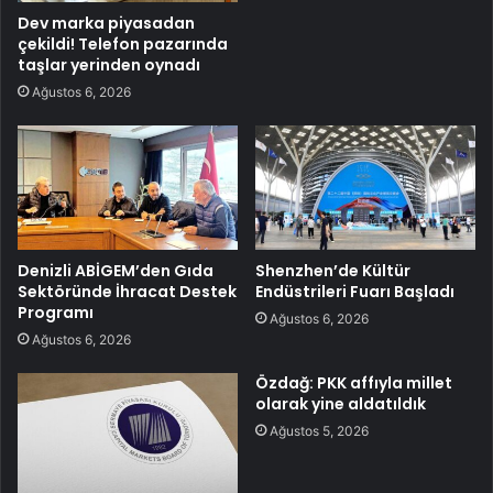
Dev marka piyasadan
çekildi! Telefon pazarında
taşlar yerinden oynadı
Ağustos 6, 2026
Denizli ABİGEM’den Gıda
Shenzhen’de Kültür
Sektöründe İhracat Destek
Endüstrileri Fuarı Başladı
Programı
Ağustos 6, 2026
Ağustos 6, 2026
Özdağ: PKK affıyla millet
olarak yine aldatıldık
Ağustos 5, 2026