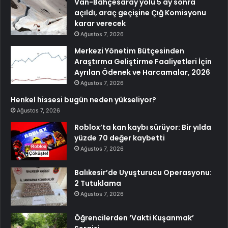
Van-Bahçesaray yolu 5 ay sonra
açıldı, araç geçişine Çığ Komisyonu
karar verecek
Ağustos 7, 2026
Merkezi Yönetim Bütçesinden
Araştırma Geliştirme Faaliyetleri İçin
Ayrılan Ödenek ve Harcamalar, 2026
Ağustos 7, 2026
Henkel hissesi bugün neden yükseliyor?
Ağustos 7, 2026
Roblox’ta kan kaybı sürüyor: Bir yılda
yüzde 70 değer kaybetti
Ağustos 7, 2026
Balıkesir’de Uyuşturucu Operasyonu:
2 Tutuklama
Ağustos 7, 2026
Öğrencilerden ‘Vakti Kuşanmak’