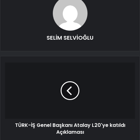
SELİM SELVİOĞLU
TÜRK-İŞ Genel Başkanı Atalay L20'ye katıldı
Açıklaması