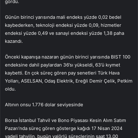
gördü.
Günün birinci yarısında mali endeks yüzde 0,02 bedel
kaybederken, teknoloji endeksi yüzde 0,09, hizmetler
endeksi yüzde 0,49 ve sanayi endeksi yüzde 1,38 paha
kazandı.
Önceki kapanışa nazaran günün birinci yarısında BIST 100
endeksine dahil paylardan 36’sı yükseldi, 63’ü kıymet
kaybetti. En çok süreç gören pay senetleri Türk Hava
Yolları, ASELSAN, Odaş Elektrik, Ereğli Demir Çelik, Petkim
oldu.
Altının onsu 1.776 dolar seviyesinde
Borsa İstanbul Tahvil ve Bono Piyasası Kesin Alım Satım
Pazarı’nda süreç gören gösterge kağıdı 17 Nisan 2024
vadeli tahvilin, bugün valörlü süreçlerinin saat 13.00