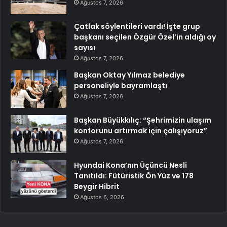
Ağustos 7, 2026
Çatlak söylentileri vardı! İşte grup
başkanı seçilen Özgür Özel’in aldığı oy
sayısı
Ağustos 7, 2026
Başkan Oktay Yılmaz belediye
personeliyle bayramlaştı
Ağustos 7, 2026
Başkan Büyükkılıç: “Şehrimizin ulaşım
konforunu artırmak için çalışıyoruz”
Ağustos 7, 2026
Hyundai Kona’nın Üçüncü Nesli
Tanıtıldı: Fütüristik Ön Yüz ve 178
Beygir Hibrit
Ağustos 6, 2026