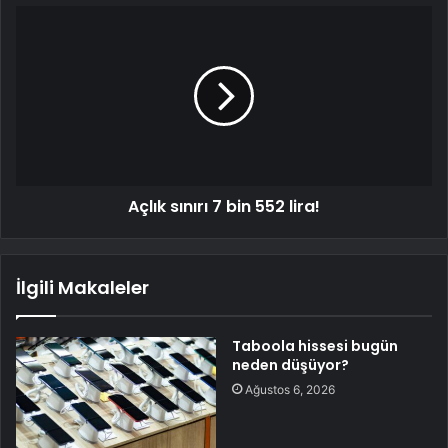
Açlık sınırı 7 bin 552 lira!
İlgili Makaleler
Taboola hissesi bugün
neden düşüyor?
Ağustos 6, 2026