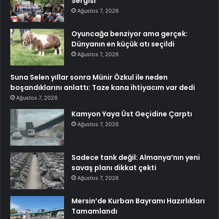
Sergisi
Ağustos 7, 2026
Oyuncağa benziyor ama gerçek:
Dünyanın en küçük atı seçildi
Ağustos 7, 2026
Suna Selen yıllar sonra Münir Özkul ile neden
boşandıklarını anlattı: Taze kana ihtiyacım var dedi
Ağustos 7, 2026
Kamyon Yaya Üst Geçidine Çarptı
Ağustos 7, 2026
Sadece tank değil: Almanya’nın yeni
savaş planı dikkat çekti
Ağustos 7, 2026
Mersin’de Kurban Bayramı Hazırlıkları
Tamamlandı