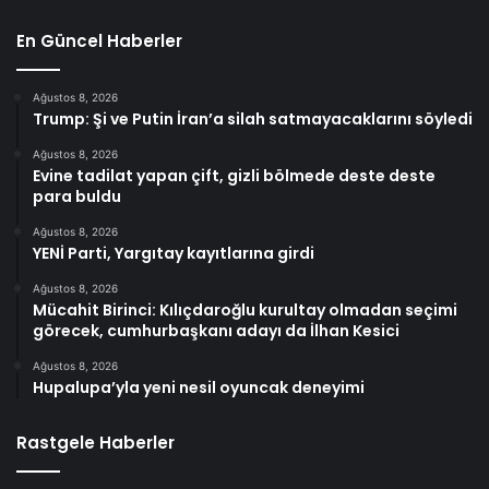
En Güncel Haberler
Ağustos 8, 2026
Trump: Şi ve Putin İran’a silah satmayacaklarını söyledi
Ağustos 8, 2026
Evine tadilat yapan çift, gizli bölmede deste deste
para buldu
Ağustos 8, 2026
YENİ Parti, Yargıtay kayıtlarına girdi
Ağustos 8, 2026
Mücahit Birinci: Kılıçdaroğlu kurultay olmadan seçimi
görecek, cumhurbaşkanı adayı da İlhan Kesici
Ağustos 8, 2026
Hupalupa’yla yeni nesil oyuncak deneyimi
Rastgele Haberler