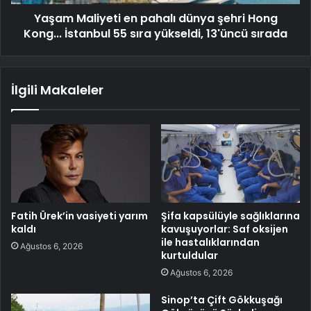
Yaşam Maliyeti en pahalı dünya şehri Hong
Kong... İstanbul 55 sıra yükseldi, 13'üncü sırada
İlgili Makaleler
Fatih Ürek’in vasiyeti yarım
Şifa kapsülüyle sağlıklarına
kaldı
kavuşuyorlar: Saf oksijen
ile hastalıklarından
Ağustos 6, 2026
kurtuldular
Ağustos 6, 2026
Sinop’ta Çift Gökkuşağı