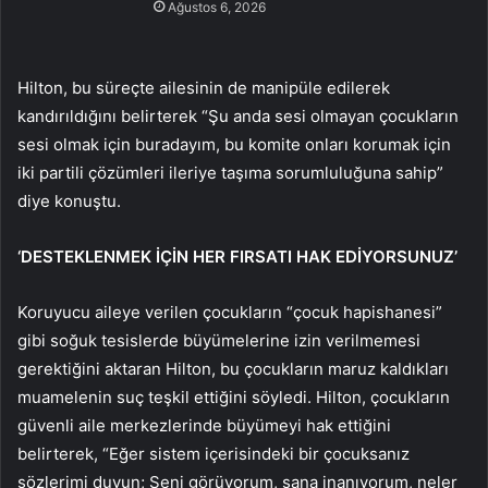
Ağustos 6, 2026
Hilton, bu süreçte ailesinin de manipüle edilerek
kandırıldığını belirterek “Şu anda sesi olmayan çocukların
sesi olmak için buradayım, bu komite onları korumak için
iki partili çözümleri ileriye taşıma sorumluluğuna sahip”
diye konuştu.
‘DESTEKLENMEK İÇİN HER FIRSATI HAK EDİYORSUNUZ’
Koruyucu aileye verilen çocukların “çocuk hapishanesi”
gibi soğuk tesislerde büyümelerine izin verilmemesi
gerektiğini aktaran Hilton, bu çocukların maruz kaldıkları
muamelenin suç teşkil ettiğini söyledi. Hilton, çocukların
güvenli aile merkezlerinde büyümeyi hak ettiğini
belirterek, “Eğer sistem içerisindeki bir çocuksanız
sözlerimi duyun; Seni görüyorum, sana inanıyorum, neler