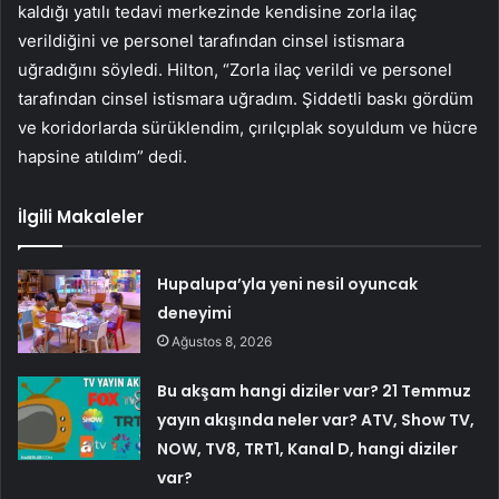
kaldığı yatılı tedavi merkezinde kendisine zorla ilaç
verildiğini ve personel tarafından cinsel istismara
uğradığını söyledi. Hilton, “Zorla ilaç verildi ve personel
tarafından cinsel istismara uğradım. Şiddetli baskı gördüm
ve koridorlarda sürüklendim, çırılçıplak soyuldum ve hücre
hapsine atıldım” dedi.
İlgili Makaleler
Hupalupa’yla yeni nesil oyuncak
deneyimi
Ağustos 8, 2026
Bu akşam hangi diziler var? 21 Temmuz
yayın akışında neler var? ATV, Show TV,
NOW, TV8, TRT1, Kanal D, hangi diziler
var?