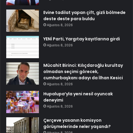
Evine tadilat yapan çift, gizli bölmede
deste deste para buldu
Ağustos 8, 2026
YENİ Parti, Yargıtay kayıtlarına girdi
Ağustos 8, 2026
Mücahit Birinci: Kılıçdaroğlu kurultay
olmadan seçimi görecek,
cumhurbaşkanı adayı da İlhan Kesici
Ağustos 8, 2026
Hupalupa’yla yeni nesil oyuncak
deneyimi
Ağustos 8, 2026
Çerçeve yasanın komisyon
görüşmelerinde neler yaşandı?
Ağustos 8, 2026