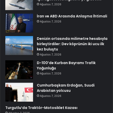
Ağustos 7, 2026
İran ve ABD Arasında Anlaşma İhtimali
Ağustos 7, 2026
Denizin ortasında milimetre hesabıyla
birleştirdiler: Dev köprünün iki ucu ilk
kez buluştu
Ağustos 7, 2026
D-100’de Kurban Bayramı Trafik
Yoğunluğu
Ağustos 7, 2026
Cumhurbaşkanı Erdoğan, Suudi
Arabistan yolcusu
Ağustos 7, 2026
Turgutlu’da Traktör-Motosiklet Kazası
Ağustos 7, 2026