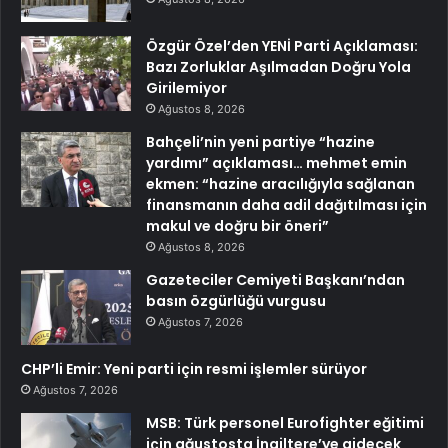
Özgür Özel’den YENİ Parti Açıklaması:
Bazı Zorluklar Aşılmadan Doğru Yola
Girilemiyor
Ağustos 8, 2026
Bahçeli’nin yeni partiye “hazine
yardımı” açıklaması… mehmet emin
ekmen: “hazine aracılığıyla sağlanan
finansmanın daha adil dağıtılması için
makul ve doğru bir öneri”
Ağustos 8, 2026
Gazeteciler Cemiyeti Başkanı’ndan
basın özgürlüğü vurgusu
Ağustos 7, 2026
CHP’li Emir: Yeni parti için resmi işlemler sürüyor
Ağustos 7, 2026
MSB: Türk personel Eurofighter eğitimi
için ağustosta İngiltere’ye gidecek