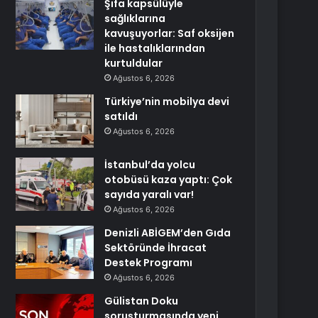
Şifa kapsülüyle
sağlıklarına
kavuşuyorlar: Saf oksijen
ile hastalıklarından
kurtuldular
Ağustos 6, 2026
Türkiye’nin mobilya devi
satıldı
Ağustos 6, 2026
İstanbul’da yolcu
otobüsü kaza yaptı: Çok
sayıda yaralı var!
Ağustos 6, 2026
Denizli ABİGEM’den Gıda
Sektöründe İhracat
Destek Programı
Ağustos 6, 2026
Gülistan Doku
soruşturmasında yeni