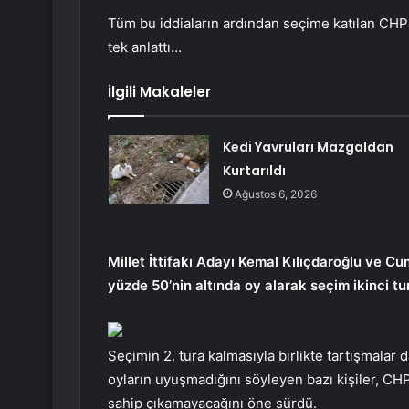
Tüm bu iddiaların ardından seçime katılan CHP
tek anlattı…
İlgili Makaleler
Kedi Yavruları Mazgaldan
Kurtarıldı
Ağustos 6, 2026
Millet İttifakı Adayı Kemal Kılıçdaroğlu ve 
yüzde 50’nin altında oy alarak seçim ikinci tur
Seçimin 2. tura kalmasıyla birlikte tartışmalar
oyların uyuşmadığını söyleyen bazı kişiler, CHP’
sahip çıkamayacağını öne sürdü.