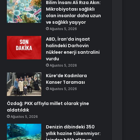
Bilim İnsanı Ali Rıza Akın:
Mikrobiyotası sağlıklı
olan insanlar daha uzun
ve sağlıklı yaşıyor
Ağustos 5, 2026
ABD, İran’da inşaat
halindeki Darhovin
nükleer enerji santralini
vurdu
Ağustos 5, 2026
Küre’de Kadınlara
Kanser Taraması
Ağustos 5, 2026
Özdağ: PKK affıyla millet olarak yine
aldatıldık
Ağustos 5, 2026
Denizin dibindeki 350
yıllık hazine tükenmiyor: