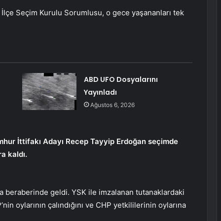
 İlçe Seçim Kurulu Sorumlusu, o gece yaşananları tek
ABD UFO Dosyalarını
Yayınladı
Ağustos 6, 2026
Cumhur İttifakı Adayı Recep Tayyip Erdoğan seçimde
a kaldı.
 da beraberinde geldi. YSK ile imzalanan tutanaklardaki
nin oylarının çalındığını ve CHP yetkililerinin oylarına