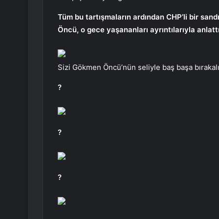
Tüm bu tartışmaların ardından CHP’li bir sand
Öncü, o gece yaşananları ayrıntılarıyla anlattı
Sizi Gökmen Öncü’nün seliyle baş başa bıraka
?
?
?