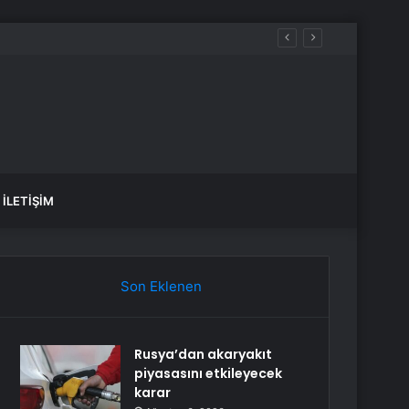
İLETIŞIM
Son Eklenen
Rusya’dan akaryakıt
piyasasını etkileyecek
karar