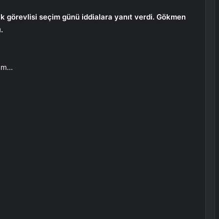
ık görevlisi seçim günü iddialara yanıt verdi. Gökmen
.
lım…